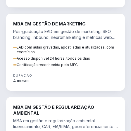
VENDA E MARKETING
MBA EM GESTÃO DE MARKETING
Pós-graduação EAD em gestão de marketing: SEO,
branding, inbound, neuromarketing e métricas web
para decisões orientadas por dados.
EAD com aulas gravadas, apostiladas e atualizadas, com
exercícios
Acesso disponível 24 horas, todos os dias
Certificação reconhecida pelo MEC
DURAÇÃO
4 meses
AGRO
MBA EM GESTÃO E REGULARIZAÇÃO
AMBIENTAL
MBA em gestão e regularização ambiental:
licenciamento, CAR, EIA/RIMA, georreferenciamento e