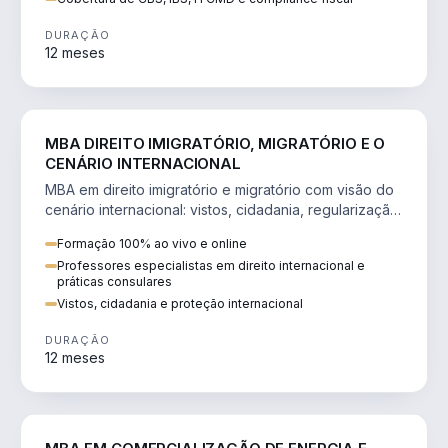
DURAÇÃO
12 meses
DIREITO
MBA DIREITO IMIGRATÓRIO, MIGRATÓRIO E O
CENÁRIO INTERNACIONAL
MBA em direito imigratório e migratório com visão do
cenário internacional: vistos, cidadania, regularização
e consultoria transnacional.
Formação 100% ao vivo e online
Professores especialistas em direito internacional e
práticas consulares
Vistos, cidadania e proteção internacional
DURAÇÃO
12 meses
ENGENHARIA