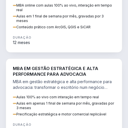
perícia ambiental com ArcGIS, QGIS e SiCAR.
MBA online com aulas 100% ao vivo, interação em tempo
real
Aulas em 1 final de semana por mês, gravadas por 3
meses
Conteúdo prático com ArcGIS, QGIS e SiCAR
DURAÇÃO
12 meses
DIREITO
MBA EM GESTÃO ESTRATÉGICA E ALTA
PERFORMANCE PARA ADVOCACIA
MBA em gestão estratégica e alta performance para
advocacia: transformar o escritório num negócio
escalável, lucrativo e bem precificado.
Aulas 100% ao vivo com interação em tempo real
Aulas em apenas 1 final de semana por mês, gravadas por
3 meses
Precificação estratégica e motor comercial replicável
DURAÇÃO