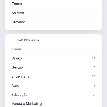
Todos
Ao Vivo
Gravado
FILTRAR POR ÁREA
Todas
Direito
24
Gestão
5
Engenharia
58
Agro
8
Educação
21
Venda e Marketing
4