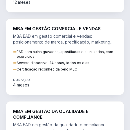
12 meses
VENDA E MARKETING
MBA EM GESTÃO COMERCIAL E VENDAS
MBA EAD em gestão comercial e vendas:
posicionamento de marca, precificação, marketing
digital e comportamento do consumidor na era digital.
EAD com aulas gravadas, apostiladas e atualizadas, com
exercícios
Acesso disponível 24 horas, todos os dias
Certificação reconhecida pelo MEC
DURAÇÃO
4 meses
GESTÃO
MBA EM GESTÃO DA QUALIDADE E
COMPLIANCE
MBA EAD em gestão da qualidade e compliance: