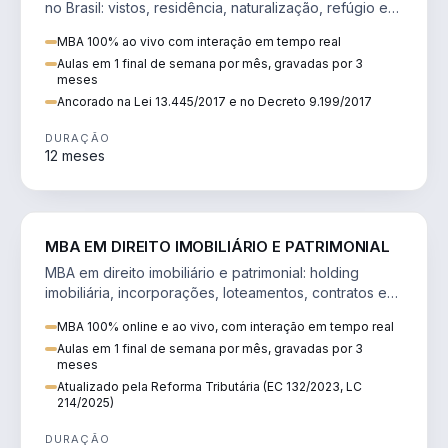
no Brasil: vistos, residência, naturalização, refúgio e
tributação do imigrante.
MBA 100% ao vivo com interação em tempo real
Aulas em 1 final de semana por mês, gravadas por 3
meses
Ancorado na Lei 13.445/2017 e no Decreto 9.199/2017
DURAÇÃO
12 meses
DIREITO
MBA EM DIREITO IMOBILIÁRIO E PATRIMONIAL
MBA em direito imobiliário e patrimonial: holding
imobiliária, incorporações, loteamentos, contratos e
impactos da Reforma Tributária.
MBA 100% online e ao vivo, com interação em tempo real
Aulas em 1 final de semana por mês, gravadas por 3
meses
Atualizado pela Reforma Tributária (EC 132/2023, LC
214/2025)
DURAÇÃO