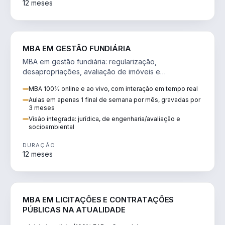
12 meses
AGRO
MBA EM GESTÃO FUNDIÁRIA
MBA em gestão fundiária: regularização,
desapropriações, avaliação de imóveis e
licenciamento ambiental em projetos de infraestrutura.
MBA 100% online e ao vivo, com interação em tempo real
Aulas em apenas 1 final de semana por mês, gravadas por
3 meses
Visão integrada: jurídica, de engenharia/avaliação e
socioambiental
DURAÇÃO
12 meses
DIREITO
MBA EM LICITAÇÕES E CONTRATAÇÕES
PÚBLICAS NA ATUALIDADE