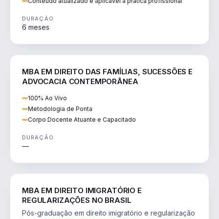
Conteúdo atualizado e aplicável à prática profissional
DURAÇÃO
6 meses
DIREITO
MBA EM DIREITO DAS FAMÍLIAS, SUCESSÕES E
ADVOCACIA CONTEMPORÂNEA
100% Ao Vivo
Metodologia de Ponta
Corpo Docente Atuante e Capacitado
DURAÇÃO
—
DIREITO
MBA EM DIREITO IMIGRATÓRIO E
REGULARIZAÇÕES NO BRASIL
Pós-graduação em direito imigratório e regularização