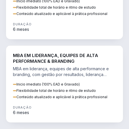
Inicio imediato (100% EAD e Gravado)
Flexibilidade total de horário e ritmo de estudo
Conteúdo atualizado e aplicável à prática profissional
DURAÇÃO
6 meses
VENDA E MARKETING
MBA EM LIDERANÇA, EQUIPES DE ALTA
PERFORMANCE & BRANDING
MBA em liderança, equipes de alta performance e
branding, com gestão por resultados, liderança
humanizada e comunicação persuasiva.
Inicio imediato (100% EAD e Gravado)
Flexibilidade total de horário e ritmo de estudo
Conteúdo atualizado e aplicável à prática profissional
DURAÇÃO
6 meses