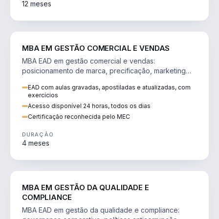
12 meses
VENDA E MARKETING
MBA EM GESTÃO COMERCIAL E VENDAS
MBA EAD em gestão comercial e vendas:
posicionamento de marca, precificação, marketing
digital e comportamento do consumidor na era digital.
EAD com aulas gravadas, apostiladas e atualizadas, com
exercícios
Acesso disponível 24 horas, todos os dias
Certificação reconhecida pelo MEC
DURAÇÃO
4 meses
GESTÃO
MBA EM GESTÃO DA QUALIDADE E
COMPLIANCE
MBA EAD em gestão da qualidade e compliance: