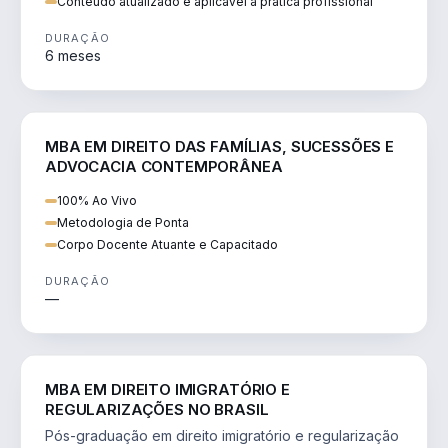
Conteúdo atualizado e aplicável à prática profissional
DURAÇÃO
6 meses
DIREITO
MBA EM DIREITO DAS FAMÍLIAS, SUCESSÕES E
ADVOCACIA CONTEMPORÂNEA
100% Ao Vivo
Metodologia de Ponta
Corpo Docente Atuante e Capacitado
DURAÇÃO
—
DIREITO
MBA EM DIREITO IMIGRATÓRIO E
REGULARIZAÇÕES NO BRASIL
Pós-graduação em direito imigratório e regularização