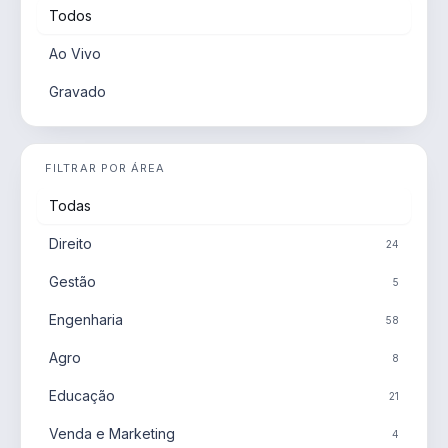
Todos
Ao Vivo
Gravado
FILTRAR POR ÁREA
Todas
Direito
24
Gestão
5
Engenharia
58
Agro
8
Educação
21
Venda e Marketing
4