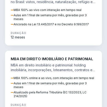
no Brasil: vistos, residência, naturalização, refúgio e
tributação do imigrante.
MBA 100% ao vivo com interação em tempo real
Aulas em 1 final de semana por mês, gravadas por 3
meses
Ancorado na Lei 13.445/2017 e no Decreto 9.199/2017
DURAÇÃO
12 meses
DIREITO
MBA EM DIREITO IMOBILIÁRIO E PATRIMONIAL
MBA em direito imobiliário e patrimonial: holding
imobiliária, incorporações, loteamentos, contratos e
impactos da Reforma Tributária.
MBA 100% online e ao vivo, com interação em tempo real
Aulas em 1 final de semana por mês, gravadas por 3
meses
Atualizado pela Reforma Tributária (EC 132/2023, LC
214/2025)
DURAÇÃO