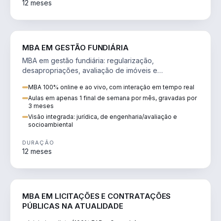
12 meses
AGRO
MBA EM GESTÃO FUNDIÁRIA
MBA em gestão fundiária: regularização,
desapropriações, avaliação de imóveis e
licenciamento ambiental em projetos de infraestrutura.
MBA 100% online e ao vivo, com interação em tempo real
Aulas em apenas 1 final de semana por mês, gravadas por
3 meses
Visão integrada: jurídica, de engenharia/avaliação e
socioambiental
DURAÇÃO
12 meses
DIREITO
MBA EM LICITAÇÕES E CONTRATAÇÕES
PÚBLICAS NA ATUALIDADE