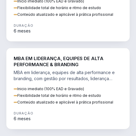
Inicio imediato (100% EAD e Gravado)
Flexibilidade total de horário e ritmo de estudo
Conteúdo atualizado e aplicável à prática profissional
DURAÇÃO
6 meses
VENDA E MARKETING
MBA EM LIDERANÇA, EQUIPES DE ALTA
PERFORMANCE & BRANDING
MBA em liderança, equipes de alta performance e
branding, com gestão por resultados, liderança
humanizada e comunicação persuasiva.
Inicio imediato (100% EAD e Gravado)
Flexibilidade total de horário e ritmo de estudo
Conteúdo atualizado e aplicável à prática profissional
DURAÇÃO
6 meses