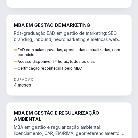
VENDA E MARKETING
MBA EM GESTÃO DE MARKETING
Pós-graduação EAD em gestão de marketing: SEO,
branding, inbound, neuromarketing e métricas web
para decisões orientadas por dados.
EAD com aulas gravadas, apostiladas e atualizadas, com
exercícios
Acesso disponível 24 horas, todos os dias
Certificação reconhecida pelo MEC
DURAÇÃO
4 meses
AGRO
MBA EM GESTÃO E REGULARIZAÇÃO
AMBIENTAL
MBA em gestão e regularização ambiental:
licenciamento, CAR, EIA/RIMA, georreferenciamento e