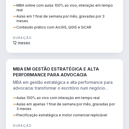
perícia ambiental com ArcGIS, QGIS e SiCAR.
MBA online com aulas 100% ao vivo, interação em tempo
real
Aulas em 1 final de semana por mês, gravadas por 3
meses
Conteúdo prático com ArcGIS, QGIS e SiCAR
DURAÇÃO
12 meses
DIREITO
MBA EM GESTÃO ESTRATÉGICA E ALTA
PERFORMANCE PARA ADVOCACIA
MBA em gestão estratégica e alta performance para
advocacia: transformar o escritório num negócio
escalável, lucrativo e bem precificado.
Aulas 100% ao vivo com interação em tempo real
Aulas em apenas 1 final de semana por mês, gravadas por
3 meses
Precificação estratégica e motor comercial replicável
DURAÇÃO