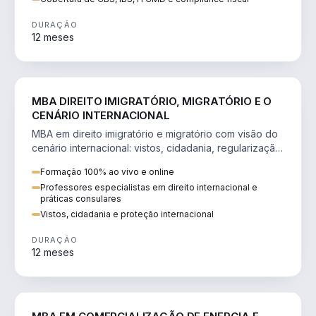
DURAÇÃO
12 meses
DIREITO
MBA DIREITO IMIGRATÓRIO, MIGRATÓRIO E O
CENÁRIO INTERNACIONAL
MBA em direito imigratório e migratório com visão do
cenário internacional: vistos, cidadania, regularização
e consultoria transnacional.
Formação 100% ao vivo e online
Professores especialistas em direito internacional e
práticas consulares
Vistos, cidadania e proteção internacional
DURAÇÃO
12 meses
ENGENHARIA