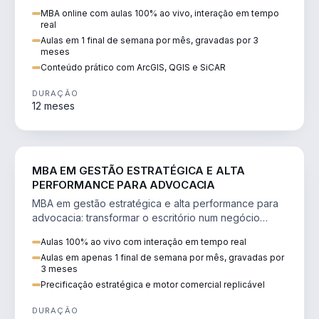
perícia ambiental com ArcGIS, QGIS e SiCAR.
MBA online com aulas 100% ao vivo, interação em tempo
real
Aulas em 1 final de semana por mês, gravadas por 3
meses
Conteúdo prático com ArcGIS, QGIS e SiCAR
DURAÇÃO
12 meses
DIREITO
MBA EM GESTÃO ESTRATÉGICA E ALTA
PERFORMANCE PARA ADVOCACIA
MBA em gestão estratégica e alta performance para
advocacia: transformar o escritório num negócio
escalável, lucrativo e bem precificado.
Aulas 100% ao vivo com interação em tempo real
Aulas em apenas 1 final de semana por mês, gravadas por
3 meses
Precificação estratégica e motor comercial replicável
DURAÇÃO