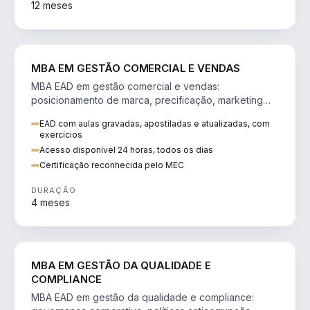
12 meses
VENDA E MARKETING
MBA EM GESTÃO COMERCIAL E VENDAS
MBA EAD em gestão comercial e vendas:
posicionamento de marca, precificação, marketing
digital e comportamento do consumidor na era digital.
EAD com aulas gravadas, apostiladas e atualizadas, com
exercícios
Acesso disponível 24 horas, todos os dias
Certificação reconhecida pelo MEC
DURAÇÃO
4 meses
GESTÃO
MBA EM GESTÃO DA QUALIDADE E
COMPLIANCE
MBA EAD em gestão da qualidade e compliance: