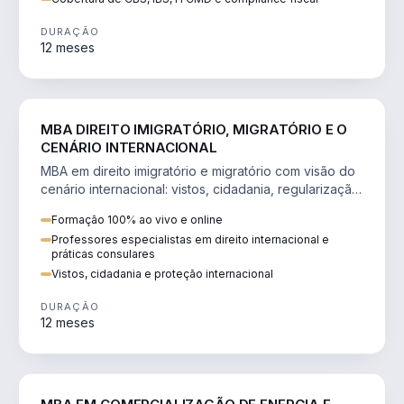
DURAÇÃO
12 meses
DIREITO
MBA DIREITO IMIGRATÓRIO, MIGRATÓRIO E O
CENÁRIO INTERNACIONAL
MBA em direito imigratório e migratório com visão do
cenário internacional: vistos, cidadania, regularização
e consultoria transnacional.
Formação 100% ao vivo e online
Professores especialistas em direito internacional e
práticas consulares
Vistos, cidadania e proteção internacional
DURAÇÃO
12 meses
ENGENHARIA