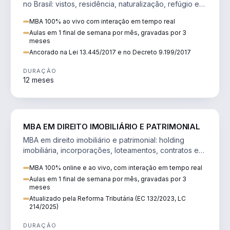
no Brasil: vistos, residência, naturalização, refúgio e
tributação do imigrante.
MBA 100% ao vivo com interação em tempo real
Aulas em 1 final de semana por mês, gravadas por 3
meses
Ancorado na Lei 13.445/2017 e no Decreto 9.199/2017
DURAÇÃO
12 meses
DIREITO
MBA EM DIREITO IMOBILIÁRIO E PATRIMONIAL
MBA em direito imobiliário e patrimonial: holding
imobiliária, incorporações, loteamentos, contratos e
impactos da Reforma Tributária.
MBA 100% online e ao vivo, com interação em tempo real
Aulas em 1 final de semana por mês, gravadas por 3
meses
Atualizado pela Reforma Tributária (EC 132/2023, LC
214/2025)
DURAÇÃO