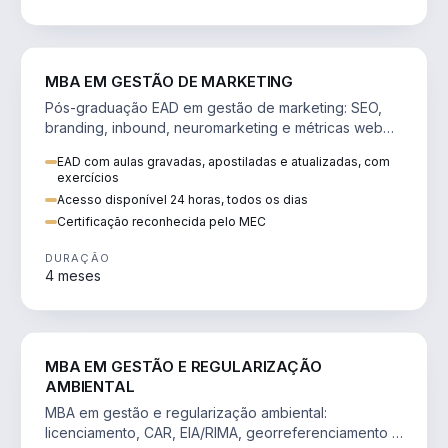
VENDA E MARKETING
MBA EM GESTÃO DE MARKETING
Pós-graduação EAD em gestão de marketing: SEO,
branding, inbound, neuromarketing e métricas web
para decisões orientadas por dados.
EAD com aulas gravadas, apostiladas e atualizadas, com
exercícios
Acesso disponível 24 horas, todos os dias
Certificação reconhecida pelo MEC
DURAÇÃO
4 meses
AGRO
MBA EM GESTÃO E REGULARIZAÇÃO
AMBIENTAL
MBA em gestão e regularização ambiental:
licenciamento, CAR, EIA/RIMA, georreferenciamento e