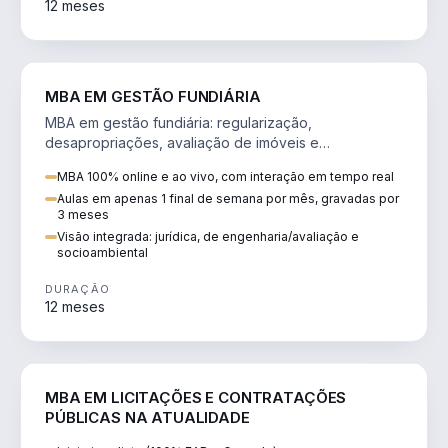
12 meses
AGRO
MBA EM GESTÃO FUNDIÁRIA
MBA em gestão fundiária: regularização,
desapropriações, avaliação de imóveis e
licenciamento ambiental em projetos de infraestrutura.
MBA 100% online e ao vivo, com interação em tempo real
Aulas em apenas 1 final de semana por mês, gravadas por
3 meses
Visão integrada: jurídica, de engenharia/avaliação e
socioambiental
DURAÇÃO
12 meses
DIREITO
MBA EM LICITAÇÕES E CONTRATAÇÕES
PÚBLICAS NA ATUALIDADE