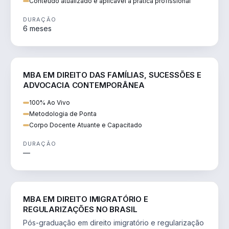
Conteúdo atualizado e aplicável à prática profissional
DURAÇÃO
6 meses
DIREITO
MBA EM DIREITO DAS FAMÍLIAS, SUCESSÕES E
ADVOCACIA CONTEMPORÂNEA
100% Ao Vivo
Metodologia de Ponta
Corpo Docente Atuante e Capacitado
DURAÇÃO
—
DIREITO
MBA EM DIREITO IMIGRATÓRIO E
REGULARIZAÇÕES NO BRASIL
Pós-graduação em direito imigratório e regularização