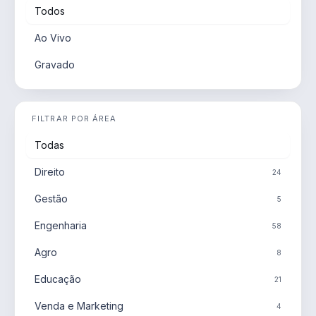
Todos
Ao Vivo
Gravado
FILTRAR POR ÁREA
Todas
Direito
24
Gestão
5
Engenharia
58
Agro
8
Educação
21
Venda e Marketing
4