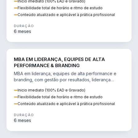
Inicio imediato (100% EAD e Gravado)
Flexibilidade total de horário e ritmo de estudo
Conteúdo atualizado e aplicável à prática profissional
DURAÇÃO
6 meses
VENDA E MARKETING
MBA EM LIDERANÇA, EQUIPES DE ALTA
PERFORMANCE & BRANDING
MBA em liderança, equipes de alta performance e
branding, com gestão por resultados, liderança
humanizada e comunicação persuasiva.
Inicio imediato (100% EAD e Gravado)
Flexibilidade total de horário e ritmo de estudo
Conteúdo atualizado e aplicável à prática profissional
DURAÇÃO
6 meses