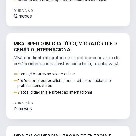
DURAÇÃO
12 meses
DIREITO
MBA DIREITO IMIGRATÓRIO, MIGRATÓRIO E O
CENÁRIO INTERNACIONAL
MBA em direito imigratório e migratório com visão do
cenário internacional: vistos, cidadania, regularização
e consultoria transnacional.
Formação 100% ao vivo e online
Professores especialistas em direito internacional e
práticas consulares
Vistos, cidadania e proteção internacional
DURAÇÃO
12 meses
ENGENHARIA