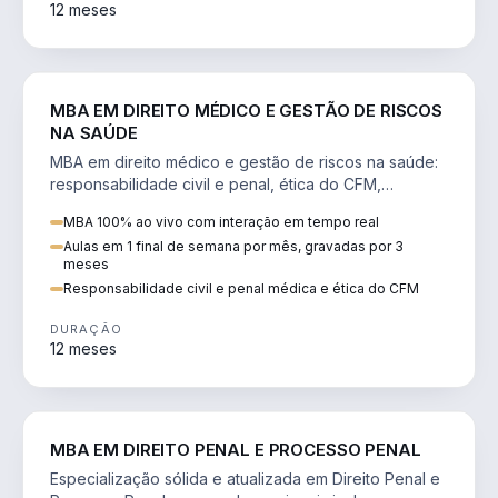
12 meses
DIREITO
MBA EM DIREITO MÉDICO E GESTÃO DE RISCOS
NA SAÚDE
MBA em direito médico e gestão de riscos na saúde:
responsabilidade civil e penal, ética do CFM,
judicialização e planejamento patrimonial.
MBA 100% ao vivo com interação em tempo real
Aulas em 1 final de semana por mês, gravadas por 3
meses
Responsabilidade civil e penal médica e ética do CFM
DURAÇÃO
12 meses
DIREITO
MBA EM DIREITO PENAL E PROCESSO PENAL
Especialização sólida e atualizada em Direito Penal e