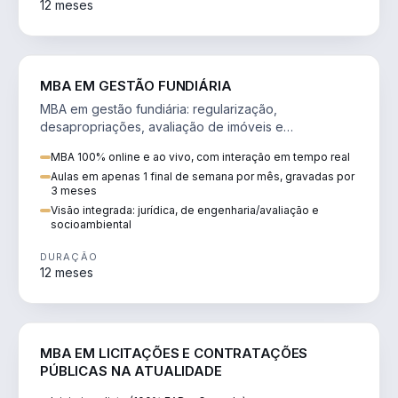
12 meses
AGRO
MBA EM GESTÃO FUNDIÁRIA
MBA em gestão fundiária: regularização,
desapropriações, avaliação de imóveis e
licenciamento ambiental em projetos de infraestrutura.
MBA 100% online e ao vivo, com interação em tempo real
Aulas em apenas 1 final de semana por mês, gravadas por
3 meses
Visão integrada: jurídica, de engenharia/avaliação e
socioambiental
DURAÇÃO
12 meses
DIREITO
MBA EM LICITAÇÕES E CONTRATAÇÕES
PÚBLICAS NA ATUALIDADE