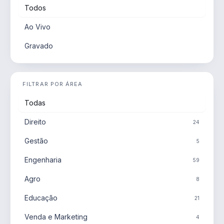
Todos
Ao Vivo
Gravado
FILTRAR POR ÁREA
Todas
Direito
24
Gestão
5
Engenharia
59
Agro
8
Educação
21
Venda e Marketing
4