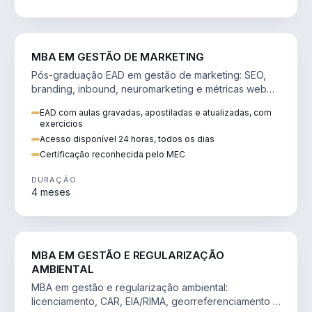
VENDA E MARKETING
MBA EM GESTÃO DE MARKETING
Pós-graduação EAD em gestão de marketing: SEO,
branding, inbound, neuromarketing e métricas web
para decisões orientadas por dados.
EAD com aulas gravadas, apostiladas e atualizadas, com
exercícios
Acesso disponível 24 horas, todos os dias
Certificação reconhecida pelo MEC
DURAÇÃO
4 meses
AGRO
MBA EM GESTÃO E REGULARIZAÇÃO
AMBIENTAL
MBA em gestão e regularização ambiental:
licenciamento, CAR, EIA/RIMA, georreferenciamento e