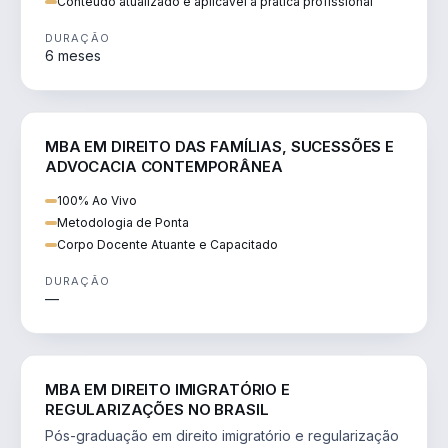
Conteúdo atualizado e aplicável à prática profissional
DURAÇÃO
6 meses
DIREITO
MBA EM DIREITO DAS FAMÍLIAS, SUCESSÕES E
ADVOCACIA CONTEMPORÂNEA
100% Ao Vivo
Metodologia de Ponta
Corpo Docente Atuante e Capacitado
DURAÇÃO
—
DIREITO
MBA EM DIREITO IMIGRATÓRIO E
REGULARIZAÇÕES NO BRASIL
Pós-graduação em direito imigratório e regularização