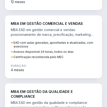
12 meses
VENDA E MARKETING
MBA EM GESTÃO COMERCIAL E VENDAS
MBA EAD em gestão comercial e vendas:
posicionamento de marca, precificação, marketing
digital e comportamento do consumidor na era digital.
EAD com aulas gravadas, apostiladas e atualizadas, com
exercícios
Acesso disponível 24 horas, todos os dias
Certificação reconhecida pelo MEC
DURAÇÃO
4 meses
GESTÃO
MBA EM GESTÃO DA QUALIDADE E
COMPLIANCE
MBA EAD em gestão da qualidade e compliance: