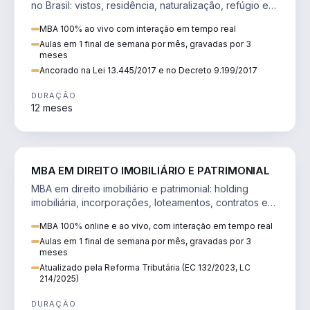
no Brasil: vistos, residência, naturalização, refúgio e
tributação do imigrante.
MBA 100% ao vivo com interação em tempo real
Aulas em 1 final de semana por mês, gravadas por 3
meses
Ancorado na Lei 13.445/2017 e no Decreto 9.199/2017
DURAÇÃO
12 meses
DIREITO
MBA EM DIREITO IMOBILIÁRIO E PATRIMONIAL
MBA em direito imobiliário e patrimonial: holding
imobiliária, incorporações, loteamentos, contratos e
impactos da Reforma Tributária.
MBA 100% online e ao vivo, com interação em tempo real
Aulas em 1 final de semana por mês, gravadas por 3
meses
Atualizado pela Reforma Tributária (EC 132/2023, LC
214/2025)
DURAÇÃO