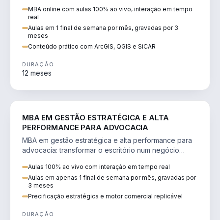
perícia ambiental com ArcGIS, QGIS e SiCAR.
MBA online com aulas 100% ao vivo, interação em tempo
real
Aulas em 1 final de semana por mês, gravadas por 3
meses
Conteúdo prático com ArcGIS, QGIS e SiCAR
DURAÇÃO
12 meses
DIREITO
MBA EM GESTÃO ESTRATÉGICA E ALTA
PERFORMANCE PARA ADVOCACIA
MBA em gestão estratégica e alta performance para
advocacia: transformar o escritório num negócio
escalável, lucrativo e bem precificado.
Aulas 100% ao vivo com interação em tempo real
Aulas em apenas 1 final de semana por mês, gravadas por
3 meses
Precificação estratégica e motor comercial replicável
DURAÇÃO