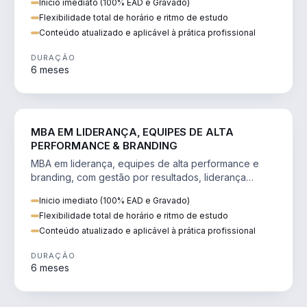
Inicio imediato (100% EAD e Gravado)
Flexibilidade total de horário e ritmo de estudo
Conteúdo atualizado e aplicável à prática profissional
DURAÇÃO
6 meses
VENDA E MARKETING
MBA EM LIDERANÇA, EQUIPES DE ALTA
PERFORMANCE & BRANDING
MBA em liderança, equipes de alta performance e
branding, com gestão por resultados, liderança
humanizada e comunicação persuasiva.
Inicio imediato (100% EAD e Gravado)
Flexibilidade total de horário e ritmo de estudo
Conteúdo atualizado e aplicável à prática profissional
DURAÇÃO
6 meses