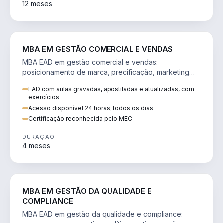
12 meses
VENDA E MARKETING
MBA EM GESTÃO COMERCIAL E VENDAS
MBA EAD em gestão comercial e vendas:
posicionamento de marca, precificação, marketing
digital e comportamento do consumidor na era digital.
EAD com aulas gravadas, apostiladas e atualizadas, com
exercícios
Acesso disponível 24 horas, todos os dias
Certificação reconhecida pelo MEC
DURAÇÃO
4 meses
GESTÃO
MBA EM GESTÃO DA QUALIDADE E
COMPLIANCE
MBA EAD em gestão da qualidade e compliance: