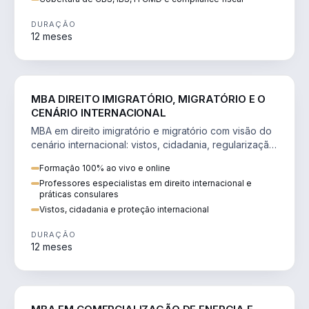
DURAÇÃO
12 meses
DIREITO
MBA DIREITO IMIGRATÓRIO, MIGRATÓRIO E O
CENÁRIO INTERNACIONAL
MBA em direito imigratório e migratório com visão do
cenário internacional: vistos, cidadania, regularização
e consultoria transnacional.
Formação 100% ao vivo e online
Professores especialistas em direito internacional e
práticas consulares
Vistos, cidadania e proteção internacional
DURAÇÃO
12 meses
ENGENHARIA