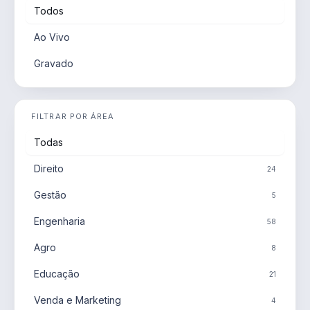
Todos
Ao Vivo
Gravado
FILTRAR POR ÁREA
Todas
Direito
24
Gestão
5
Engenharia
58
Agro
8
Educação
21
Venda e Marketing
4