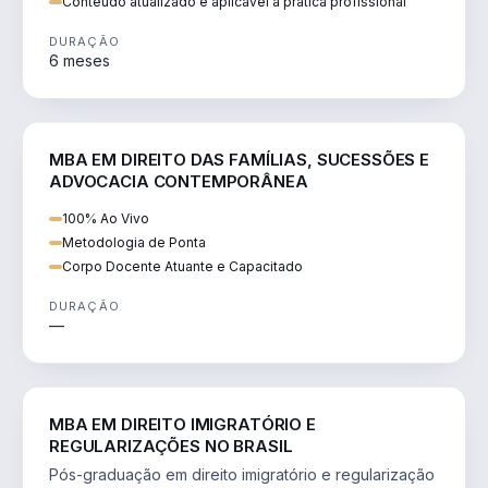
Conteúdo atualizado e aplicável à prática profissional
DURAÇÃO
6 meses
DIREITO
MBA EM DIREITO DAS FAMÍLIAS, SUCESSÕES E
ADVOCACIA CONTEMPORÂNEA
100% Ao Vivo
Metodologia de Ponta
Corpo Docente Atuante e Capacitado
DURAÇÃO
—
DIREITO
MBA EM DIREITO IMIGRATÓRIO E
REGULARIZAÇÕES NO BRASIL
Pós-graduação em direito imigratório e regularização