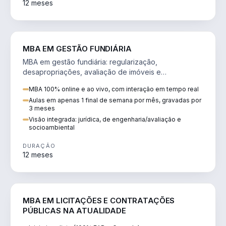
12 meses
AGRO
MBA EM GESTÃO FUNDIÁRIA
MBA em gestão fundiária: regularização,
desapropriações, avaliação de imóveis e
licenciamento ambiental em projetos de infraestrutura.
MBA 100% online e ao vivo, com interação em tempo real
Aulas em apenas 1 final de semana por mês, gravadas por
3 meses
Visão integrada: jurídica, de engenharia/avaliação e
socioambiental
DURAÇÃO
12 meses
DIREITO
MBA EM LICITAÇÕES E CONTRATAÇÕES
PÚBLICAS NA ATUALIDADE