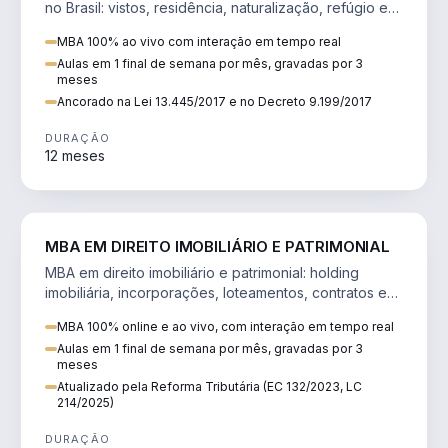
no Brasil: vistos, residência, naturalização, refúgio e
tributação do imigrante.
MBA 100% ao vivo com interação em tempo real
Aulas em 1 final de semana por mês, gravadas por 3
meses
Ancorado na Lei 13.445/2017 e no Decreto 9.199/2017
DURAÇÃO
12 meses
DIREITO
MBA EM DIREITO IMOBILIÁRIO E PATRIMONIAL
MBA em direito imobiliário e patrimonial: holding
imobiliária, incorporações, loteamentos, contratos e
impactos da Reforma Tributária.
MBA 100% online e ao vivo, com interação em tempo real
Aulas em 1 final de semana por mês, gravadas por 3
meses
Atualizado pela Reforma Tributária (EC 132/2023, LC
214/2025)
DURAÇÃO