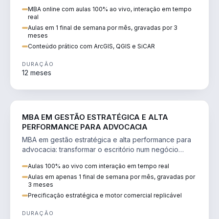
perícia ambiental com ArcGIS, QGIS e SiCAR.
MBA online com aulas 100% ao vivo, interação em tempo
real
Aulas em 1 final de semana por mês, gravadas por 3
meses
Conteúdo prático com ArcGIS, QGIS e SiCAR
DURAÇÃO
12 meses
DIREITO
MBA EM GESTÃO ESTRATÉGICA E ALTA
PERFORMANCE PARA ADVOCACIA
MBA em gestão estratégica e alta performance para
advocacia: transformar o escritório num negócio
escalável, lucrativo e bem precificado.
Aulas 100% ao vivo com interação em tempo real
Aulas em apenas 1 final de semana por mês, gravadas por
3 meses
Precificação estratégica e motor comercial replicável
DURAÇÃO