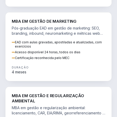
VENDA E MARKETING
MBA EM GESTÃO DE MARKETING
Pós-graduação EAD em gestão de marketing: SEO,
branding, inbound, neuromarketing e métricas web
para decisões orientadas por dados.
EAD com aulas gravadas, apostiladas e atualizadas, com
exercícios
Acesso disponível 24 horas, todos os dias
Certificação reconhecida pelo MEC
DURAÇÃO
4 meses
AGRO
MBA EM GESTÃO E REGULARIZAÇÃO
AMBIENTAL
MBA em gestão e regularização ambiental:
licenciamento, CAR, EIA/RIMA, georreferenciamento e