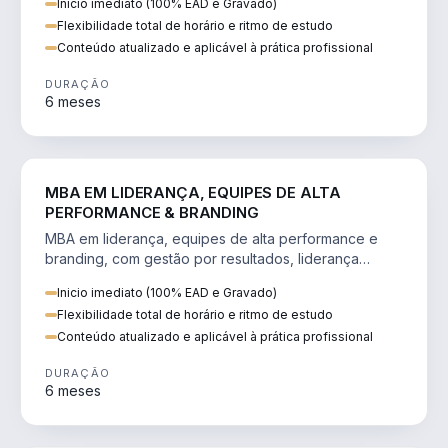
Inicio imediato (100% EAD e Gravado)
Flexibilidade total de horário e ritmo de estudo
Conteúdo atualizado e aplicável à prática profissional
DURAÇÃO
6 meses
VENDA E MARKETING
MBA EM LIDERANÇA, EQUIPES DE ALTA
PERFORMANCE & BRANDING
MBA em liderança, equipes de alta performance e
branding, com gestão por resultados, liderança
humanizada e comunicação persuasiva.
Inicio imediato (100% EAD e Gravado)
Flexibilidade total de horário e ritmo de estudo
Conteúdo atualizado e aplicável à prática profissional
DURAÇÃO
6 meses