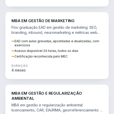
VENDA E MARKETING
MBA EM GESTÃO DE MARKETING
Pós-graduação EAD em gestão de marketing: SEO,
branding, inbound, neuromarketing e métricas web
para decisões orientadas por dados.
EAD com aulas gravadas, apostiladas e atualizadas, com
exercícios
Acesso disponível 24 horas, todos os dias
Certificação reconhecida pelo MEC
DURAÇÃO
4 meses
AGRO
MBA EM GESTÃO E REGULARIZAÇÃO
AMBIENTAL
MBA em gestão e regularização ambiental:
licenciamento, CAR, EIA/RIMA, georreferenciamento e