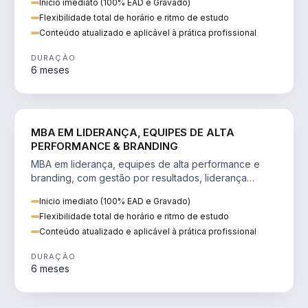
Inicio imediato (100% EAD e Gravado)
Flexibilidade total de horário e ritmo de estudo
Conteúdo atualizado e aplicável à prática profissional
DURAÇÃO
6 meses
VENDA E MARKETING
MBA EM LIDERANÇA, EQUIPES DE ALTA
PERFORMANCE & BRANDING
MBA em liderança, equipes de alta performance e
branding, com gestão por resultados, liderança
humanizada e comunicação persuasiva.
Inicio imediato (100% EAD e Gravado)
Flexibilidade total de horário e ritmo de estudo
Conteúdo atualizado e aplicável à prática profissional
DURAÇÃO
6 meses