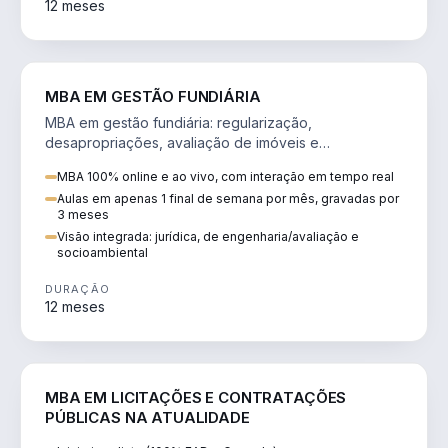
12 meses
AGRO
MBA EM GESTÃO FUNDIÁRIA
MBA em gestão fundiária: regularização,
desapropriações, avaliação de imóveis e
licenciamento ambiental em projetos de infraestrutura.
MBA 100% online e ao vivo, com interação em tempo real
Aulas em apenas 1 final de semana por mês, gravadas por
3 meses
Visão integrada: jurídica, de engenharia/avaliação e
socioambiental
DURAÇÃO
12 meses
DIREITO
MBA EM LICITAÇÕES E CONTRATAÇÕES
PÚBLICAS NA ATUALIDADE