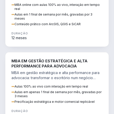
perícia ambiental com ArcGIS, QGIS e SiCAR.
MBA online com aulas 100% ao vivo, interação em tempo
real
Aulas em 1 final de semana por mês, gravadas por 3
meses
Conteúdo prático com ArcGIS, QGIS e SiCAR
DURAÇÃO
12 meses
DIREITO
MBA EM GESTÃO ESTRATÉGICA E ALTA
PERFORMANCE PARA ADVOCACIA
MBA em gestão estratégica e alta performance para
advocacia: transformar o escritório num negócio
escalável, lucrativo e bem precificado.
Aulas 100% ao vivo com interação em tempo real
Aulas em apenas 1 final de semana por mês, gravadas por
3 meses
Precificação estratégica e motor comercial replicável
DURAÇÃO