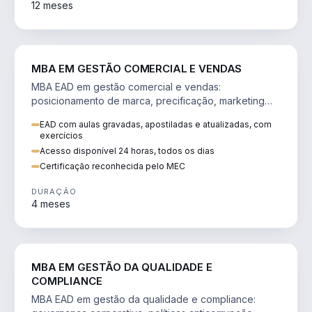
12 meses
VENDA E MARKETING
MBA EM GESTÃO COMERCIAL E VENDAS
MBA EAD em gestão comercial e vendas:
posicionamento de marca, precificação, marketing
digital e comportamento do consumidor na era digital.
EAD com aulas gravadas, apostiladas e atualizadas, com
exercícios
Acesso disponível 24 horas, todos os dias
Certificação reconhecida pelo MEC
DURAÇÃO
4 meses
GESTÃO
MBA EM GESTÃO DA QUALIDADE E
COMPLIANCE
MBA EAD em gestão da qualidade e compliance: