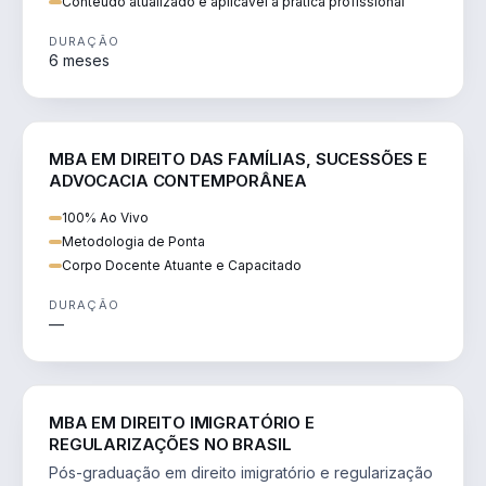
Conteúdo atualizado e aplicável à prática profissional
DURAÇÃO
6 meses
DIREITO
MBA EM DIREITO DAS FAMÍLIAS, SUCESSÕES E
ADVOCACIA CONTEMPORÂNEA
100% Ao Vivo
Metodologia de Ponta
Corpo Docente Atuante e Capacitado
DURAÇÃO
—
DIREITO
MBA EM DIREITO IMIGRATÓRIO E
REGULARIZAÇÕES NO BRASIL
Pós-graduação em direito imigratório e regularização