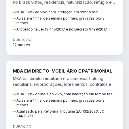
no Brasil: vistos, residência, naturalização, refúgio e
tributação do imigrante.
MBA 100% ao vivo com interação em tempo real
Aulas em 1 final de semana por mês, gravadas por 3
meses
Ancorado na Lei 13.445/2017 e no Decreto 9.199/2017
DURAÇÃO
12 meses
DIREITO
MBA EM DIREITO IMOBILIÁRIO E PATRIMONIAL
MBA em direito imobiliário e patrimonial: holding
imobiliária, incorporações, loteamentos, contratos e
impactos da Reforma Tributária.
MBA 100% online e ao vivo, com interação em tempo real
Aulas em 1 final de semana por mês, gravadas por 3
meses
Atualizado pela Reforma Tributária (EC 132/2023, LC
214/2025)
DURAÇÃO