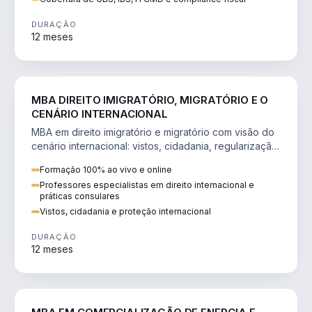
DURAÇÃO
12 meses
DIREITO
MBA DIREITO IMIGRATÓRIO, MIGRATÓRIO E O
CENÁRIO INTERNACIONAL
MBA em direito imigratório e migratório com visão do
cenário internacional: vistos, cidadania, regularização
e consultoria transnacional.
Formação 100% ao vivo e online
Professores especialistas em direito internacional e
práticas consulares
Vistos, cidadania e proteção internacional
DURAÇÃO
12 meses
ENGENHARIA