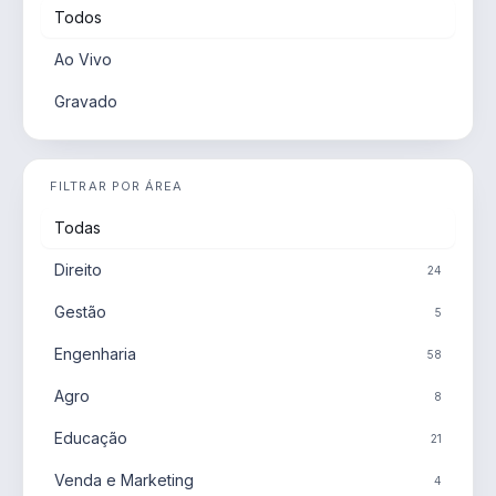
Todos
Ao Vivo
Gravado
FILTRAR POR ÁREA
Todas
Direito
24
Gestão
5
Engenharia
58
Agro
8
Educação
21
Venda e Marketing
4