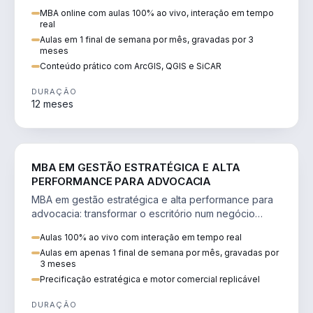
perícia ambiental com ArcGIS, QGIS e SiCAR.
MBA online com aulas 100% ao vivo, interação em tempo
real
Aulas em 1 final de semana por mês, gravadas por 3
meses
Conteúdo prático com ArcGIS, QGIS e SiCAR
DURAÇÃO
12 meses
DIREITO
MBA EM GESTÃO ESTRATÉGICA E ALTA
PERFORMANCE PARA ADVOCACIA
MBA em gestão estratégica e alta performance para
advocacia: transformar o escritório num negócio
escalável, lucrativo e bem precificado.
Aulas 100% ao vivo com interação em tempo real
Aulas em apenas 1 final de semana por mês, gravadas por
3 meses
Precificação estratégica e motor comercial replicável
DURAÇÃO