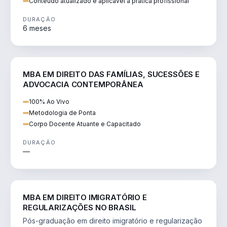
Conteúdo atualizado e aplicável à prática profissional
DURAÇÃO
6 meses
DIREITO
MBA EM DIREITO DAS FAMÍLIAS, SUCESSÕES E
ADVOCACIA CONTEMPORÂNEA
100% Ao Vivo
Metodologia de Ponta
Corpo Docente Atuante e Capacitado
DURAÇÃO
—
DIREITO
MBA EM DIREITO IMIGRATÓRIO E
REGULARIZAÇÕES NO BRASIL
Pós-graduação em direito imigratório e regularização