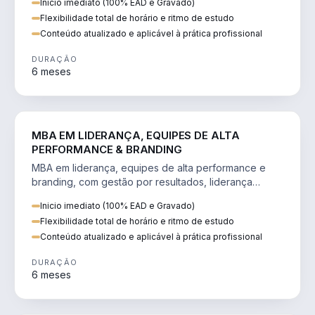
Inicio imediato (100% EAD e Gravado)
Flexibilidade total de horário e ritmo de estudo
Conteúdo atualizado e aplicável à prática profissional
DURAÇÃO
6 meses
VENDA E MARKETING
MBA EM LIDERANÇA, EQUIPES DE ALTA
PERFORMANCE & BRANDING
MBA em liderança, equipes de alta performance e
branding, com gestão por resultados, liderança
humanizada e comunicação persuasiva.
Inicio imediato (100% EAD e Gravado)
Flexibilidade total de horário e ritmo de estudo
Conteúdo atualizado e aplicável à prática profissional
DURAÇÃO
6 meses