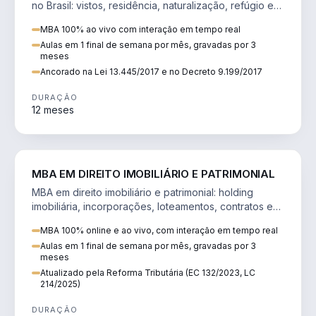
no Brasil: vistos, residência, naturalização, refúgio e
tributação do imigrante.
MBA 100% ao vivo com interação em tempo real
Aulas em 1 final de semana por mês, gravadas por 3
meses
Ancorado na Lei 13.445/2017 e no Decreto 9.199/2017
DURAÇÃO
12 meses
DIREITO
MBA EM DIREITO IMOBILIÁRIO E PATRIMONIAL
MBA em direito imobiliário e patrimonial: holding
imobiliária, incorporações, loteamentos, contratos e
impactos da Reforma Tributária.
MBA 100% online e ao vivo, com interação em tempo real
Aulas em 1 final de semana por mês, gravadas por 3
meses
Atualizado pela Reforma Tributária (EC 132/2023, LC
214/2025)
DURAÇÃO