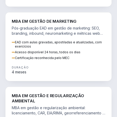
VENDA E MARKETING
MBA EM GESTÃO DE MARKETING
Pós-graduação EAD em gestão de marketing: SEO,
branding, inbound, neuromarketing e métricas web
para decisões orientadas por dados.
EAD com aulas gravadas, apostiladas e atualizadas, com
exercícios
Acesso disponível 24 horas, todos os dias
Certificação reconhecida pelo MEC
DURAÇÃO
4 meses
AGRO
MBA EM GESTÃO E REGULARIZAÇÃO
AMBIENTAL
MBA em gestão e regularização ambiental:
licenciamento, CAR, EIA/RIMA, georreferenciamento e