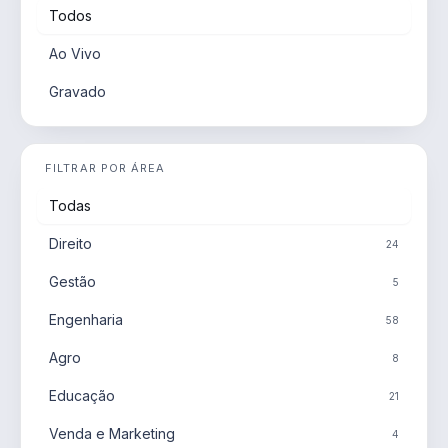
Todos
Ao Vivo
Gravado
FILTRAR POR ÁREA
Todas
Direito
24
Gestão
5
Engenharia
58
Agro
8
Educação
21
Venda e Marketing
4