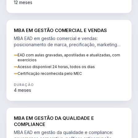
12 meses
VENDA E MARKETING
MBA EM GESTÃO COMERCIAL E VENDAS
MBA EAD em gestão comercial e vendas:
posicionamento de marca, precificação, marketing
digital e comportamento do consumidor na era digital.
EAD com aulas gravadas, apostiladas e atualizadas, com
exercícios
Acesso disponível 24 horas, todos os dias
Certificação reconhecida pelo MEC
DURAÇÃO
4 meses
GESTÃO
MBA EM GESTÃO DA QUALIDADE E
COMPLIANCE
MBA EAD em gestão da qualidade e compliance: