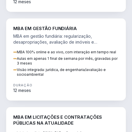
12 meses
AGRO
MBA EM GESTÃO FUNDIÁRIA
MBA em gestão fundiária: regularização,
desapropriações, avaliação de imóveis e
licenciamento ambiental em projetos de infraestrutura.
MBA 100% online e ao vivo, com interação em tempo real
Aulas em apenas 1 final de semana por mês, gravadas por
3 meses
Visão integrada: jurídica, de engenharia/avaliação e
socioambiental
DURAÇÃO
12 meses
DIREITO
MBA EM LICITAÇÕES E CONTRATAÇÕES
PÚBLICAS NA ATUALIDADE