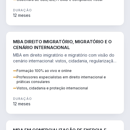
DURAÇÃO
12 meses
DIREITO
MBA DIREITO IMIGRATÓRIO, MIGRATÓRIO E O
CENÁRIO INTERNACIONAL
MBA em direito imigratório e migratório com visão do
cenário internacional: vistos, cidadania, regularização
e consultoria transnacional.
Formação 100% ao vivo e online
Professores especialistas em direito internacional e
práticas consulares
Vistos, cidadania e proteção internacional
DURAÇÃO
12 meses
ENGENHARIA