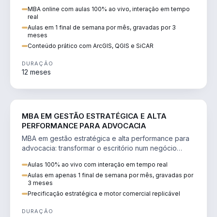
perícia ambiental com ArcGIS, QGIS e SiCAR.
MBA online com aulas 100% ao vivo, interação em tempo
real
Aulas em 1 final de semana por mês, gravadas por 3
meses
Conteúdo prático com ArcGIS, QGIS e SiCAR
DURAÇÃO
12 meses
DIREITO
MBA EM GESTÃO ESTRATÉGICA E ALTA
PERFORMANCE PARA ADVOCACIA
MBA em gestão estratégica e alta performance para
advocacia: transformar o escritório num negócio
escalável, lucrativo e bem precificado.
Aulas 100% ao vivo com interação em tempo real
Aulas em apenas 1 final de semana por mês, gravadas por
3 meses
Precificação estratégica e motor comercial replicável
DURAÇÃO