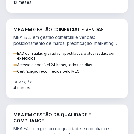
12 meses
VENDA E MARKETING
MBA EM GESTÃO COMERCIAL E VENDAS
MBA EAD em gestão comercial e vendas:
posicionamento de marca, precificação, marketing
digital e comportamento do consumidor na era digital.
EAD com aulas gravadas, apostiladas e atualizadas, com
exercícios
Acesso disponível 24 horas, todos os dias
Certificação reconhecida pelo MEC
DURAÇÃO
4 meses
GESTÃO
MBA EM GESTÃO DA QUALIDADE E
COMPLIANCE
MBA EAD em gestão da qualidade e compliance: