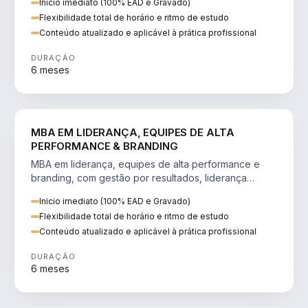
Inicio imediato (100% EAD e Gravado)
Flexibilidade total de horário e ritmo de estudo
Conteúdo atualizado e aplicável à prática profissional
DURAÇÃO
6 meses
VENDA E MARKETING
MBA EM LIDERANÇA, EQUIPES DE ALTA
PERFORMANCE & BRANDING
MBA em liderança, equipes de alta performance e
branding, com gestão por resultados, liderança
humanizada e comunicação persuasiva.
Inicio imediato (100% EAD e Gravado)
Flexibilidade total de horário e ritmo de estudo
Conteúdo atualizado e aplicável à prática profissional
DURAÇÃO
6 meses