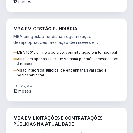
12 meses
AGRO
MBA EM GESTÃO FUNDIÁRIA
MBA em gestão fundiária: regularização,
desapropriações, avaliação de imóveis e
licenciamento ambiental em projetos de infraestrutura.
MBA 100% online e ao vivo, com interação em tempo real
Aulas em apenas 1 final de semana por mês, gravadas por
3 meses
Visão integrada: jurídica, de engenharia/avaliação e
socioambiental
DURAÇÃO
12 meses
DIREITO
MBA EM LICITAÇÕES E CONTRATAÇÕES
PÚBLICAS NA ATUALIDADE