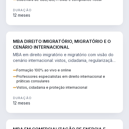
DURAÇÃO
12 meses
DIREITO
MBA DIREITO IMIGRATÓRIO, MIGRATÓRIO E O
CENÁRIO INTERNACIONAL
MBA em direito imigratório e migratório com visão do
cenário internacional: vistos, cidadania, regularização
e consultoria transnacional.
Formação 100% ao vivo e online
Professores especialistas em direito internacional e
práticas consulares
Vistos, cidadania e proteção internacional
DURAÇÃO
12 meses
ENGENHARIA