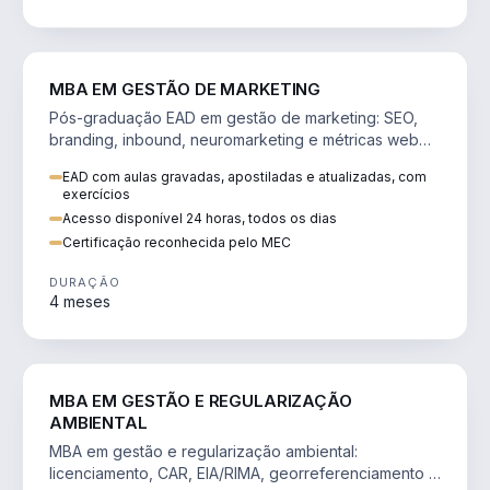
VENDA E MARKETING
MBA EM GESTÃO DE MARKETING
Pós-graduação EAD em gestão de marketing: SEO,
branding, inbound, neuromarketing e métricas web
para decisões orientadas por dados.
EAD com aulas gravadas, apostiladas e atualizadas, com
exercícios
Acesso disponível 24 horas, todos os dias
Certificação reconhecida pelo MEC
DURAÇÃO
4 meses
AGRO
MBA EM GESTÃO E REGULARIZAÇÃO
AMBIENTAL
MBA em gestão e regularização ambiental:
licenciamento, CAR, EIA/RIMA, georreferenciamento e