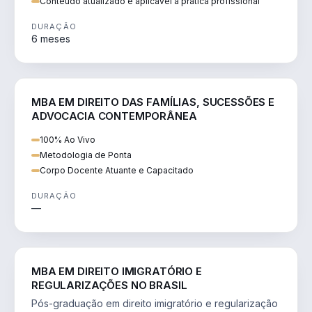
Conteúdo atualizado e aplicável à prática profissional
DURAÇÃO
6 meses
DIREITO
MBA EM DIREITO DAS FAMÍLIAS, SUCESSÕES E
ADVOCACIA CONTEMPORÂNEA
100% Ao Vivo
Metodologia de Ponta
Corpo Docente Atuante e Capacitado
DURAÇÃO
—
DIREITO
MBA EM DIREITO IMIGRATÓRIO E
REGULARIZAÇÕES NO BRASIL
Pós-graduação em direito imigratório e regularização