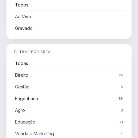
Todos
Ao Vivo
Gravado
FILTRAR POR ÁREA
Todas
Direito
24
Gestão
5
Engenharia
58
Agro
8
Educação
21
Venda e Marketing
4