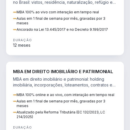
no Brasil: vistos, residência, naturalização, refúgio e
tributação do imigrante.
MBA 100% ao vivo com interação em tempo real
Aulas em 1 final de semana por mês, gravadas por 3
meses
Ancorado na Lei 13.445/2017 e no Decreto 9.199/2017
DURAÇÃO
12 meses
DIREITO
MBA EM DIREITO IMOBILIÁRIO E PATRIMONIAL
MBA em direito imobiliário e patrimonial: holding
imobiliária, incorporações, loteamentos, contratos e
impactos da Reforma Tributária.
MBA 100% online e ao vivo, com interação em tempo real
Aulas em 1 final de semana por mês, gravadas por 3
meses
Atualizado pela Reforma Tributária (EC 132/2023, LC
214/2025)
DURAÇÃO