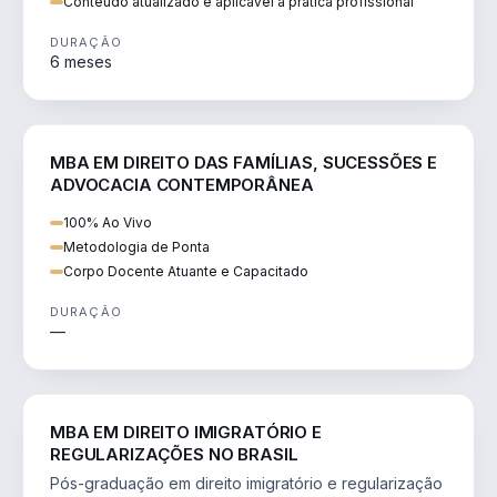
Conteúdo atualizado e aplicável à prática profissional
DURAÇÃO
6 meses
DIREITO
MBA EM DIREITO DAS FAMÍLIAS, SUCESSÕES E
ADVOCACIA CONTEMPORÂNEA
100% Ao Vivo
Metodologia de Ponta
Corpo Docente Atuante e Capacitado
DURAÇÃO
—
DIREITO
MBA EM DIREITO IMIGRATÓRIO E
REGULARIZAÇÕES NO BRASIL
Pós-graduação em direito imigratório e regularização