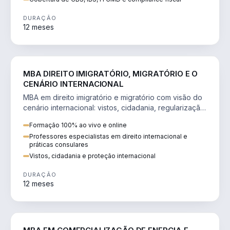
DURAÇÃO
12 meses
DIREITO
MBA DIREITO IMIGRATÓRIO, MIGRATÓRIO E O
CENÁRIO INTERNACIONAL
MBA em direito imigratório e migratório com visão do
cenário internacional: vistos, cidadania, regularização
e consultoria transnacional.
Formação 100% ao vivo e online
Professores especialistas em direito internacional e
práticas consulares
Vistos, cidadania e proteção internacional
DURAÇÃO
12 meses
ENGENHARIA