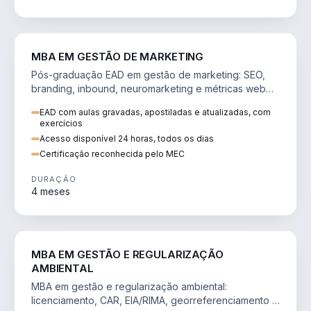
VENDA E MARKETING
MBA EM GESTÃO DE MARKETING
Pós-graduação EAD em gestão de marketing: SEO,
branding, inbound, neuromarketing e métricas web
para decisões orientadas por dados.
EAD com aulas gravadas, apostiladas e atualizadas, com
exercícios
Acesso disponível 24 horas, todos os dias
Certificação reconhecida pelo MEC
DURAÇÃO
4 meses
AGRO
MBA EM GESTÃO E REGULARIZAÇÃO
AMBIENTAL
MBA em gestão e regularização ambiental:
licenciamento, CAR, EIA/RIMA, georreferenciamento e