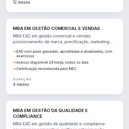
12 meses
VENDA E MARKETING
MBA EM GESTÃO COMERCIAL E VENDAS
MBA EAD em gestão comercial e vendas:
posicionamento de marca, precificação, marketing
digital e comportamento do consumidor na era digital.
EAD com aulas gravadas, apostiladas e atualizadas, com
exercícios
Acesso disponível 24 horas, todos os dias
Certificação reconhecida pelo MEC
DURAÇÃO
4 meses
GESTÃO
MBA EM GESTÃO DA QUALIDADE E
COMPLIANCE
MBA EAD em gestão da qualidade e compliance: