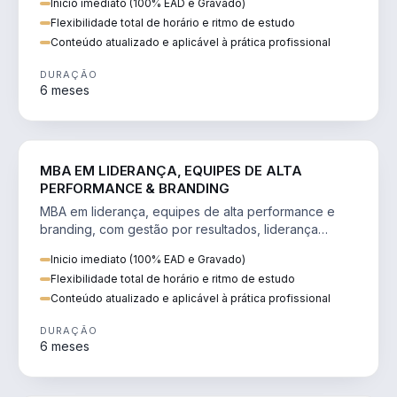
Inicio imediato (100% EAD e Gravado)
Flexibilidade total de horário e ritmo de estudo
Conteúdo atualizado e aplicável à prática profissional
DURAÇÃO
6 meses
VENDA E MARKETING
MBA EM LIDERANÇA, EQUIPES DE ALTA
PERFORMANCE & BRANDING
MBA em liderança, equipes de alta performance e
branding, com gestão por resultados, liderança
humanizada e comunicação persuasiva.
Inicio imediato (100% EAD e Gravado)
Flexibilidade total de horário e ritmo de estudo
Conteúdo atualizado e aplicável à prática profissional
DURAÇÃO
6 meses