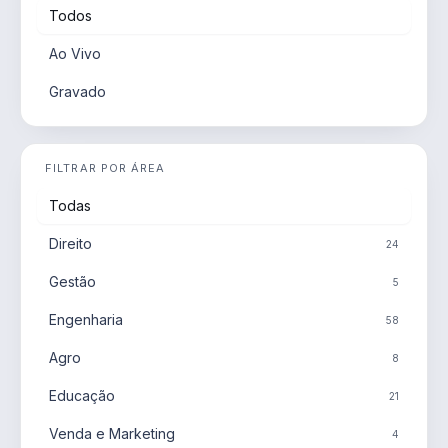
Todos
Ao Vivo
Gravado
FILTRAR POR ÁREA
Todas
Direito
24
Gestão
5
Engenharia
58
Agro
8
Educação
21
Venda e Marketing
4