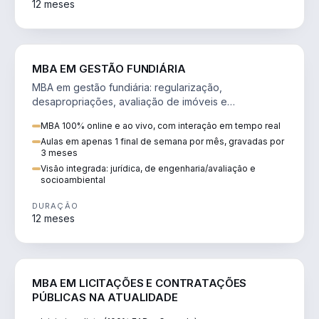
12 meses
AGRO
MBA EM GESTÃO FUNDIÁRIA
MBA em gestão fundiária: regularização,
desapropriações, avaliação de imóveis e
licenciamento ambiental em projetos de infraestrutura.
MBA 100% online e ao vivo, com interação em tempo real
Aulas em apenas 1 final de semana por mês, gravadas por
3 meses
Visão integrada: jurídica, de engenharia/avaliação e
socioambiental
DURAÇÃO
12 meses
DIREITO
MBA EM LICITAÇÕES E CONTRATAÇÕES
PÚBLICAS NA ATUALIDADE