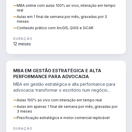
perícia ambiental com ArcGIS, QGIS e SiCAR.
MBA online com aulas 100% ao vivo, interação em tempo
real
Aulas em 1 final de semana por mês, gravadas por 3
meses
Conteúdo prático com ArcGIS, QGIS e SiCAR
DURAÇÃO
12 meses
DIREITO
MBA EM GESTÃO ESTRATÉGICA E ALTA
PERFORMANCE PARA ADVOCACIA
MBA em gestão estratégica e alta performance para
advocacia: transformar o escritório num negócio
escalável, lucrativo e bem precificado.
Aulas 100% ao vivo com interação em tempo real
Aulas em apenas 1 final de semana por mês, gravadas por
3 meses
Precificação estratégica e motor comercial replicável
DURAÇÃO