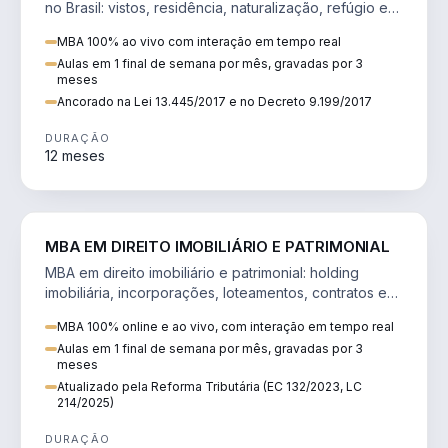
no Brasil: vistos, residência, naturalização, refúgio e
tributação do imigrante.
MBA 100% ao vivo com interação em tempo real
Aulas em 1 final de semana por mês, gravadas por 3
meses
Ancorado na Lei 13.445/2017 e no Decreto 9.199/2017
DURAÇÃO
12 meses
DIREITO
MBA EM DIREITO IMOBILIÁRIO E PATRIMONIAL
MBA em direito imobiliário e patrimonial: holding
imobiliária, incorporações, loteamentos, contratos e
impactos da Reforma Tributária.
MBA 100% online e ao vivo, com interação em tempo real
Aulas em 1 final de semana por mês, gravadas por 3
meses
Atualizado pela Reforma Tributária (EC 132/2023, LC
214/2025)
DURAÇÃO