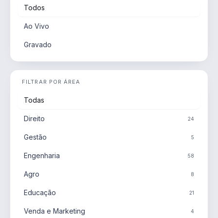
Todos
Ao Vivo
Gravado
FILTRAR POR ÁREA
Todas
Direito
24
Gestão
5
Engenharia
58
Agro
8
Educação
21
Venda e Marketing
4