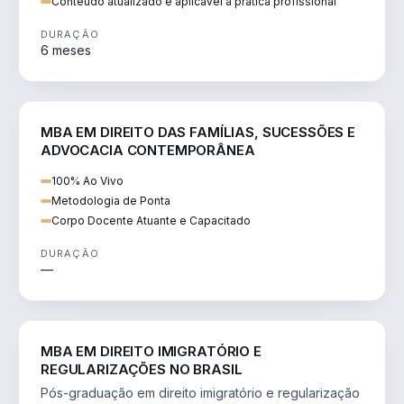
Conteúdo atualizado e aplicável à prática profissional
DURAÇÃO
6 meses
DIREITO
MBA EM DIREITO DAS FAMÍLIAS, SUCESSÕES E
ADVOCACIA CONTEMPORÂNEA
100% Ao Vivo
Metodologia de Ponta
Corpo Docente Atuante e Capacitado
DURAÇÃO
—
DIREITO
MBA EM DIREITO IMIGRATÓRIO E
REGULARIZAÇÕES NO BRASIL
Pós-graduação em direito imigratório e regularização