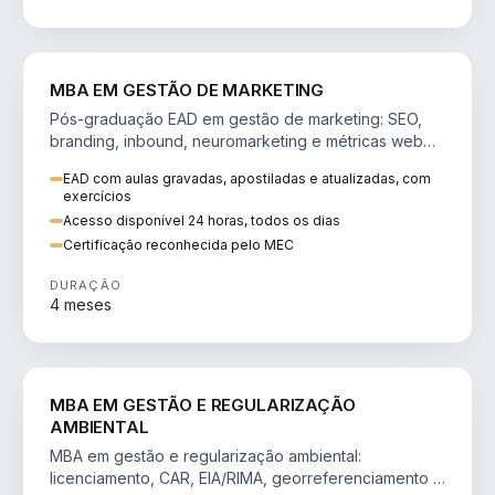
VENDA E MARKETING
MBA EM GESTÃO DE MARKETING
Pós-graduação EAD em gestão de marketing: SEO,
branding, inbound, neuromarketing e métricas web
para decisões orientadas por dados.
EAD com aulas gravadas, apostiladas e atualizadas, com
exercícios
Acesso disponível 24 horas, todos os dias
Certificação reconhecida pelo MEC
DURAÇÃO
4 meses
AGRO
MBA EM GESTÃO E REGULARIZAÇÃO
AMBIENTAL
MBA em gestão e regularização ambiental:
licenciamento, CAR, EIA/RIMA, georreferenciamento e