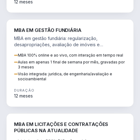
12 meses
AGRO
MBA EM GESTÃO FUNDIÁRIA
MBA em gestão fundiária: regularização,
desapropriações, avaliação de imóveis e
licenciamento ambiental em projetos de infraestrutura.
MBA 100% online e ao vivo, com interação em tempo real
Aulas em apenas 1 final de semana por mês, gravadas por
3 meses
Visão integrada: jurídica, de engenharia/avaliação e
socioambiental
DURAÇÃO
12 meses
DIREITO
MBA EM LICITAÇÕES E CONTRATAÇÕES
PÚBLICAS NA ATUALIDADE