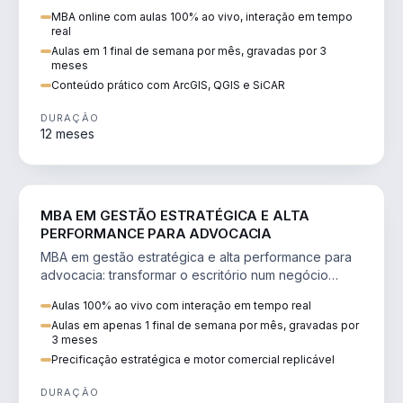
perícia ambiental com ArcGIS, QGIS e SiCAR.
MBA online com aulas 100% ao vivo, interação em tempo
real
Aulas em 1 final de semana por mês, gravadas por 3
meses
Conteúdo prático com ArcGIS, QGIS e SiCAR
DURAÇÃO
12 meses
DIREITO
MBA EM GESTÃO ESTRATÉGICA E ALTA
PERFORMANCE PARA ADVOCACIA
MBA em gestão estratégica e alta performance para
advocacia: transformar o escritório num negócio
escalável, lucrativo e bem precificado.
Aulas 100% ao vivo com interação em tempo real
Aulas em apenas 1 final de semana por mês, gravadas por
3 meses
Precificação estratégica e motor comercial replicável
DURAÇÃO