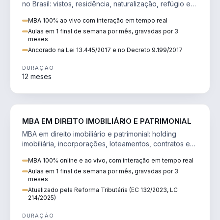
no Brasil: vistos, residência, naturalização, refúgio e
tributação do imigrante.
MBA 100% ao vivo com interação em tempo real
Aulas em 1 final de semana por mês, gravadas por 3
meses
Ancorado na Lei 13.445/2017 e no Decreto 9.199/2017
DURAÇÃO
12 meses
DIREITO
MBA EM DIREITO IMOBILIÁRIO E PATRIMONIAL
MBA em direito imobiliário e patrimonial: holding
imobiliária, incorporações, loteamentos, contratos e
impactos da Reforma Tributária.
MBA 100% online e ao vivo, com interação em tempo real
Aulas em 1 final de semana por mês, gravadas por 3
meses
Atualizado pela Reforma Tributária (EC 132/2023, LC
214/2025)
DURAÇÃO