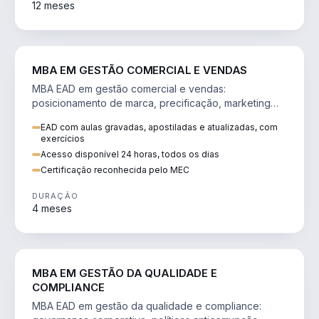
12 meses
VENDA E MARKETING
MBA EM GESTÃO COMERCIAL E VENDAS
MBA EAD em gestão comercial e vendas:
posicionamento de marca, precificação, marketing
digital e comportamento do consumidor na era digital.
EAD com aulas gravadas, apostiladas e atualizadas, com
exercícios
Acesso disponível 24 horas, todos os dias
Certificação reconhecida pelo MEC
DURAÇÃO
4 meses
GESTÃO
MBA EM GESTÃO DA QUALIDADE E
COMPLIANCE
MBA EAD em gestão da qualidade e compliance: