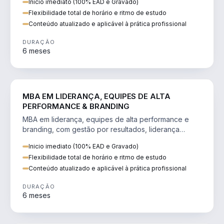
Inicio imediato (100% EAD e Gravado)
Flexibilidade total de horário e ritmo de estudo
Conteúdo atualizado e aplicável à prática profissional
DURAÇÃO
6 meses
VENDA E MARKETING
MBA EM LIDERANÇA, EQUIPES DE ALTA
PERFORMANCE & BRANDING
MBA em liderança, equipes de alta performance e
branding, com gestão por resultados, liderança
humanizada e comunicação persuasiva.
Inicio imediato (100% EAD e Gravado)
Flexibilidade total de horário e ritmo de estudo
Conteúdo atualizado e aplicável à prática profissional
DURAÇÃO
6 meses