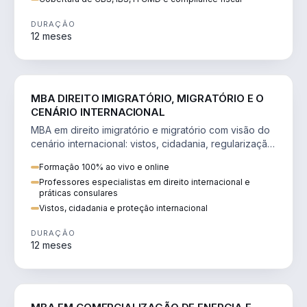
DURAÇÃO
12 meses
DIREITO
MBA DIREITO IMIGRATÓRIO, MIGRATÓRIO E O
CENÁRIO INTERNACIONAL
MBA em direito imigratório e migratório com visão do
cenário internacional: vistos, cidadania, regularização
e consultoria transnacional.
Formação 100% ao vivo e online
Professores especialistas em direito internacional e
práticas consulares
Vistos, cidadania e proteção internacional
DURAÇÃO
12 meses
ENGENHARIA