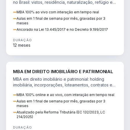
no Brasil: vistos, residência, naturalização, refúgio e
tributação do imigrante.
MBA 100% ao vivo com interação em tempo real
Aulas em 1 final de semana por mês, gravadas por 3
meses
Ancorado na Lei 13.445/2017 e no Decreto 9.199/2017
DURAÇÃO
12 meses
DIREITO
MBA EM DIREITO IMOBILIÁRIO E PATRIMONIAL
MBA em direito imobiliário e patrimonial: holding
imobiliária, incorporações, loteamentos, contratos e
impactos da Reforma Tributária.
MBA 100% online e ao vivo, com interação em tempo real
Aulas em 1 final de semana por mês, gravadas por 3
meses
Atualizado pela Reforma Tributária (EC 132/2023, LC
214/2025)
DURAÇÃO