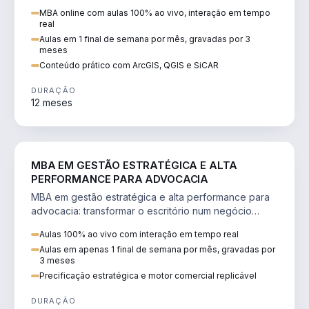
perícia ambiental com ArcGIS, QGIS e SiCAR.
MBA online com aulas 100% ao vivo, interação em tempo
real
Aulas em 1 final de semana por mês, gravadas por 3
meses
Conteúdo prático com ArcGIS, QGIS e SiCAR
DURAÇÃO
12 meses
DIREITO
MBA EM GESTÃO ESTRATÉGICA E ALTA
PERFORMANCE PARA ADVOCACIA
MBA em gestão estratégica e alta performance para
advocacia: transformar o escritório num negócio
escalável, lucrativo e bem precificado.
Aulas 100% ao vivo com interação em tempo real
Aulas em apenas 1 final de semana por mês, gravadas por
3 meses
Precificação estratégica e motor comercial replicável
DURAÇÃO