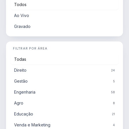
Todos
Ao Vivo
Gravado
FILTRAR POR ÁREA
Todas
Direito
24
Gestão
5
Engenharia
58
Agro
8
Educação
21
Venda e Marketing
4