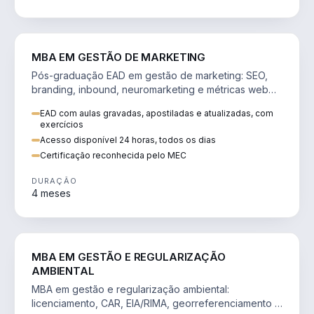
VENDA E MARKETING
MBA EM GESTÃO DE MARKETING
Pós-graduação EAD em gestão de marketing: SEO,
branding, inbound, neuromarketing e métricas web
para decisões orientadas por dados.
EAD com aulas gravadas, apostiladas e atualizadas, com
exercícios
Acesso disponível 24 horas, todos os dias
Certificação reconhecida pelo MEC
DURAÇÃO
4 meses
AGRO
MBA EM GESTÃO E REGULARIZAÇÃO
AMBIENTAL
MBA em gestão e regularização ambiental:
licenciamento, CAR, EIA/RIMA, georreferenciamento e