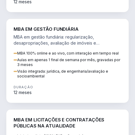
12 meses
AGRO
MBA EM GESTÃO FUNDIÁRIA
MBA em gestão fundiária: regularização,
desapropriações, avaliação de imóveis e
licenciamento ambiental em projetos de infraestrutura.
MBA 100% online e ao vivo, com interação em tempo real
Aulas em apenas 1 final de semana por mês, gravadas por
3 meses
Visão integrada: jurídica, de engenharia/avaliação e
socioambiental
DURAÇÃO
12 meses
DIREITO
MBA EM LICITAÇÕES E CONTRATAÇÕES
PÚBLICAS NA ATUALIDADE