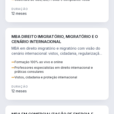
DURAÇÃO
12 meses
DIREITO
MBA DIREITO IMIGRATÓRIO, MIGRATÓRIO E O
CENÁRIO INTERNACIONAL
MBA em direito imigratório e migratório com visão do
cenário internacional: vistos, cidadania, regularização
e consultoria transnacional.
Formação 100% ao vivo e online
Professores especialistas em direito internacional e
práticas consulares
Vistos, cidadania e proteção internacional
DURAÇÃO
12 meses
ENGENHARIA