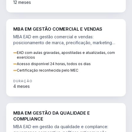
12 meses
VENDA E MARKETING
MBA EM GESTÃO COMERCIAL E VENDAS
MBA EAD em gestão comercial e vendas:
posicionamento de marca, precificação, marketing
digital e comportamento do consumidor na era digital.
EAD com aulas gravadas, apostiladas e atualizadas, com
exercícios
Acesso disponível 24 horas, todos os dias
Certificação reconhecida pelo MEC
DURAÇÃO
4 meses
GESTÃO
MBA EM GESTÃO DA QUALIDADE E
COMPLIANCE
MBA EAD em gestão da qualidade e compliance: