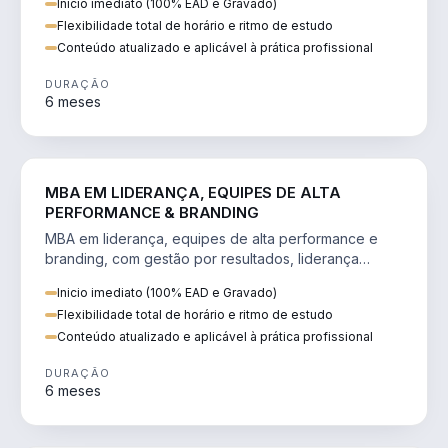
Inicio imediato (100% EAD e Gravado)
Flexibilidade total de horário e ritmo de estudo
Conteúdo atualizado e aplicável à prática profissional
DURAÇÃO
6 meses
VENDA E MARKETING
MBA EM LIDERANÇA, EQUIPES DE ALTA
PERFORMANCE & BRANDING
MBA em liderança, equipes de alta performance e
branding, com gestão por resultados, liderança
humanizada e comunicação persuasiva.
Inicio imediato (100% EAD e Gravado)
Flexibilidade total de horário e ritmo de estudo
Conteúdo atualizado e aplicável à prática profissional
DURAÇÃO
6 meses