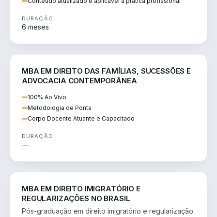
Conteúdo atualizado e aplicável à prática profissional
DURAÇÃO
6 meses
DIREITO
MBA EM DIREITO DAS FAMÍLIAS, SUCESSÕES E
ADVOCACIA CONTEMPORÂNEA
100% Ao Vivo
Metodologia de Ponta
Corpo Docente Atuante e Capacitado
DURAÇÃO
—
DIREITO
MBA EM DIREITO IMIGRATÓRIO E
REGULARIZAÇÕES NO BRASIL
Pós-graduação em direito imigratório e regularização