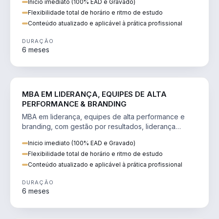
Inicio imediato (100% EAD e Gravado)
Flexibilidade total de horário e ritmo de estudo
Conteúdo atualizado e aplicável à prática profissional
DURAÇÃO
6 meses
VENDA E MARKETING
MBA EM LIDERANÇA, EQUIPES DE ALTA
PERFORMANCE & BRANDING
MBA em liderança, equipes de alta performance e
branding, com gestão por resultados, liderança
humanizada e comunicação persuasiva.
Inicio imediato (100% EAD e Gravado)
Flexibilidade total de horário e ritmo de estudo
Conteúdo atualizado e aplicável à prática profissional
DURAÇÃO
6 meses