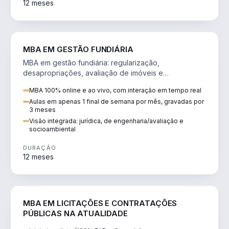
12 meses
AGRO
MBA EM GESTÃO FUNDIÁRIA
MBA em gestão fundiária: regularização,
desapropriações, avaliação de imóveis e
licenciamento ambiental em projetos de infraestrutura.
MBA 100% online e ao vivo, com interação em tempo real
Aulas em apenas 1 final de semana por mês, gravadas por
3 meses
Visão integrada: jurídica, de engenharia/avaliação e
socioambiental
DURAÇÃO
12 meses
DIREITO
MBA EM LICITAÇÕES E CONTRATAÇÕES
PÚBLICAS NA ATUALIDADE