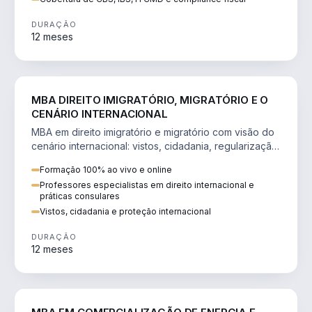
DURAÇÃO
12 meses
DIREITO
MBA DIREITO IMIGRATÓRIO, MIGRATÓRIO E O
CENÁRIO INTERNACIONAL
MBA em direito imigratório e migratório com visão do
cenário internacional: vistos, cidadania, regularização
e consultoria transnacional.
Formação 100% ao vivo e online
Professores especialistas em direito internacional e
práticas consulares
Vistos, cidadania e proteção internacional
DURAÇÃO
12 meses
ENGENHARIA