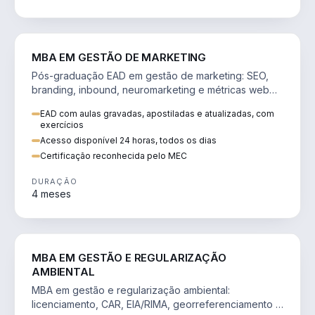
VENDA E MARKETING
MBA EM GESTÃO DE MARKETING
Pós-graduação EAD em gestão de marketing: SEO,
branding, inbound, neuromarketing e métricas web
para decisões orientadas por dados.
EAD com aulas gravadas, apostiladas e atualizadas, com
exercícios
Acesso disponível 24 horas, todos os dias
Certificação reconhecida pelo MEC
DURAÇÃO
4 meses
AGRO
MBA EM GESTÃO E REGULARIZAÇÃO
AMBIENTAL
MBA em gestão e regularização ambiental:
licenciamento, CAR, EIA/RIMA, georreferenciamento e