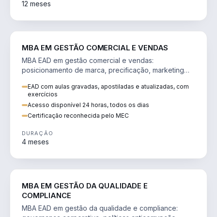
12 meses
VENDA E MARKETING
MBA EM GESTÃO COMERCIAL E VENDAS
MBA EAD em gestão comercial e vendas:
posicionamento de marca, precificação, marketing
digital e comportamento do consumidor na era digital.
EAD com aulas gravadas, apostiladas e atualizadas, com
exercícios
Acesso disponível 24 horas, todos os dias
Certificação reconhecida pelo MEC
DURAÇÃO
4 meses
GESTÃO
MBA EM GESTÃO DA QUALIDADE E
COMPLIANCE
MBA EAD em gestão da qualidade e compliance: