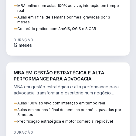
perícia ambiental com ArcGIS, QGIS e SiCAR.
MBA online com aulas 100% ao vivo, interação em tempo
real
Aulas em 1 final de semana por mês, gravadas por 3
meses
Conteúdo prático com ArcGIS, QGIS e SiCAR
DURAÇÃO
12 meses
DIREITO
MBA EM GESTÃO ESTRATÉGICA E ALTA
PERFORMANCE PARA ADVOCACIA
MBA em gestão estratégica e alta performance para
advocacia: transformar o escritório num negócio
escalável, lucrativo e bem precificado.
Aulas 100% ao vivo com interação em tempo real
Aulas em apenas 1 final de semana por mês, gravadas por
3 meses
Precificação estratégica e motor comercial replicável
DURAÇÃO