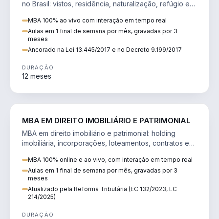
no Brasil: vistos, residência, naturalização, refúgio e
tributação do imigrante.
MBA 100% ao vivo com interação em tempo real
Aulas em 1 final de semana por mês, gravadas por 3
meses
Ancorado na Lei 13.445/2017 e no Decreto 9.199/2017
DURAÇÃO
12 meses
DIREITO
MBA EM DIREITO IMOBILIÁRIO E PATRIMONIAL
MBA em direito imobiliário e patrimonial: holding
imobiliária, incorporações, loteamentos, contratos e
impactos da Reforma Tributária.
MBA 100% online e ao vivo, com interação em tempo real
Aulas em 1 final de semana por mês, gravadas por 3
meses
Atualizado pela Reforma Tributária (EC 132/2023, LC
214/2025)
DURAÇÃO