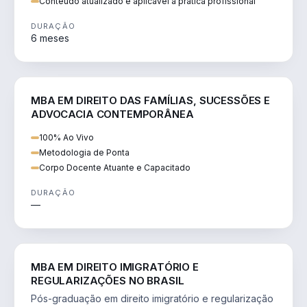
Conteúdo atualizado e aplicável à prática profissional
DURAÇÃO
6 meses
DIREITO
MBA EM DIREITO DAS FAMÍLIAS, SUCESSÕES E
ADVOCACIA CONTEMPORÂNEA
100% Ao Vivo
Metodologia de Ponta
Corpo Docente Atuante e Capacitado
DURAÇÃO
—
DIREITO
MBA EM DIREITO IMIGRATÓRIO E
REGULARIZAÇÕES NO BRASIL
Pós-graduação em direito imigratório e regularização