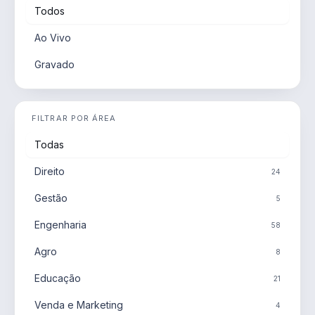
Todos
Ao Vivo
Gravado
FILTRAR POR ÁREA
Todas
Direito
24
Gestão
5
Engenharia
58
Agro
8
Educação
21
Venda e Marketing
4