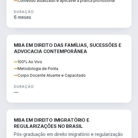
Conteúdo atualizado e aplicável à prática profissional
DURAÇÃO
6 meses
DIREITO
MBA EM DIREITO DAS FAMÍLIAS, SUCESSÕES E
ADVOCACIA CONTEMPORÂNEA
100% Ao Vivo
Metodologia de Ponta
Corpo Docente Atuante e Capacitado
DURAÇÃO
—
DIREITO
MBA EM DIREITO IMIGRATÓRIO E
REGULARIZAÇÕES NO BRASIL
Pós-graduação em direito imigratório e regularização