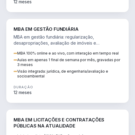
12 meses
AGRO
MBA EM GESTÃO FUNDIÁRIA
MBA em gestão fundiária: regularização,
desapropriações, avaliação de imóveis e
licenciamento ambiental em projetos de infraestrutura.
MBA 100% online e ao vivo, com interação em tempo real
Aulas em apenas 1 final de semana por mês, gravadas por
3 meses
Visão integrada: jurídica, de engenharia/avaliação e
socioambiental
DURAÇÃO
12 meses
DIREITO
MBA EM LICITAÇÕES E CONTRATAÇÕES
PÚBLICAS NA ATUALIDADE