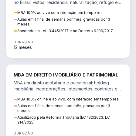
no Brasil: vistos, residência, naturalização, refúgio e
tributação do imigrante.
MBA 100% ao vivo com interação em tempo real
Aulas em 1 final de semana por mês, gravadas por 3
meses
Ancorado na Lei 13.445/2017 e no Decreto 9.199/2017
DURAÇÃO
12 meses
DIREITO
MBA EM DIREITO IMOBILIÁRIO E PATRIMONIAL
MBA em direito imobiliário e patrimonial: holding
imobiliária, incorporações, loteamentos, contratos e
impactos da Reforma Tributária.
MBA 100% online e ao vivo, com interação em tempo real
Aulas em 1 final de semana por mês, gravadas por 3
meses
Atualizado pela Reforma Tributária (EC 132/2023, LC
214/2025)
DURAÇÃO