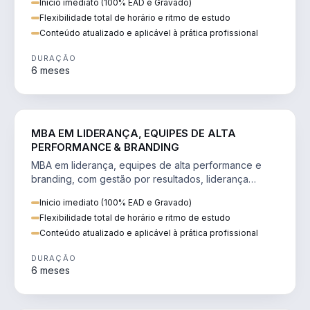
Inicio imediato (100% EAD e Gravado)
Flexibilidade total de horário e ritmo de estudo
Conteúdo atualizado e aplicável à prática profissional
DURAÇÃO
6 meses
VENDA E MARKETING
MBA EM LIDERANÇA, EQUIPES DE ALTA
PERFORMANCE & BRANDING
MBA em liderança, equipes de alta performance e
branding, com gestão por resultados, liderança
humanizada e comunicação persuasiva.
Inicio imediato (100% EAD e Gravado)
Flexibilidade total de horário e ritmo de estudo
Conteúdo atualizado e aplicável à prática profissional
DURAÇÃO
6 meses