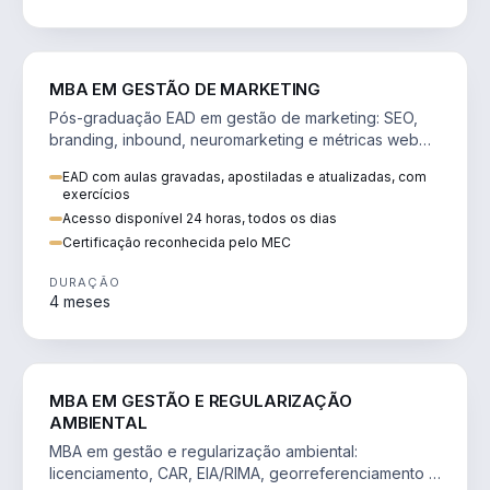
VENDA E MARKETING
MBA EM GESTÃO DE MARKETING
Pós-graduação EAD em gestão de marketing: SEO,
branding, inbound, neuromarketing e métricas web
para decisões orientadas por dados.
EAD com aulas gravadas, apostiladas e atualizadas, com
exercícios
Acesso disponível 24 horas, todos os dias
Certificação reconhecida pelo MEC
DURAÇÃO
4 meses
AGRO
MBA EM GESTÃO E REGULARIZAÇÃO
AMBIENTAL
MBA em gestão e regularização ambiental:
licenciamento, CAR, EIA/RIMA, georreferenciamento e