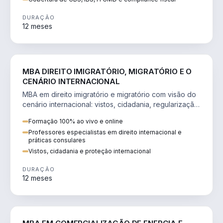
DURAÇÃO
12 meses
DIREITO
MBA DIREITO IMIGRATÓRIO, MIGRATÓRIO E O
CENÁRIO INTERNACIONAL
MBA em direito imigratório e migratório com visão do
cenário internacional: vistos, cidadania, regularização
e consultoria transnacional.
Formação 100% ao vivo e online
Professores especialistas em direito internacional e
práticas consulares
Vistos, cidadania e proteção internacional
DURAÇÃO
12 meses
ENGENHARIA