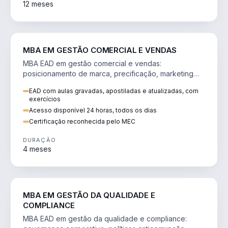
12 meses
VENDA E MARKETING
MBA EM GESTÃO COMERCIAL E VENDAS
MBA EAD em gestão comercial e vendas:
posicionamento de marca, precificação, marketing
digital e comportamento do consumidor na era digital.
EAD com aulas gravadas, apostiladas e atualizadas, com
exercícios
Acesso disponível 24 horas, todos os dias
Certificação reconhecida pelo MEC
DURAÇÃO
4 meses
GESTÃO
MBA EM GESTÃO DA QUALIDADE E
COMPLIANCE
MBA EAD em gestão da qualidade e compliance: