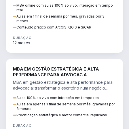
perícia ambiental com ArcGIS, QGIS e SiCAR.
MBA online com aulas 100% ao vivo, interação em tempo
real
Aulas em 1 final de semana por mês, gravadas por 3
meses
Conteúdo prático com ArcGIS, QGIS e SiCAR
DURAÇÃO
12 meses
DIREITO
MBA EM GESTÃO ESTRATÉGICA E ALTA
PERFORMANCE PARA ADVOCACIA
MBA em gestão estratégica e alta performance para
advocacia: transformar o escritório num negócio
escalável, lucrativo e bem precificado.
Aulas 100% ao vivo com interação em tempo real
Aulas em apenas 1 final de semana por mês, gravadas por
3 meses
Precificação estratégica e motor comercial replicável
DURAÇÃO