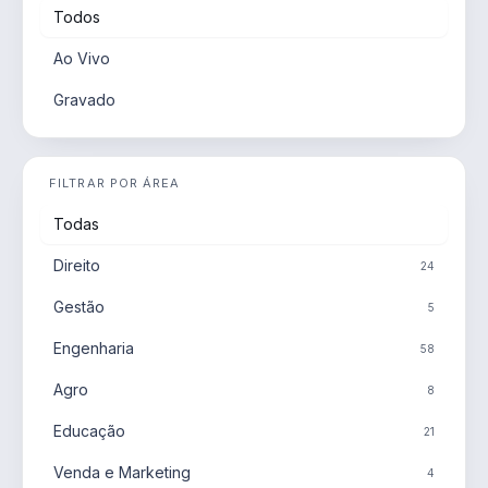
Todos
Ao Vivo
Gravado
FILTRAR POR ÁREA
Todas
Direito
24
Gestão
5
Engenharia
58
Agro
8
Educação
21
Venda e Marketing
4