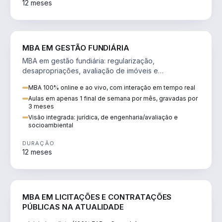
12 meses
AGRO
MBA EM GESTÃO FUNDIÁRIA
MBA em gestão fundiária: regularização,
desapropriações, avaliação de imóveis e
licenciamento ambiental em projetos de infraestrutura.
MBA 100% online e ao vivo, com interação em tempo real
Aulas em apenas 1 final de semana por mês, gravadas por
3 meses
Visão integrada: jurídica, de engenharia/avaliação e
socioambiental
DURAÇÃO
12 meses
DIREITO
MBA EM LICITAÇÕES E CONTRATAÇÕES
PÚBLICAS NA ATUALIDADE