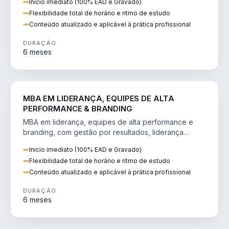
Inicio imediato (100% EAD e Gravado)
Flexibilidade total de horário e ritmo de estudo
Conteúdo atualizado e aplicável à prática profissional
DURAÇÃO
6 meses
VENDA E MARKETING
MBA EM LIDERANÇA, EQUIPES DE ALTA
PERFORMANCE & BRANDING
MBA em liderança, equipes de alta performance e
branding, com gestão por resultados, liderança
humanizada e comunicação persuasiva.
Inicio imediato (100% EAD e Gravado)
Flexibilidade total de horário e ritmo de estudo
Conteúdo atualizado e aplicável à prática profissional
DURAÇÃO
6 meses