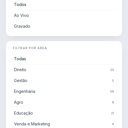
Todos
Ao Vivo
Gravado
FILTRAR POR ÁREA
Todas
Direito
24
Gestão
5
Engenharia
58
Agro
8
Educação
21
Venda e Marketing
4