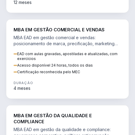
12 meses
VENDA E MARKETING
MBA EM GESTÃO COMERCIAL E VENDAS
MBA EAD em gestão comercial e vendas:
posicionamento de marca, precificação, marketing
digital e comportamento do consumidor na era digital.
EAD com aulas gravadas, apostiladas e atualizadas, com
exercícios
Acesso disponível 24 horas, todos os dias
Certificação reconhecida pelo MEC
DURAÇÃO
4 meses
GESTÃO
MBA EM GESTÃO DA QUALIDADE E
COMPLIANCE
MBA EAD em gestão da qualidade e compliance: