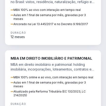
no Brasil: vistos, residência, naturalização, refúgio e
tributação do imigrante.
MBA 100% ao vivo com interação em tempo real
Aulas em 1 final de semana por mês, gravadas por 3
meses
Ancorado na Lei 13.445/2017 e no Decreto 9.199/2017
DURAÇÃO
12 meses
DIREITO
MBA EM DIREITO IMOBILIÁRIO E PATRIMONIAL
MBA em direito imobiliário e patrimonial: holding
imobiliária, incorporações, loteamentos, contratos e
impactos da Reforma Tributária.
MBA 100% online e ao vivo, com interação em tempo real
Aulas em 1 final de semana por mês, gravadas por 3
meses
Atualizado pela Reforma Tributária (EC 132/2023, LC
214/2025)
DURAÇÃO