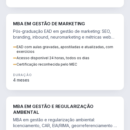
VENDA E MARKETING
MBA EM GESTÃO DE MARKETING
Pós-graduação EAD em gestão de marketing: SEO,
branding, inbound, neuromarketing e métricas web
para decisões orientadas por dados.
EAD com aulas gravadas, apostiladas e atualizadas, com
exercícios
Acesso disponível 24 horas, todos os dias
Certificação reconhecida pelo MEC
DURAÇÃO
4 meses
AGRO
MBA EM GESTÃO E REGULARIZAÇÃO
AMBIENTAL
MBA em gestão e regularização ambiental:
licenciamento, CAR, EIA/RIMA, georreferenciamento e