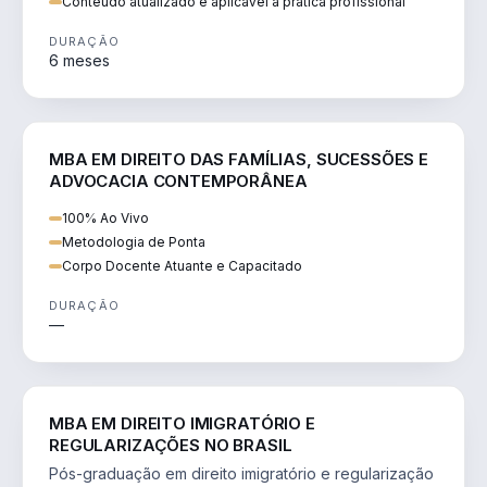
Conteúdo atualizado e aplicável à prática profissional
DURAÇÃO
6 meses
DIREITO
MBA EM DIREITO DAS FAMÍLIAS, SUCESSÕES E
ADVOCACIA CONTEMPORÂNEA
100% Ao Vivo
Metodologia de Ponta
Corpo Docente Atuante e Capacitado
DURAÇÃO
—
DIREITO
MBA EM DIREITO IMIGRATÓRIO E
REGULARIZAÇÕES NO BRASIL
Pós-graduação em direito imigratório e regularização