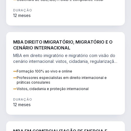
DURAÇÃO
12 meses
DIREITO
MBA DIREITO IMIGRATÓRIO, MIGRATÓRIO E O
CENÁRIO INTERNACIONAL
MBA em direito imigratório e migratório com visão do
cenário internacional: vistos, cidadania, regularização
e consultoria transnacional.
Formação 100% ao vivo e online
Professores especialistas em direito internacional e
práticas consulares
Vistos, cidadania e proteção internacional
DURAÇÃO
12 meses
ENGENHARIA