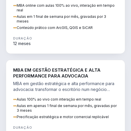
perícia ambiental com ArcGIS, QGIS e SiCAR.
MBA online com aulas 100% ao vivo, interação em tempo
real
Aulas em 1 final de semana por mês, gravadas por 3
meses
Conteúdo prático com ArcGIS, QGIS e SiCAR
DURAÇÃO
12 meses
DIREITO
MBA EM GESTÃO ESTRATÉGICA E ALTA
PERFORMANCE PARA ADVOCACIA
MBA em gestão estratégica e alta performance para
advocacia: transformar o escritório num negócio
escalável, lucrativo e bem precificado.
Aulas 100% ao vivo com interação em tempo real
Aulas em apenas 1 final de semana por mês, gravadas por
3 meses
Precificação estratégica e motor comercial replicável
DURAÇÃO