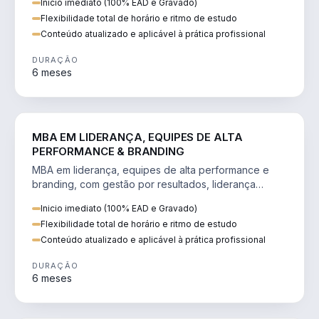
Inicio imediato (100% EAD e Gravado)
Flexibilidade total de horário e ritmo de estudo
Conteúdo atualizado e aplicável à prática profissional
DURAÇÃO
6 meses
VENDA E MARKETING
MBA EM LIDERANÇA, EQUIPES DE ALTA
PERFORMANCE & BRANDING
MBA em liderança, equipes de alta performance e
branding, com gestão por resultados, liderança
humanizada e comunicação persuasiva.
Inicio imediato (100% EAD e Gravado)
Flexibilidade total de horário e ritmo de estudo
Conteúdo atualizado e aplicável à prática profissional
DURAÇÃO
6 meses