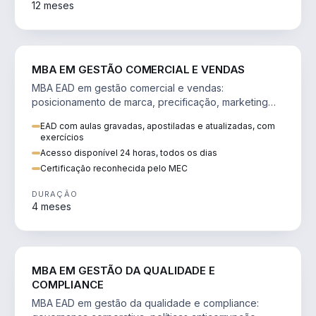
12 meses
VENDA E MARKETING
MBA EM GESTÃO COMERCIAL E VENDAS
MBA EAD em gestão comercial e vendas:
posicionamento de marca, precificação, marketing
digital e comportamento do consumidor na era digital.
EAD com aulas gravadas, apostiladas e atualizadas, com
exercícios
Acesso disponível 24 horas, todos os dias
Certificação reconhecida pelo MEC
DURAÇÃO
4 meses
GESTÃO
MBA EM GESTÃO DA QUALIDADE E
COMPLIANCE
MBA EAD em gestão da qualidade e compliance: