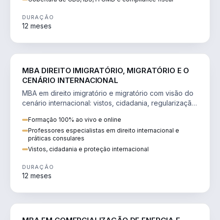
DURAÇÃO
12 meses
DIREITO
MBA DIREITO IMIGRATÓRIO, MIGRATÓRIO E O
CENÁRIO INTERNACIONAL
MBA em direito imigratório e migratório com visão do
cenário internacional: vistos, cidadania, regularização
e consultoria transnacional.
Formação 100% ao vivo e online
Professores especialistas em direito internacional e
práticas consulares
Vistos, cidadania e proteção internacional
DURAÇÃO
12 meses
ENGENHARIA