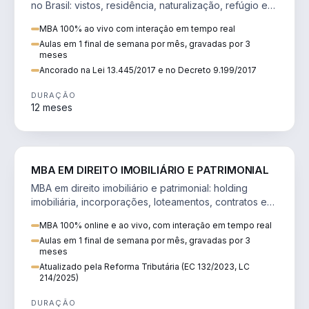
no Brasil: vistos, residência, naturalização, refúgio e
tributação do imigrante.
MBA 100% ao vivo com interação em tempo real
Aulas em 1 final de semana por mês, gravadas por 3
meses
Ancorado na Lei 13.445/2017 e no Decreto 9.199/2017
DURAÇÃO
12 meses
DIREITO
MBA EM DIREITO IMOBILIÁRIO E PATRIMONIAL
MBA em direito imobiliário e patrimonial: holding
imobiliária, incorporações, loteamentos, contratos e
impactos da Reforma Tributária.
MBA 100% online e ao vivo, com interação em tempo real
Aulas em 1 final de semana por mês, gravadas por 3
meses
Atualizado pela Reforma Tributária (EC 132/2023, LC
214/2025)
DURAÇÃO