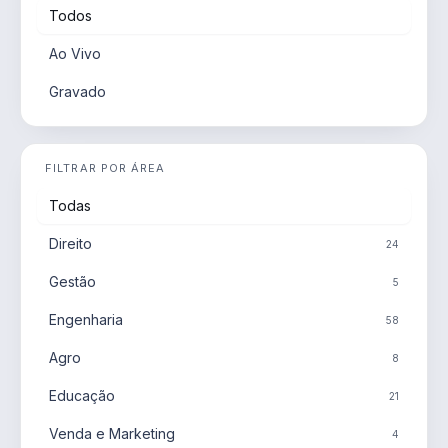
Todos
Ao Vivo
Gravado
FILTRAR POR ÁREA
Todas
Direito
24
Gestão
5
Engenharia
58
Agro
8
Educação
21
Venda e Marketing
4