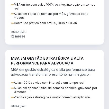
perícia ambiental com ArcGIS, QGIS e SiCAR.
MBA online com aulas 100% ao vivo, interação em tempo
real
Aulas em 1 final de semana por mês, gravadas por 3
meses
Conteúdo prático com ArcGIS, QGIS e SiCAR
DURAÇÃO
12 meses
DIREITO
MBA EM GESTÃO ESTRATÉGICA E ALTA
PERFORMANCE PARA ADVOCACIA
MBA em gestão estratégica e alta performance para
advocacia: transformar o escritório num negócio
escalável, lucrativo e bem precificado.
Aulas 100% ao vivo com interação em tempo real
Aulas em apenas 1 final de semana por mês, gravadas por
3 meses
Precificação estratégica e motor comercial replicável
DURAÇÃO