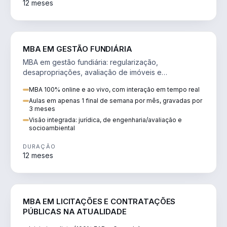
12 meses
AGRO
MBA EM GESTÃO FUNDIÁRIA
MBA em gestão fundiária: regularização,
desapropriações, avaliação de imóveis e
licenciamento ambiental em projetos de infraestrutura.
MBA 100% online e ao vivo, com interação em tempo real
Aulas em apenas 1 final de semana por mês, gravadas por
3 meses
Visão integrada: jurídica, de engenharia/avaliação e
socioambiental
DURAÇÃO
12 meses
DIREITO
MBA EM LICITAÇÕES E CONTRATAÇÕES
PÚBLICAS NA ATUALIDADE