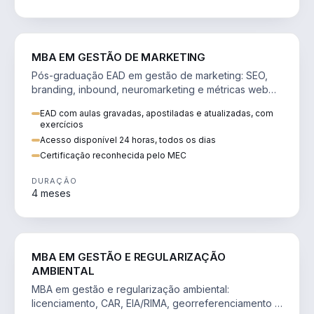
VENDA E MARKETING
MBA EM GESTÃO DE MARKETING
Pós-graduação EAD em gestão de marketing: SEO,
branding, inbound, neuromarketing e métricas web
para decisões orientadas por dados.
EAD com aulas gravadas, apostiladas e atualizadas, com
exercícios
Acesso disponível 24 horas, todos os dias
Certificação reconhecida pelo MEC
DURAÇÃO
4 meses
AGRO
MBA EM GESTÃO E REGULARIZAÇÃO
AMBIENTAL
MBA em gestão e regularização ambiental:
licenciamento, CAR, EIA/RIMA, georreferenciamento e