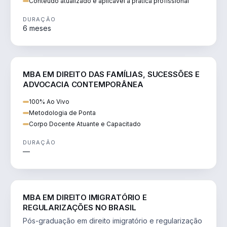
Conteúdo atualizado e aplicável à prática profissional
DURAÇÃO
6 meses
DIREITO
MBA EM DIREITO DAS FAMÍLIAS, SUCESSÕES E
ADVOCACIA CONTEMPORÂNEA
100% Ao Vivo
Metodologia de Ponta
Corpo Docente Atuante e Capacitado
DURAÇÃO
—
DIREITO
MBA EM DIREITO IMIGRATÓRIO E
REGULARIZAÇÕES NO BRASIL
Pós-graduação em direito imigratório e regularização