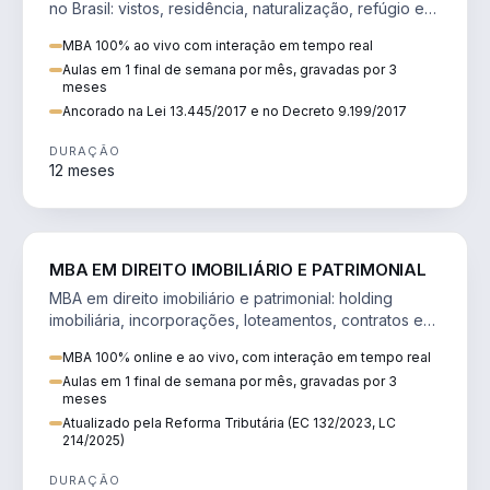
no Brasil: vistos, residência, naturalização, refúgio e
tributação do imigrante.
MBA 100% ao vivo com interação em tempo real
Aulas em 1 final de semana por mês, gravadas por 3
meses
Ancorado na Lei 13.445/2017 e no Decreto 9.199/2017
DURAÇÃO
12 meses
DIREITO
MBA EM DIREITO IMOBILIÁRIO E PATRIMONIAL
MBA em direito imobiliário e patrimonial: holding
imobiliária, incorporações, loteamentos, contratos e
impactos da Reforma Tributária.
MBA 100% online e ao vivo, com interação em tempo real
Aulas em 1 final de semana por mês, gravadas por 3
meses
Atualizado pela Reforma Tributária (EC 132/2023, LC
214/2025)
DURAÇÃO