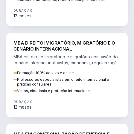
DURAÇÃO
12 meses
DIREITO
MBA DIREITO IMIGRATÓRIO, MIGRATÓRIO E O
CENÁRIO INTERNACIONAL
MBA em direito imigratório e migratório com visão do
cenário internacional: vistos, cidadania, regularização
e consultoria transnacional.
Formação 100% ao vivo e online
Professores especialistas em direito internacional e
práticas consulares
Vistos, cidadania e proteção internacional
DURAÇÃO
12 meses
ENGENHARIA