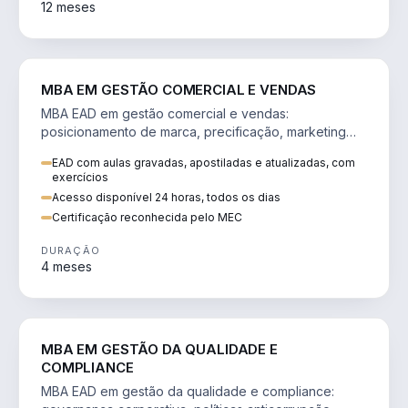
12 meses
VENDA E MARKETING
MBA EM GESTÃO COMERCIAL E VENDAS
MBA EAD em gestão comercial e vendas:
posicionamento de marca, precificação, marketing
digital e comportamento do consumidor na era digital.
EAD com aulas gravadas, apostiladas e atualizadas, com
exercícios
Acesso disponível 24 horas, todos os dias
Certificação reconhecida pelo MEC
DURAÇÃO
4 meses
GESTÃO
MBA EM GESTÃO DA QUALIDADE E
COMPLIANCE
MBA EAD em gestão da qualidade e compliance: