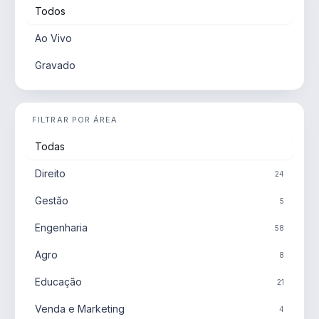
Todos
Ao Vivo
Gravado
FILTRAR POR ÁREA
Todas
Direito
24
Gestão
5
Engenharia
58
Agro
8
Educação
21
Venda e Marketing
4