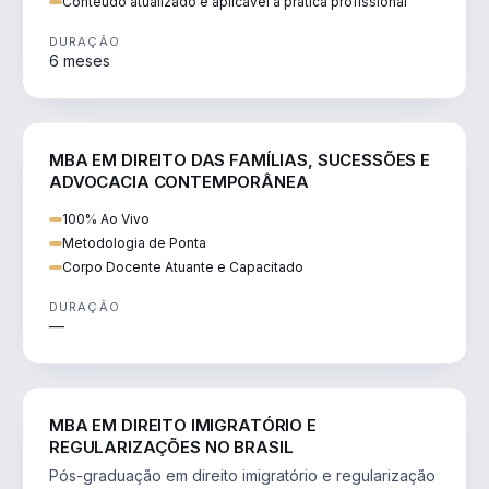
Conteúdo atualizado e aplicável à prática profissional
DURAÇÃO
6 meses
DIREITO
MBA EM DIREITO DAS FAMÍLIAS, SUCESSÕES E
ADVOCACIA CONTEMPORÂNEA
100% Ao Vivo
Metodologia de Ponta
Corpo Docente Atuante e Capacitado
DURAÇÃO
—
DIREITO
MBA EM DIREITO IMIGRATÓRIO E
REGULARIZAÇÕES NO BRASIL
Pós-graduação em direito imigratório e regularização