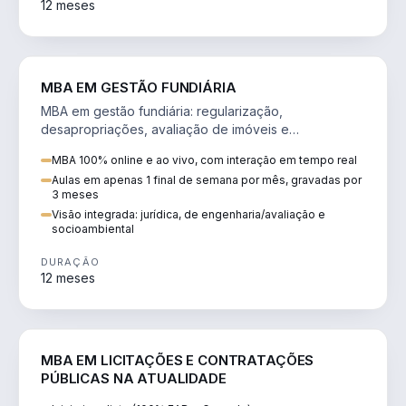
12 meses
AGRO
MBA EM GESTÃO FUNDIÁRIA
MBA em gestão fundiária: regularização,
desapropriações, avaliação de imóveis e
licenciamento ambiental em projetos de infraestrutura.
MBA 100% online e ao vivo, com interação em tempo real
Aulas em apenas 1 final de semana por mês, gravadas por
3 meses
Visão integrada: jurídica, de engenharia/avaliação e
socioambiental
DURAÇÃO
12 meses
DIREITO
MBA EM LICITAÇÕES E CONTRATAÇÕES
PÚBLICAS NA ATUALIDADE