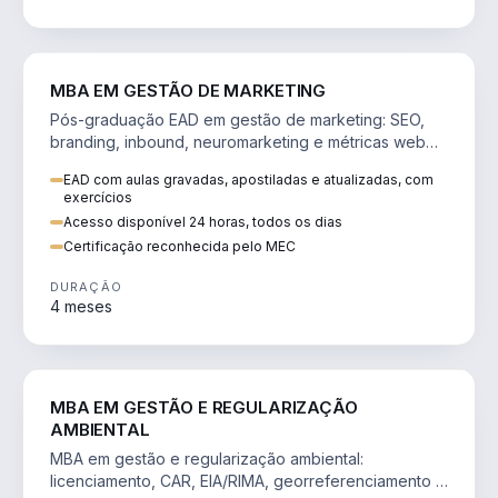
VENDA E MARKETING
MBA EM GESTÃO DE MARKETING
Pós-graduação EAD em gestão de marketing: SEO,
branding, inbound, neuromarketing e métricas web
para decisões orientadas por dados.
EAD com aulas gravadas, apostiladas e atualizadas, com
exercícios
Acesso disponível 24 horas, todos os dias
Certificação reconhecida pelo MEC
DURAÇÃO
4 meses
AGRO
MBA EM GESTÃO E REGULARIZAÇÃO
AMBIENTAL
MBA em gestão e regularização ambiental:
licenciamento, CAR, EIA/RIMA, georreferenciamento e