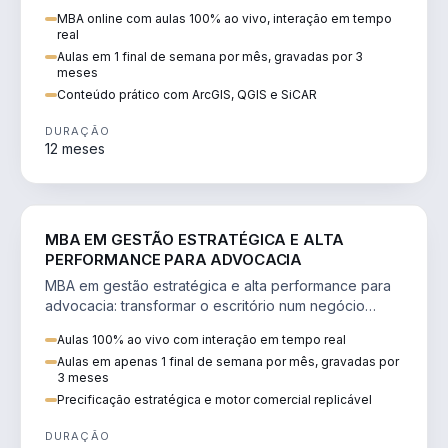
perícia ambiental com ArcGIS, QGIS e SiCAR.
MBA online com aulas 100% ao vivo, interação em tempo
real
Aulas em 1 final de semana por mês, gravadas por 3
meses
Conteúdo prático com ArcGIS, QGIS e SiCAR
DURAÇÃO
12 meses
DIREITO
MBA EM GESTÃO ESTRATÉGICA E ALTA
PERFORMANCE PARA ADVOCACIA
MBA em gestão estratégica e alta performance para
advocacia: transformar o escritório num negócio
escalável, lucrativo e bem precificado.
Aulas 100% ao vivo com interação em tempo real
Aulas em apenas 1 final de semana por mês, gravadas por
3 meses
Precificação estratégica e motor comercial replicável
DURAÇÃO