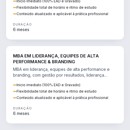
Inicio imediato (100% EAD e Gravado)
Flexibilidade total de horário e ritmo de estudo
Conteúdo atualizado e aplicável à prática profissional
DURAÇÃO
6 meses
VENDA E MARKETING
MBA EM LIDERANÇA, EQUIPES DE ALTA
PERFORMANCE & BRANDING
MBA em liderança, equipes de alta performance e
branding, com gestão por resultados, liderança
humanizada e comunicação persuasiva.
Inicio imediato (100% EAD e Gravado)
Flexibilidade total de horário e ritmo de estudo
Conteúdo atualizado e aplicável à prática profissional
DURAÇÃO
6 meses