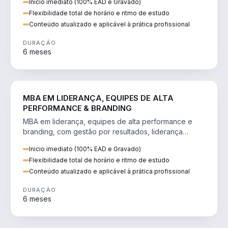
Inicio imediato (100% EAD e Gravado)
Flexibilidade total de horário e ritmo de estudo
Conteúdo atualizado e aplicável à prática profissional
DURAÇÃO
6 meses
VENDA E MARKETING
MBA EM LIDERANÇA, EQUIPES DE ALTA
PERFORMANCE & BRANDING
MBA em liderança, equipes de alta performance e
branding, com gestão por resultados, liderança
humanizada e comunicação persuasiva.
Inicio imediato (100% EAD e Gravado)
Flexibilidade total de horário e ritmo de estudo
Conteúdo atualizado e aplicável à prática profissional
DURAÇÃO
6 meses