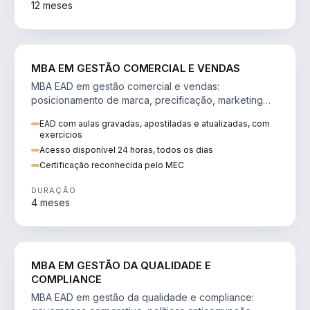
12 meses
VENDA E MARKETING
MBA EM GESTÃO COMERCIAL E VENDAS
MBA EAD em gestão comercial e vendas:
posicionamento de marca, precificação, marketing
digital e comportamento do consumidor na era digital.
EAD com aulas gravadas, apostiladas e atualizadas, com
exercícios
Acesso disponível 24 horas, todos os dias
Certificação reconhecida pelo MEC
DURAÇÃO
4 meses
GESTÃO
MBA EM GESTÃO DA QUALIDADE E
COMPLIANCE
MBA EAD em gestão da qualidade e compliance: