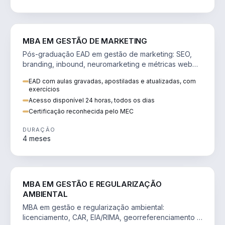
VENDA E MARKETING
MBA EM GESTÃO DE MARKETING
Pós-graduação EAD em gestão de marketing: SEO,
branding, inbound, neuromarketing e métricas web
para decisões orientadas por dados.
EAD com aulas gravadas, apostiladas e atualizadas, com
exercícios
Acesso disponível 24 horas, todos os dias
Certificação reconhecida pelo MEC
DURAÇÃO
4 meses
AGRO
MBA EM GESTÃO E REGULARIZAÇÃO
AMBIENTAL
MBA em gestão e regularização ambiental:
licenciamento, CAR, EIA/RIMA, georreferenciamento e