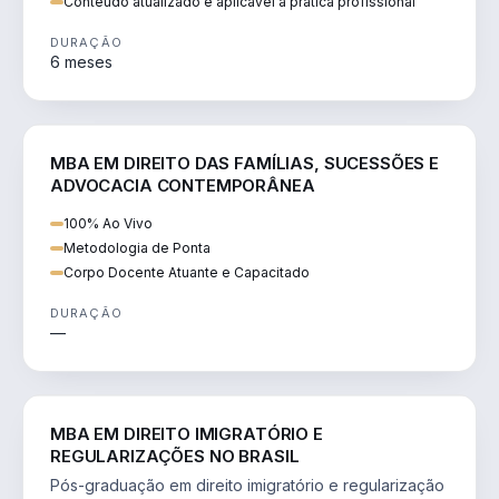
Conteúdo atualizado e aplicável à prática profissional
DURAÇÃO
6 meses
DIREITO
MBA EM DIREITO DAS FAMÍLIAS, SUCESSÕES E
ADVOCACIA CONTEMPORÂNEA
100% Ao Vivo
Metodologia de Ponta
Corpo Docente Atuante e Capacitado
DURAÇÃO
—
DIREITO
MBA EM DIREITO IMIGRATÓRIO E
REGULARIZAÇÕES NO BRASIL
Pós-graduação em direito imigratório e regularização