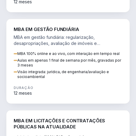
12 meses
AGRO
MBA EM GESTÃO FUNDIÁRIA
MBA em gestão fundiária: regularização,
desapropriações, avaliação de imóveis e
licenciamento ambiental em projetos de infraestrutura.
MBA 100% online e ao vivo, com interação em tempo real
Aulas em apenas 1 final de semana por mês, gravadas por
3 meses
Visão integrada: jurídica, de engenharia/avaliação e
socioambiental
DURAÇÃO
12 meses
DIREITO
MBA EM LICITAÇÕES E CONTRATAÇÕES
PÚBLICAS NA ATUALIDADE