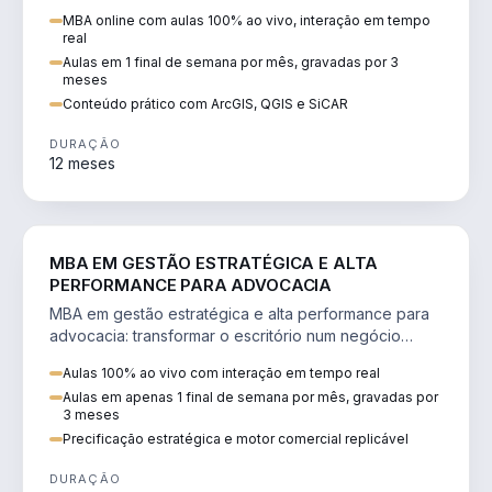
perícia ambiental com ArcGIS, QGIS e SiCAR.
MBA online com aulas 100% ao vivo, interação em tempo
real
Aulas em 1 final de semana por mês, gravadas por 3
meses
Conteúdo prático com ArcGIS, QGIS e SiCAR
DURAÇÃO
12 meses
DIREITO
MBA EM GESTÃO ESTRATÉGICA E ALTA
PERFORMANCE PARA ADVOCACIA
MBA em gestão estratégica e alta performance para
advocacia: transformar o escritório num negócio
escalável, lucrativo e bem precificado.
Aulas 100% ao vivo com interação em tempo real
Aulas em apenas 1 final de semana por mês, gravadas por
3 meses
Precificação estratégica e motor comercial replicável
DURAÇÃO