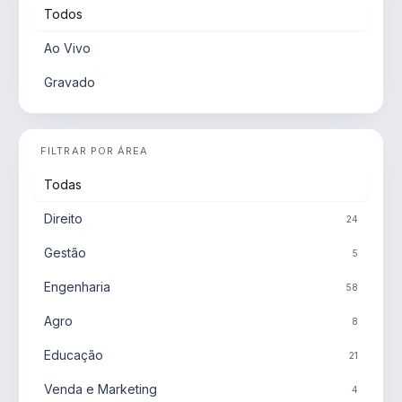
Todos
Ao Vivo
Gravado
FILTRAR POR ÁREA
Todas
Direito
24
Gestão
5
Engenharia
58
Agro
8
Educação
21
Venda e Marketing
4