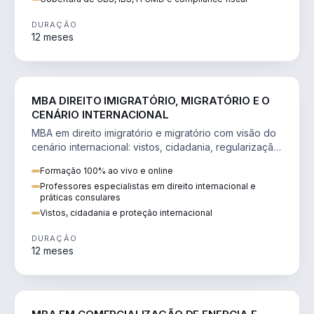
DURAÇÃO
12 meses
DIREITO
MBA DIREITO IMIGRATÓRIO, MIGRATÓRIO E O
CENÁRIO INTERNACIONAL
MBA em direito imigratório e migratório com visão do
cenário internacional: vistos, cidadania, regularização
e consultoria transnacional.
Formação 100% ao vivo e online
Professores especialistas em direito internacional e
práticas consulares
Vistos, cidadania e proteção internacional
DURAÇÃO
12 meses
ENGENHARIA