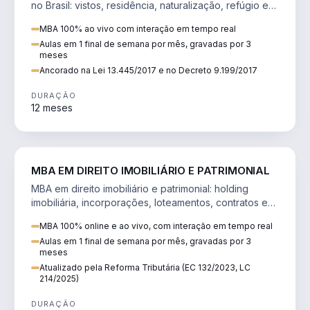
no Brasil: vistos, residência, naturalização, refúgio e
tributação do imigrante.
MBA 100% ao vivo com interação em tempo real
Aulas em 1 final de semana por mês, gravadas por 3
meses
Ancorado na Lei 13.445/2017 e no Decreto 9.199/2017
DURAÇÃO
12 meses
DIREITO
MBA EM DIREITO IMOBILIÁRIO E PATRIMONIAL
MBA em direito imobiliário e patrimonial: holding
imobiliária, incorporações, loteamentos, contratos e
impactos da Reforma Tributária.
MBA 100% online e ao vivo, com interação em tempo real
Aulas em 1 final de semana por mês, gravadas por 3
meses
Atualizado pela Reforma Tributária (EC 132/2023, LC
214/2025)
DURAÇÃO