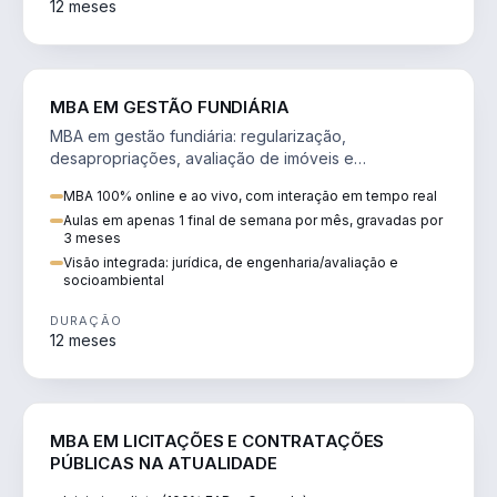
12 meses
AGRO
MBA EM GESTÃO FUNDIÁRIA
MBA em gestão fundiária: regularização,
desapropriações, avaliação de imóveis e
licenciamento ambiental em projetos de infraestrutura.
MBA 100% online e ao vivo, com interação em tempo real
Aulas em apenas 1 final de semana por mês, gravadas por
3 meses
Visão integrada: jurídica, de engenharia/avaliação e
socioambiental
DURAÇÃO
12 meses
DIREITO
MBA EM LICITAÇÕES E CONTRATAÇÕES
PÚBLICAS NA ATUALIDADE