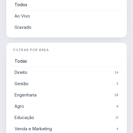
Todos
Ao Vivo
Gravado
FILTRAR POR ÁREA
Todas
Direito
24
Gestão
5
Engenharia
58
Agro
8
Educação
21
Venda e Marketing
4