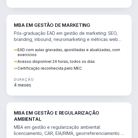
VENDA E MARKETING
MBA EM GESTÃO DE MARKETING
Pós-graduação EAD em gestão de marketing: SEO,
branding, inbound, neuromarketing e métricas web
para decisões orientadas por dados.
EAD com aulas gravadas, apostiladas e atualizadas, com
exercícios
Acesso disponível 24 horas, todos os dias
Certificação reconhecida pelo MEC
DURAÇÃO
4 meses
AGRO
MBA EM GESTÃO E REGULARIZAÇÃO
AMBIENTAL
MBA em gestão e regularização ambiental:
licenciamento, CAR, EIA/RIMA, georreferenciamento e