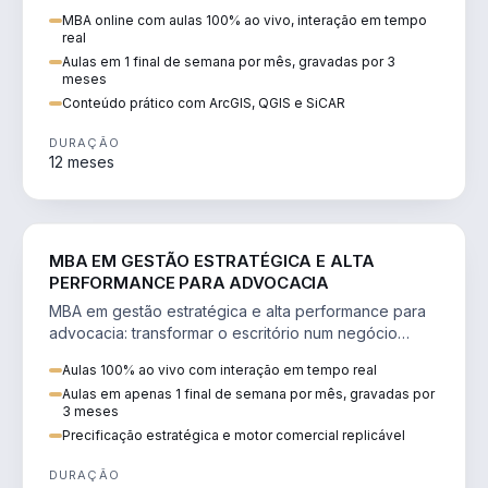
perícia ambiental com ArcGIS, QGIS e SiCAR.
MBA online com aulas 100% ao vivo, interação em tempo
real
Aulas em 1 final de semana por mês, gravadas por 3
meses
Conteúdo prático com ArcGIS, QGIS e SiCAR
DURAÇÃO
12 meses
DIREITO
MBA EM GESTÃO ESTRATÉGICA E ALTA
PERFORMANCE PARA ADVOCACIA
MBA em gestão estratégica e alta performance para
advocacia: transformar o escritório num negócio
escalável, lucrativo e bem precificado.
Aulas 100% ao vivo com interação em tempo real
Aulas em apenas 1 final de semana por mês, gravadas por
3 meses
Precificação estratégica e motor comercial replicável
DURAÇÃO