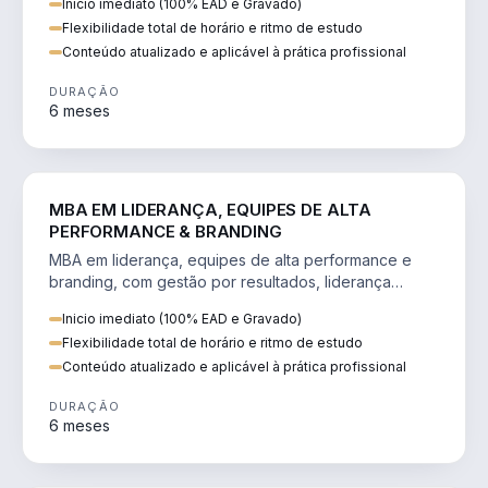
Inicio imediato (100% EAD e Gravado)
Flexibilidade total de horário e ritmo de estudo
Conteúdo atualizado e aplicável à prática profissional
DURAÇÃO
6 meses
VENDA E MARKETING
MBA EM LIDERANÇA, EQUIPES DE ALTA
PERFORMANCE & BRANDING
MBA em liderança, equipes de alta performance e
branding, com gestão por resultados, liderança
humanizada e comunicação persuasiva.
Inicio imediato (100% EAD e Gravado)
Flexibilidade total de horário e ritmo de estudo
Conteúdo atualizado e aplicável à prática profissional
DURAÇÃO
6 meses