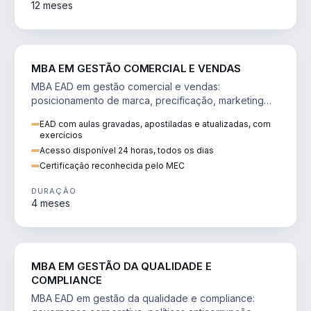
12 meses
VENDA E MARKETING
MBA EM GESTÃO COMERCIAL E VENDAS
MBA EAD em gestão comercial e vendas:
posicionamento de marca, precificação, marketing
digital e comportamento do consumidor na era digital.
EAD com aulas gravadas, apostiladas e atualizadas, com
exercícios
Acesso disponível 24 horas, todos os dias
Certificação reconhecida pelo MEC
DURAÇÃO
4 meses
GESTÃO
MBA EM GESTÃO DA QUALIDADE E
COMPLIANCE
MBA EAD em gestão da qualidade e compliance: