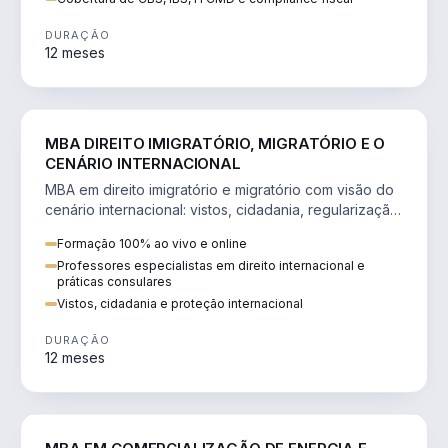
DURAÇÃO
12 meses
DIREITO
MBA DIREITO IMIGRATÓRIO, MIGRATÓRIO E O
CENÁRIO INTERNACIONAL
MBA em direito imigratório e migratório com visão do
cenário internacional: vistos, cidadania, regularização
e consultoria transnacional.
Formação 100% ao vivo e online
Professores especialistas em direito internacional e
práticas consulares
Vistos, cidadania e proteção internacional
DURAÇÃO
12 meses
ENGENHARIA