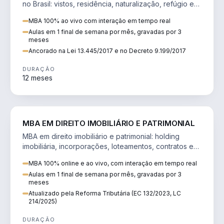
no Brasil: vistos, residência, naturalização, refúgio e
tributação do imigrante.
MBA 100% ao vivo com interação em tempo real
Aulas em 1 final de semana por mês, gravadas por 3
meses
Ancorado na Lei 13.445/2017 e no Decreto 9.199/2017
DURAÇÃO
12 meses
DIREITO
MBA EM DIREITO IMOBILIÁRIO E PATRIMONIAL
MBA em direito imobiliário e patrimonial: holding
imobiliária, incorporações, loteamentos, contratos e
impactos da Reforma Tributária.
MBA 100% online e ao vivo, com interação em tempo real
Aulas em 1 final de semana por mês, gravadas por 3
meses
Atualizado pela Reforma Tributária (EC 132/2023, LC
214/2025)
DURAÇÃO