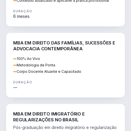
Conteúdo atualizado e aplicável à prática profissional
DURAÇÃO
6 meses
DIREITO
MBA EM DIREITO DAS FAMÍLIAS, SUCESSÕES E
ADVOCACIA CONTEMPORÂNEA
100% Ao Vivo
Metodologia de Ponta
Corpo Docente Atuante e Capacitado
DURAÇÃO
—
DIREITO
MBA EM DIREITO IMIGRATÓRIO E
REGULARIZAÇÕES NO BRASIL
Pós-graduação em direito imigratório e regularização