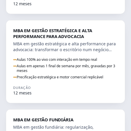
12 meses
DIREITO
MBA EM GESTÃO ESTRATÉGICA E ALTA
PERFORMANCE PARA ADVOCACIA
MBA em gestão estratégica e alta performance para
advocacia: transformar o escritório num negócio
escalável, lucrativo e bem precificado.
Aulas 100% ao vivo com interação em tempo real
Aulas em apenas 1 final de semana por mês, gravadas por 3
meses
Precificação estratégica e motor comercial replicável
DURAÇÃO
12 meses
AGRO
MBA EM GESTÃO FUNDIÁRIA
MBA em gestão fundiária: regularização,