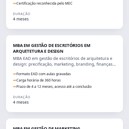
Certificação reconhecida pelo MEC
DURAÇÃO
4 meses
ENGENHARIA
MBA EM GESTÃO DE ESCRITÓRIOS EM
ARQUITETURA E DESIGN
MBA EAD em gestão de escritórios de arquitetura e
design: precificação, marketing, branding, finanças e
gestão de equipes criativas.
Formato EAD com aulas gravadas
Carga horária de 360 horas
Prazo de 4 a 12 meses, acesso até a conclusão
DURAÇÃO
4 meses
VENDA E MARKETING
MBA EM GESTÃO DE MARKETING