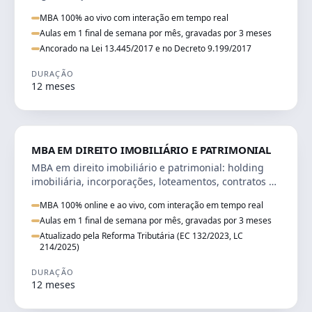
naturalização, refúgio e tributação do imigrante.
MBA 100% ao vivo com interação em tempo real
Aulas em 1 final de semana por mês, gravadas por 3 meses
Ancorado na Lei 13.445/2017 e no Decreto 9.199/2017
DURAÇÃO
12 meses
DIREITO
MBA EM DIREITO IMOBILIÁRIO E PATRIMONIAL
MBA em direito imobiliário e patrimonial: holding
imobiliária, incorporações, loteamentos, contratos e
impactos da Reforma Tributária.
MBA 100% online e ao vivo, com interação em tempo real
Aulas em 1 final de semana por mês, gravadas por 3 meses
Atualizado pela Reforma Tributária (EC 132/2023, LC
214/2025)
DURAÇÃO
12 meses