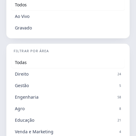
Todos
Ao Vivo
Gravado
FILTRAR POR ÁREA
Todas
Direito
24
Gestão
5
Engenharia
58
Agro
8
Educação
21
Venda e Marketing
4