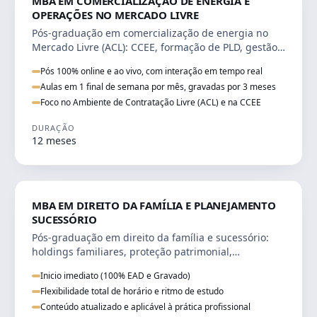
MBA EM COMERCIALIZAÇÃO DE ENERGIA E
OPERAÇÕES NO MERCADO LIVRE
Pós-graduação em comercialização de energia no
Mercado Livre (ACL): CCEE, formação de PLD, gestão
de risco e migração de clientes.
Pós 100% online e ao vivo, com interação em tempo real
Aulas em 1 final de semana por mês, gravadas por 3 meses
Foco no Ambiente de Contratação Livre (ACL) e na CCEE
DURAÇÃO
12 meses
DIREITO
MBA EM DIREITO DA FAMÍLIA E PLANEJAMENTO
SUCESSÓRIO
Pós-graduação em direito da família e sucessório:
holdings familiares, proteção patrimonial,
inventários e tributação da sucessão.
Inicio imediato (100% EAD e Gravado)
Flexibilidade total de horário e ritmo de estudo
Conteúdo atualizado e aplicável à prática profissional