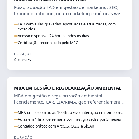
Pós-graduação EAD em gestão de marketing: SEO,
branding, inbound, neuromarketing e métricas web
para decisões orientadas por dados.
EAD com aulas gravadas, apostiladas e atualizadas, com
exercícios
Acesso disponível 24 horas, todos os dias
Certificação reconhecida pelo MEC
DURAÇÃO
4 meses
AGRO
MBA EM GESTÃO E REGULARIZAÇÃO AMBIENTAL
MBA em gestão e regularização ambiental:
licenciamento, CAR, EIA/RIMA, georreferenciamento
e perícia ambiental com ArcGIS, QGIS e SiCAR.
MBA online com aulas 100% ao vivo, interação em tempo real
Aulas em 1 final de semana por mês, gravadas por 3 meses
Conteúdo prático com ArcGIS, QGIS e SiCAR
DURAÇÃO