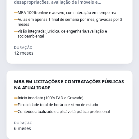
desapropriações, avaliação de imóveis e
licenciamento ambiental em projetos de
MBA 100% online e ao vivo, com interação em tempo real
infraestrutura.
Aulas em apenas 1 final de semana por mês, gravadas por 3
meses
Visão integrada: jurídica, de engenharia/avaliação e
socioambiental
DURAÇÃO
12 meses
DIREITO
MBA EM LICITAÇÕES E CONTRATAÇÕES PÚBLICAS
NA ATUALIDADE
Inicio imediato (100% EAD e Gravado)
Flexibilidade total de horário e ritmo de estudo
Conteúdo atualizado e aplicável à prática profissional
DURAÇÃO
6 meses