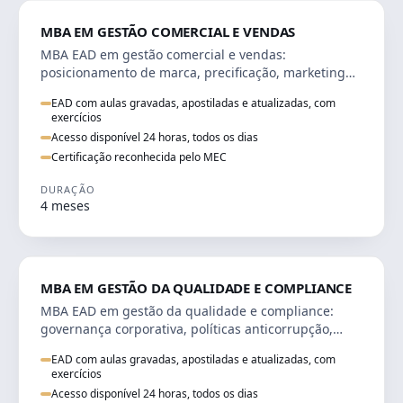
VENDA E MARKETING
MBA EM GESTÃO COMERCIAL E VENDAS
MBA EAD em gestão comercial e vendas:
posicionamento de marca, precificação, marketing
digital e comportamento do consumidor na era
EAD com aulas gravadas, apostiladas e atualizadas, com
digital.
exercícios
Acesso disponível 24 horas, todos os dias
Certificação reconhecida pelo MEC
DURAÇÃO
4 meses
GESTÃO
MBA EM GESTÃO DA QUALIDADE E COMPLIANCE
MBA EAD em gestão da qualidade e compliance:
governança corporativa, políticas anticorrupção,
melhoria contínua e IA aplicada a processos.
EAD com aulas gravadas, apostiladas e atualizadas, com
exercícios
Acesso disponível 24 horas, todos os dias