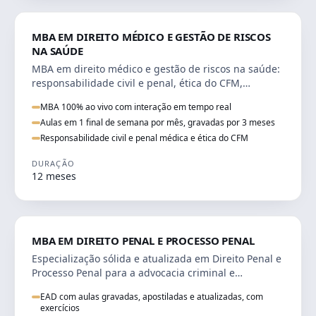
DIREITO
MBA EM DIREITO MÉDICO E GESTÃO DE RISCOS
NA SAÚDE
MBA em direito médico e gestão de riscos na saúde:
responsabilidade civil e penal, ética do CFM,
judicialização e planejamento patrimonial.
MBA 100% ao vivo com interação em tempo real
Aulas em 1 final de semana por mês, gravadas por 3 meses
Responsabilidade civil e penal médica e ética do CFM
DURAÇÃO
12 meses
DIREITO
MBA EM DIREITO PENAL E PROCESSO PENAL
Especialização sólida e atualizada em Direito Penal e
Processo Penal para a advocacia criminal e
concursos jurídicos.
EAD com aulas gravadas, apostiladas e atualizadas, com
exercícios