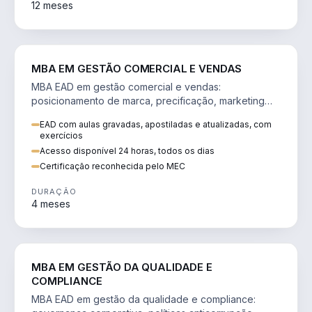
12 meses
VENDA E MARKETING
MBA EM GESTÃO COMERCIAL E VENDAS
MBA EAD em gestão comercial e vendas:
posicionamento de marca, precificação, marketing
digital e comportamento do consumidor na era digital.
EAD com aulas gravadas, apostiladas e atualizadas, com
exercícios
Acesso disponível 24 horas, todos os dias
Certificação reconhecida pelo MEC
DURAÇÃO
4 meses
GESTÃO
MBA EM GESTÃO DA QUALIDADE E
COMPLIANCE
MBA EAD em gestão da qualidade e compliance: