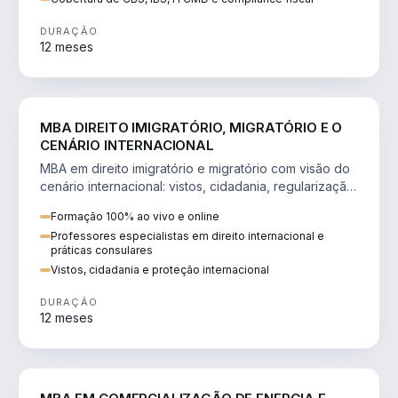
DURAÇÃO
12 meses
DIREITO
MBA DIREITO IMIGRATÓRIO, MIGRATÓRIO E O
CENÁRIO INTERNACIONAL
MBA em direito imigratório e migratório com visão do
cenário internacional: vistos, cidadania, regularização
e consultoria transnacional.
Formação 100% ao vivo e online
Professores especialistas em direito internacional e
práticas consulares
Vistos, cidadania e proteção internacional
DURAÇÃO
12 meses
ENGENHARIA