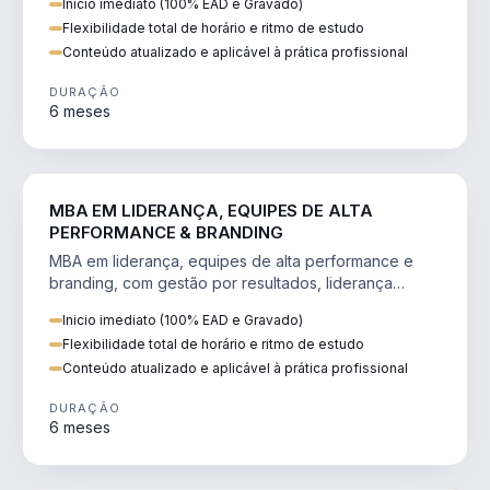
Inicio imediato (100% EAD e Gravado)
Flexibilidade total de horário e ritmo de estudo
Conteúdo atualizado e aplicável à prática profissional
DURAÇÃO
6 meses
VENDA E MARKETING
MBA EM LIDERANÇA, EQUIPES DE ALTA
PERFORMANCE & BRANDING
MBA em liderança, equipes de alta performance e
branding, com gestão por resultados, liderança
humanizada e comunicação persuasiva.
Inicio imediato (100% EAD e Gravado)
Flexibilidade total de horário e ritmo de estudo
Conteúdo atualizado e aplicável à prática profissional
DURAÇÃO
6 meses