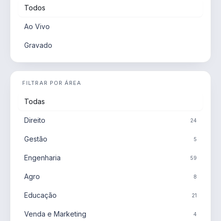
Todos
Ao Vivo
Gravado
FILTRAR POR ÁREA
Todas
Direito
24
Gestão
5
Engenharia
59
Agro
8
Educação
21
Venda e Marketing
4