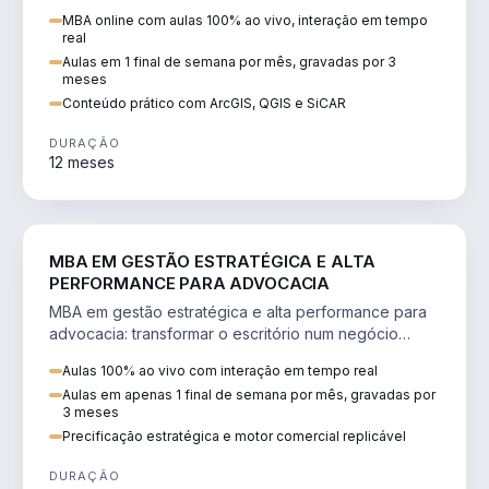
perícia ambiental com ArcGIS, QGIS e SiCAR.
MBA online com aulas 100% ao vivo, interação em tempo
real
Aulas em 1 final de semana por mês, gravadas por 3
meses
Conteúdo prático com ArcGIS, QGIS e SiCAR
DURAÇÃO
12 meses
DIREITO
MBA EM GESTÃO ESTRATÉGICA E ALTA
PERFORMANCE PARA ADVOCACIA
MBA em gestão estratégica e alta performance para
advocacia: transformar o escritório num negócio
escalável, lucrativo e bem precificado.
Aulas 100% ao vivo com interação em tempo real
Aulas em apenas 1 final de semana por mês, gravadas por
3 meses
Precificação estratégica e motor comercial replicável
DURAÇÃO