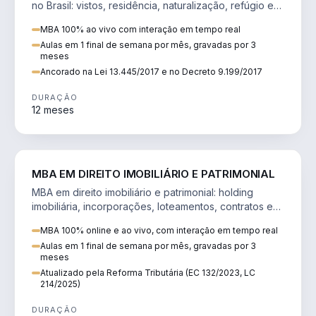
no Brasil: vistos, residência, naturalização, refúgio e
tributação do imigrante.
MBA 100% ao vivo com interação em tempo real
Aulas em 1 final de semana por mês, gravadas por 3
meses
Ancorado na Lei 13.445/2017 e no Decreto 9.199/2017
DURAÇÃO
12 meses
DIREITO
MBA EM DIREITO IMOBILIÁRIO E PATRIMONIAL
MBA em direito imobiliário e patrimonial: holding
imobiliária, incorporações, loteamentos, contratos e
impactos da Reforma Tributária.
MBA 100% online e ao vivo, com interação em tempo real
Aulas em 1 final de semana por mês, gravadas por 3
meses
Atualizado pela Reforma Tributária (EC 132/2023, LC
214/2025)
DURAÇÃO