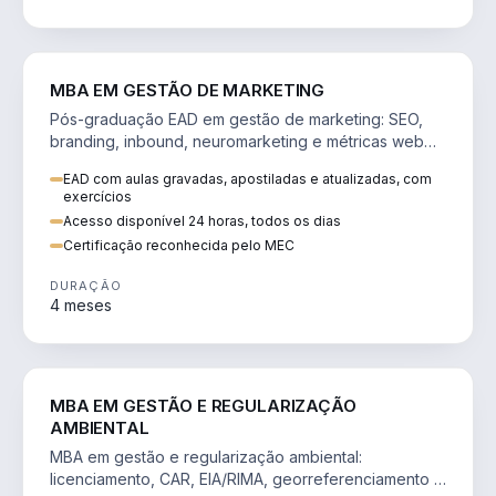
VENDA E MARKETING
MBA EM GESTÃO DE MARKETING
Pós-graduação EAD em gestão de marketing: SEO,
branding, inbound, neuromarketing e métricas web
para decisões orientadas por dados.
EAD com aulas gravadas, apostiladas e atualizadas, com
exercícios
Acesso disponível 24 horas, todos os dias
Certificação reconhecida pelo MEC
DURAÇÃO
4 meses
AGRO
MBA EM GESTÃO E REGULARIZAÇÃO
AMBIENTAL
MBA em gestão e regularização ambiental:
licenciamento, CAR, EIA/RIMA, georreferenciamento e