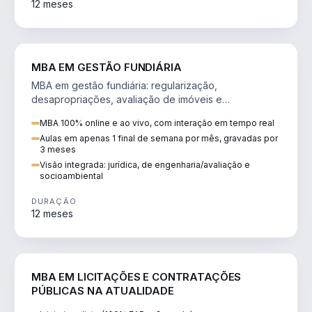
12 meses
AGRO
MBA EM GESTÃO FUNDIÁRIA
MBA em gestão fundiária: regularização,
desapropriações, avaliação de imóveis e
licenciamento ambiental em projetos de infraestrutura.
MBA 100% online e ao vivo, com interação em tempo real
Aulas em apenas 1 final de semana por mês, gravadas por
3 meses
Visão integrada: jurídica, de engenharia/avaliação e
socioambiental
DURAÇÃO
12 meses
DIREITO
MBA EM LICITAÇÕES E CONTRATAÇÕES
PÚBLICAS NA ATUALIDADE