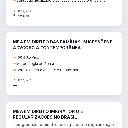
Conteúdo atualizado e aplicável à prática profissional
DURAÇÃO
6 meses
DIREITO
MBA EM DIREITO DAS FAMÍLIAS, SUCESSÕES E
ADVOCACIA CONTEMPORÂNEA
100% Ao Vivo
Metodologia de Ponta
Corpo Docente Atuante e Capacitado
DURAÇÃO
—
DIREITO
MBA EM DIREITO IMIGRATÓRIO E
REGULARIZAÇÕES NO BRASIL
Pós-graduação em direito imigratório e regularização