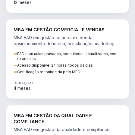
12 meses
VENDA E MARKETING
MBA EM GESTÃO COMERCIAL E VENDAS
MBA EAD em gestão comercial e vendas:
posicionamento de marca, precificação, marketing
digital e comportamento do consumidor na era digital.
EAD com aulas gravadas, apostiladas e atualizadas, com
exercícios
Acesso disponível 24 horas, todos os dias
Certificação reconhecida pelo MEC
DURAÇÃO
4 meses
GESTÃO
MBA EM GESTÃO DA QUALIDADE E
COMPLIANCE
MBA EAD em gestão da qualidade e compliance: