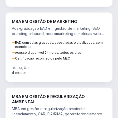
VENDA E MARKETING
MBA EM GESTÃO DE MARKETING
Pós-graduação EAD em gestão de marketing: SEO,
branding, inbound, neuromarketing e métricas web
para decisões orientadas por dados.
EAD com aulas gravadas, apostiladas e atualizadas, com
exercícios
Acesso disponível 24 horas, todos os dias
Certificação reconhecida pelo MEC
DURAÇÃO
4 meses
AGRO
MBA EM GESTÃO E REGULARIZAÇÃO
AMBIENTAL
MBA em gestão e regularização ambiental:
licenciamento, CAR, EIA/RIMA, georreferenciamento e