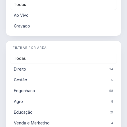
Todos
Ao Vivo
Gravado
FILTRAR POR ÁREA
Todas
Direito
24
Gestão
5
Engenharia
58
Agro
8
Educação
21
Venda e Marketing
4