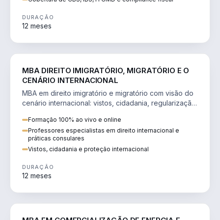
DURAÇÃO
12 meses
DIREITO
MBA DIREITO IMIGRATÓRIO, MIGRATÓRIO E O
CENÁRIO INTERNACIONAL
MBA em direito imigratório e migratório com visão do
cenário internacional: vistos, cidadania, regularização
e consultoria transnacional.
Formação 100% ao vivo e online
Professores especialistas em direito internacional e
práticas consulares
Vistos, cidadania e proteção internacional
DURAÇÃO
12 meses
ENGENHARIA