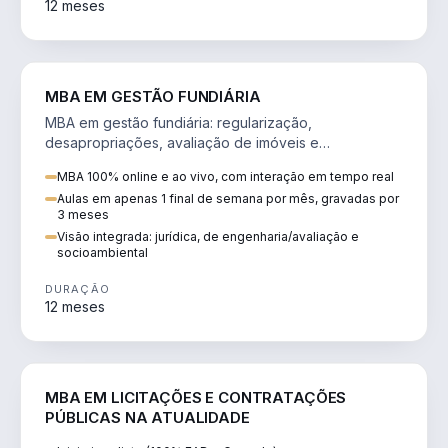
12 meses
AGRO
MBA EM GESTÃO FUNDIÁRIA
MBA em gestão fundiária: regularização,
desapropriações, avaliação de imóveis e
licenciamento ambiental em projetos de infraestrutura.
MBA 100% online e ao vivo, com interação em tempo real
Aulas em apenas 1 final de semana por mês, gravadas por
3 meses
Visão integrada: jurídica, de engenharia/avaliação e
socioambiental
DURAÇÃO
12 meses
DIREITO
MBA EM LICITAÇÕES E CONTRATAÇÕES
PÚBLICAS NA ATUALIDADE