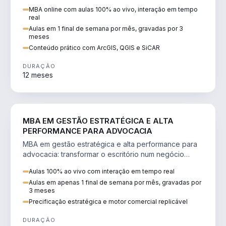
perícia ambiental com ArcGIS, QGIS e SiCAR.
MBA online com aulas 100% ao vivo, interação em tempo
real
Aulas em 1 final de semana por mês, gravadas por 3
meses
Conteúdo prático com ArcGIS, QGIS e SiCAR
DURAÇÃO
12 meses
DIREITO
MBA EM GESTÃO ESTRATÉGICA E ALTA
PERFORMANCE PARA ADVOCACIA
MBA em gestão estratégica e alta performance para
advocacia: transformar o escritório num negócio
escalável, lucrativo e bem precificado.
Aulas 100% ao vivo com interação em tempo real
Aulas em apenas 1 final de semana por mês, gravadas por
3 meses
Precificação estratégica e motor comercial replicável
DURAÇÃO