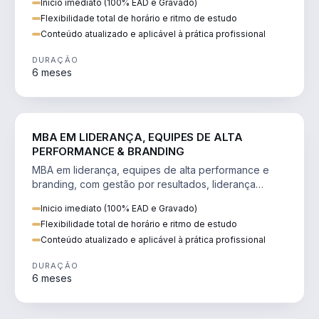
Inicio imediato (100% EAD e Gravado)
Flexibilidade total de horário e ritmo de estudo
Conteúdo atualizado e aplicável à prática profissional
DURAÇÃO
6 meses
VENDA E MARKETING
MBA EM LIDERANÇA, EQUIPES DE ALTA
PERFORMANCE & BRANDING
MBA em liderança, equipes de alta performance e
branding, com gestão por resultados, liderança
humanizada e comunicação persuasiva.
Inicio imediato (100% EAD e Gravado)
Flexibilidade total de horário e ritmo de estudo
Conteúdo atualizado e aplicável à prática profissional
DURAÇÃO
6 meses