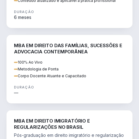
Conteúdo atualizado e aplicável à prática profissional
DURAÇÃO
6 meses
DIREITO
MBA EM DIREITO DAS FAMÍLIAS, SUCESSÕES E
ADVOCACIA CONTEMPORÂNEA
100% Ao Vivo
Metodologia de Ponta
Corpo Docente Atuante e Capacitado
DURAÇÃO
—
DIREITO
MBA EM DIREITO IMIGRATÓRIO E
REGULARIZAÇÕES NO BRASIL
Pós-graduação em direito imigratório e regularização