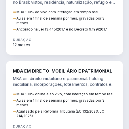
no Brasil: vistos, residência, naturalização, refúgio e
tributação do imigrante.
MBA 100% ao vivo com interação em tempo real
Aulas em 1 final de semana por mês, gravadas por 3
meses
Ancorado na Lei 13.445/2017 e no Decreto 9.199/2017
DURAÇÃO
12 meses
DIREITO
MBA EM DIREITO IMOBILIÁRIO E PATRIMONIAL
MBA em direito imobiliário e patrimonial: holding
imobiliária, incorporações, loteamentos, contratos e
impactos da Reforma Tributária.
MBA 100% online e ao vivo, com interação em tempo real
Aulas em 1 final de semana por mês, gravadas por 3
meses
Atualizado pela Reforma Tributária (EC 132/2023, LC
214/2025)
DURAÇÃO