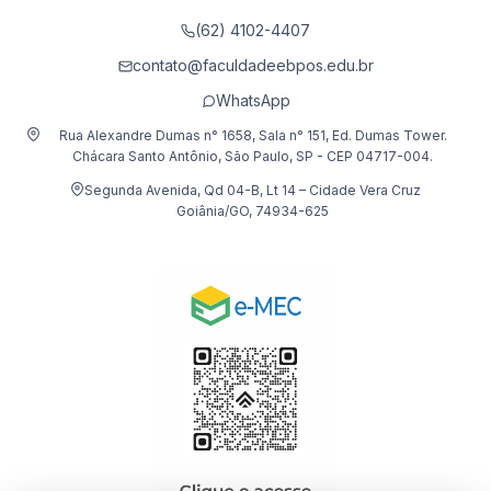
(62) 4102-4407
contato@faculdadeebpos.edu.br
WhatsApp
Rua Alexandre Dumas n° 1658, Sala n° 151, Ed. Dumas Tower.
Chácara Santo Antônio, São Paulo, SP - CEP 04717-004.
Segunda Avenida, Qd 04-B, Lt 14 – Cidade Vera Cruz
Goiânia/GO, 74934-625