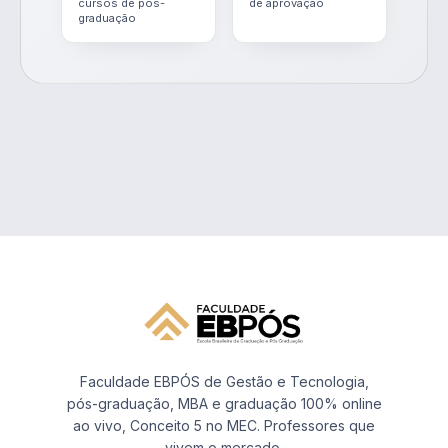
cursos de pós-
de aprovação
graduação
Faculdade EBPÓS de Gestão e Tecnologia,
pós-graduação, MBA e graduação 100% online
ao vivo, Conceito 5 no MEC. Professores que
vivem o mercado.