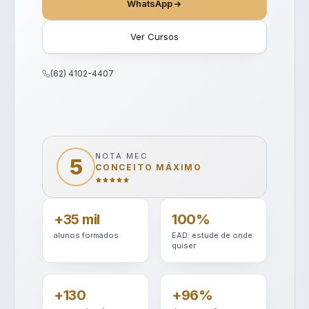
WhatsApp
Ver Cursos
(62) 4102-4407
NOTA MEC
5
CONCEITO MÁXIMO
+35 mil
100%
alunos formados
EAD: estude de onde
quiser
+130
+96%