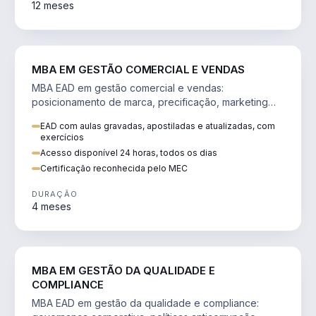
12 meses
VENDA E MARKETING
MBA EM GESTÃO COMERCIAL E VENDAS
MBA EAD em gestão comercial e vendas:
posicionamento de marca, precificação, marketing
digital e comportamento do consumidor na era digital.
EAD com aulas gravadas, apostiladas e atualizadas, com
exercícios
Acesso disponível 24 horas, todos os dias
Certificação reconhecida pelo MEC
DURAÇÃO
4 meses
GESTÃO
MBA EM GESTÃO DA QUALIDADE E
COMPLIANCE
MBA EAD em gestão da qualidade e compliance: