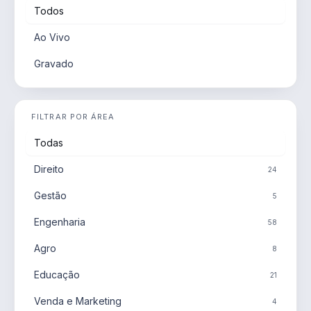
Todos
Ao Vivo
Gravado
FILTRAR POR ÁREA
Todas
Direito
24
Gestão
5
Engenharia
58
Agro
8
Educação
21
Venda e Marketing
4