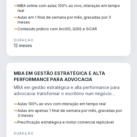
perícia ambiental com ArcGIS, QGIS e SiCAR.
MBA online com aulas 100% ao vivo, interação em tempo
real
Aulas em 1 final de semana por mês, gravadas por 3
meses
Conteúdo prático com ArcGIS, QGIS e SiCAR
DURAÇÃO
12 meses
DIREITO
MBA EM GESTÃO ESTRATÉGICA E ALTA
PERFORMANCE PARA ADVOCACIA
MBA em gestão estratégica e alta performance para
advocacia: transformar o escritório num negócio
escalável, lucrativo e bem precificado.
Aulas 100% ao vivo com interação em tempo real
Aulas em apenas 1 final de semana por mês, gravadas por
3 meses
Precificação estratégica e motor comercial replicável
DURAÇÃO