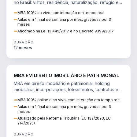
no Brasil: vistos, residência, naturalização, refúgio e
tributação do imigrante.
MBA 100% ao vivo com interação em tempo real
Aulas em 1 final de semana por mês, gravadas por 3
meses
Ancorado na Lei 13.445/2017 e no Decreto 9.199/2017
DURAÇÃO
12 meses
DIREITO
MBA EM DIREITO IMOBILIÁRIO E PATRIMONIAL
MBA em direito imobiliário e patrimonial: holding
imobiliária, incorporações, loteamentos, contratos e
impactos da Reforma Tributária.
MBA 100% online e ao vivo, com interação em tempo real
Aulas em 1 final de semana por mês, gravadas por 3
meses
Atualizado pela Reforma Tributária (EC 132/2023, LC
214/2025)
DURAÇÃO