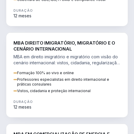
DURAÇÃO
12 meses
DIREITO
MBA DIREITO IMIGRATÓRIO, MIGRATÓRIO E O
CENÁRIO INTERNACIONAL
MBA em direito imigratório e migratório com visão do
cenário internacional: vistos, cidadania, regularização
e consultoria transnacional.
Formação 100% ao vivo e online
Professores especialistas em direito internacional e
práticas consulares
Vistos, cidadania e proteção internacional
DURAÇÃO
12 meses
ENGENHARIA