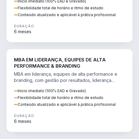
Inicio imediato (100% EAD e Gravado)
Flexibilidade total de horário e ritmo de estudo
Conteúdo atualizado e aplicável à prática profissional
DURAÇÃO
6 meses
VENDA E MARKETING
MBA EM LIDERANÇA, EQUIPES DE ALTA
PERFORMANCE & BRANDING
MBA em liderança, equipes de alta performance e
branding, com gestão por resultados, liderança
humanizada e comunicação persuasiva.
Inicio imediato (100% EAD e Gravado)
Flexibilidade total de horário e ritmo de estudo
Conteúdo atualizado e aplicável à prática profissional
DURAÇÃO
6 meses