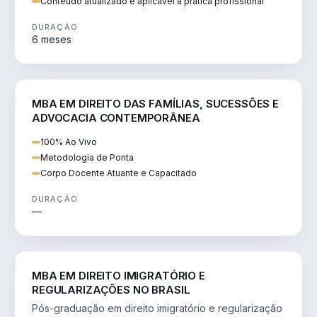
Conteúdo atualizado e aplicável à prática profissional
DURAÇÃO
6 meses
DIREITO
MBA EM DIREITO DAS FAMÍLIAS, SUCESSÕES E
ADVOCACIA CONTEMPORÂNEA
100% Ao Vivo
Metodologia de Ponta
Corpo Docente Atuante e Capacitado
DURAÇÃO
—
DIREITO
MBA EM DIREITO IMIGRATÓRIO E
REGULARIZAÇÕES NO BRASIL
Pós-graduação em direito imigratório e regularização