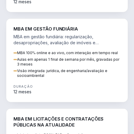
12 meses
AGRO
MBA EM GESTÃO FUNDIÁRIA
MBA em gestão fundiária: regularização,
desapropriações, avaliação de imóveis e
licenciamento ambiental em projetos de infraestrutura.
MBA 100% online e ao vivo, com interação em tempo real
Aulas em apenas 1 final de semana por mês, gravadas por
3 meses
Visão integrada: jurídica, de engenharia/avaliação e
socioambiental
DURAÇÃO
12 meses
DIREITO
MBA EM LICITAÇÕES E CONTRATAÇÕES
PÚBLICAS NA ATUALIDADE