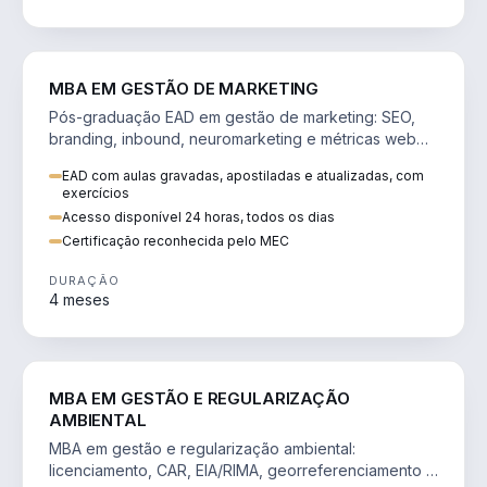
VENDA E MARKETING
MBA EM GESTÃO DE MARKETING
Pós-graduação EAD em gestão de marketing: SEO,
branding, inbound, neuromarketing e métricas web
para decisões orientadas por dados.
EAD com aulas gravadas, apostiladas e atualizadas, com
exercícios
Acesso disponível 24 horas, todos os dias
Certificação reconhecida pelo MEC
DURAÇÃO
4 meses
AGRO
MBA EM GESTÃO E REGULARIZAÇÃO
AMBIENTAL
MBA em gestão e regularização ambiental:
licenciamento, CAR, EIA/RIMA, georreferenciamento e