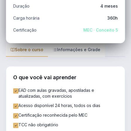
Duração
4 meses
Carga horária
360h
Certificação
MEC · Conceito 5
Sobre o curso
Informações e Grade
O que você vai aprender
EAD com aulas gravadas, apostiladas e
atualizadas, com exercícios
Acesso disponível 24 horas, todos os dias
Certificação reconhecida pelo MEC
TCC não obrigatório