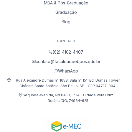
MBA & Pós-Graduação
Graduação
Blog
CONTATO
(62) 4102-4407
contato@faculdadeebpos.edu.br
WhatsApp
Rua Alexandre Dumas n° 1658, Sala n° 151, Ed. Dumas Tower.
Chácara Santo Antônio, São Paulo, SP - CEP 04717-004.
Segunda Avenida, Qd 04-B, Lt 14 – Cidade Vera Cruz
Goiânia/GO, 74934-625