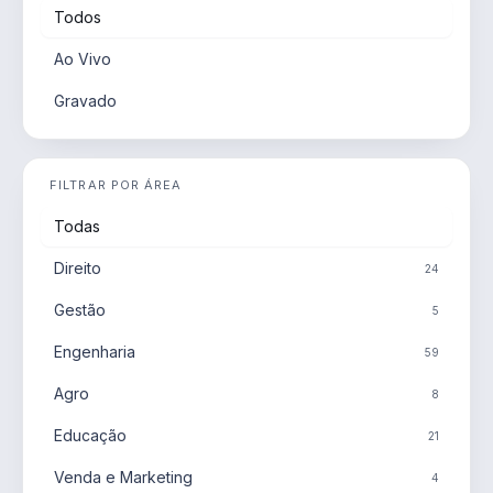
Todos
Ao Vivo
Gravado
FILTRAR POR ÁREA
Todas
Direito
24
Gestão
5
Engenharia
59
Agro
8
Educação
21
Venda e Marketing
4