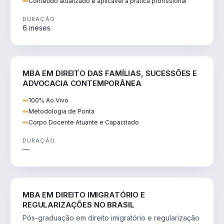
Conteúdo atualizado e aplicável à prática profissional
DURAÇÃO
6 meses
DIREITO
MBA EM DIREITO DAS FAMÍLIAS, SUCESSÕES E
ADVOCACIA CONTEMPORÂNEA
100% Ao Vivo
Metodologia de Ponta
Corpo Docente Atuante e Capacitado
DURAÇÃO
—
DIREITO
MBA EM DIREITO IMIGRATÓRIO E
REGULARIZAÇÕES NO BRASIL
Pós-graduação em direito imigratório e regularização