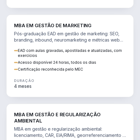
VENDA E MARKETING
MBA EM GESTÃO DE MARKETING
Pós-graduação EAD em gestão de marketing: SEO,
branding, inbound, neuromarketing e métricas web
para decisões orientadas por dados.
EAD com aulas gravadas, apostiladas e atualizadas, com
exercícios
Acesso disponível 24 horas, todos os dias
Certificação reconhecida pelo MEC
DURAÇÃO
4 meses
AGRO
MBA EM GESTÃO E REGULARIZAÇÃO
AMBIENTAL
MBA em gestão e regularização ambiental:
licenciamento, CAR, EIA/RIMA, georreferenciamento e