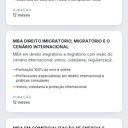
DURAÇÃO
12 meses
DIREITO
MBA DIREITO IMIGRATÓRIO, MIGRATÓRIO E O
CENÁRIO INTERNACIONAL
MBA em direito imigratório e migratório com visão do
cenário internacional: vistos, cidadania, regularização
e consultoria transnacional.
Formação 100% ao vivo e online
Professores especialistas em direito internacional e
práticas consulares
Vistos, cidadania e proteção internacional
DURAÇÃO
12 meses
ENGENHARIA