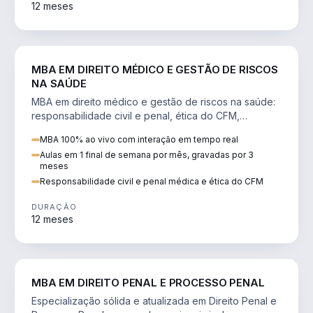
12 meses
DIREITO
MBA EM DIREITO MÉDICO E GESTÃO DE RISCOS
NA SAÚDE
MBA em direito médico e gestão de riscos na saúde:
responsabilidade civil e penal, ética do CFM,
judicialização e planejamento patrimonial.
MBA 100% ao vivo com interação em tempo real
Aulas em 1 final de semana por mês, gravadas por 3
meses
Responsabilidade civil e penal médica e ética do CFM
DURAÇÃO
12 meses
DIREITO
MBA EM DIREITO PENAL E PROCESSO PENAL
Especialização sólida e atualizada em Direito Penal e