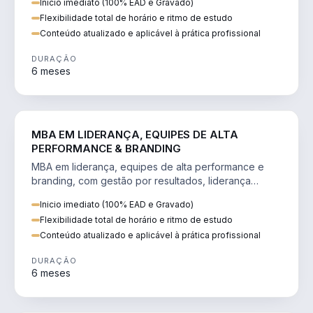
Inicio imediato (100% EAD e Gravado)
Flexibilidade total de horário e ritmo de estudo
Conteúdo atualizado e aplicável à prática profissional
DURAÇÃO
6 meses
VENDA E MARKETING
MBA EM LIDERANÇA, EQUIPES DE ALTA
PERFORMANCE & BRANDING
MBA em liderança, equipes de alta performance e
branding, com gestão por resultados, liderança
humanizada e comunicação persuasiva.
Inicio imediato (100% EAD e Gravado)
Flexibilidade total de horário e ritmo de estudo
Conteúdo atualizado e aplicável à prática profissional
DURAÇÃO
6 meses