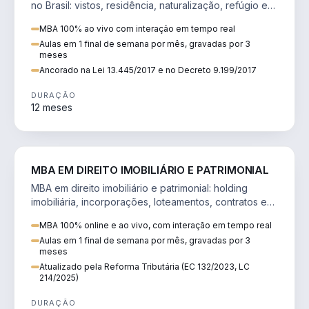
no Brasil: vistos, residência, naturalização, refúgio e
tributação do imigrante.
MBA 100% ao vivo com interação em tempo real
Aulas em 1 final de semana por mês, gravadas por 3
meses
Ancorado na Lei 13.445/2017 e no Decreto 9.199/2017
DURAÇÃO
12 meses
DIREITO
MBA EM DIREITO IMOBILIÁRIO E PATRIMONIAL
MBA em direito imobiliário e patrimonial: holding
imobiliária, incorporações, loteamentos, contratos e
impactos da Reforma Tributária.
MBA 100% online e ao vivo, com interação em tempo real
Aulas em 1 final de semana por mês, gravadas por 3
meses
Atualizado pela Reforma Tributária (EC 132/2023, LC
214/2025)
DURAÇÃO