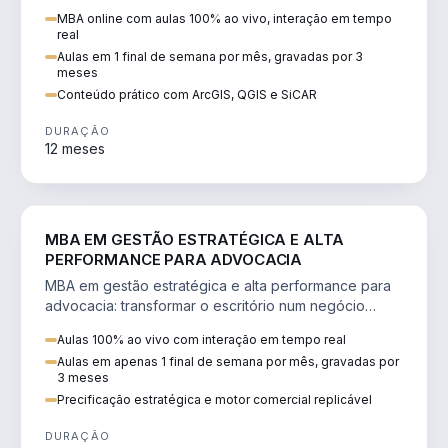
perícia ambiental com ArcGIS, QGIS e SiCAR.
MBA online com aulas 100% ao vivo, interação em tempo
real
Aulas em 1 final de semana por mês, gravadas por 3
meses
Conteúdo prático com ArcGIS, QGIS e SiCAR
DURAÇÃO
12 meses
DIREITO
MBA EM GESTÃO ESTRATÉGICA E ALTA
PERFORMANCE PARA ADVOCACIA
MBA em gestão estratégica e alta performance para
advocacia: transformar o escritório num negócio
escalável, lucrativo e bem precificado.
Aulas 100% ao vivo com interação em tempo real
Aulas em apenas 1 final de semana por mês, gravadas por
3 meses
Precificação estratégica e motor comercial replicável
DURAÇÃO