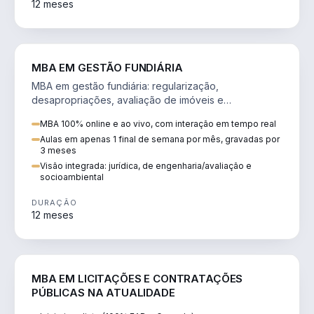
12 meses
AGRO
MBA EM GESTÃO FUNDIÁRIA
MBA em gestão fundiária: regularização,
desapropriações, avaliação de imóveis e
licenciamento ambiental em projetos de infraestrutura.
MBA 100% online e ao vivo, com interação em tempo real
Aulas em apenas 1 final de semana por mês, gravadas por
3 meses
Visão integrada: jurídica, de engenharia/avaliação e
socioambiental
DURAÇÃO
12 meses
DIREITO
MBA EM LICITAÇÕES E CONTRATAÇÕES
PÚBLICAS NA ATUALIDADE