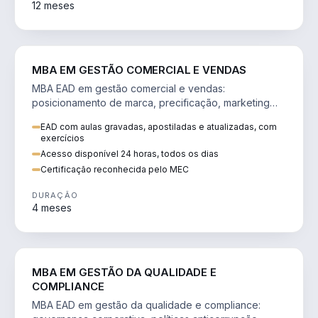
12 meses
VENDA E MARKETING
MBA EM GESTÃO COMERCIAL E VENDAS
MBA EAD em gestão comercial e vendas:
posicionamento de marca, precificação, marketing
digital e comportamento do consumidor na era digital.
EAD com aulas gravadas, apostiladas e atualizadas, com
exercícios
Acesso disponível 24 horas, todos os dias
Certificação reconhecida pelo MEC
DURAÇÃO
4 meses
GESTÃO
MBA EM GESTÃO DA QUALIDADE E
COMPLIANCE
MBA EAD em gestão da qualidade e compliance: