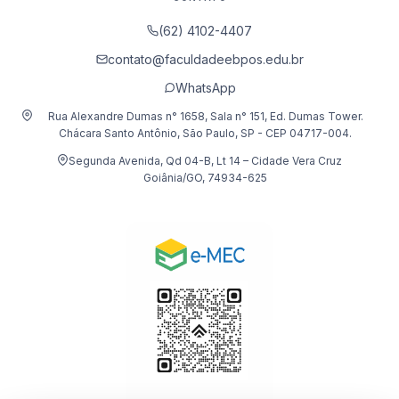
(62) 4102-4407
contato@faculdadeebpos.edu.br
WhatsApp
Rua Alexandre Dumas n° 1658, Sala n° 151, Ed. Dumas Tower.
Chácara Santo Antônio, São Paulo, SP - CEP 04717-004.
Segunda Avenida, Qd 04-B, Lt 14 – Cidade Vera Cruz
Goiânia/GO, 74934-625