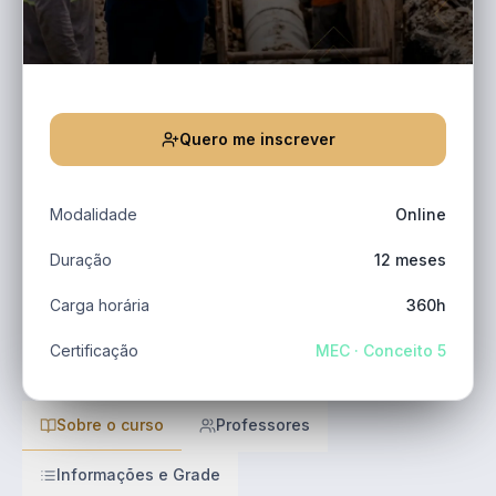
Quero me inscrever
Modalidade
Online
Duração
12 meses
Carga horária
360h
Certificação
MEC · Conceito 5
Sobre o curso
Professores
Informações e Grade