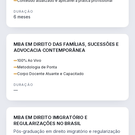
Conteúdo atualizado e aplicável à prática profissional
DURAÇÃO
6 meses
DIREITO
MBA EM DIREITO DAS FAMÍLIAS, SUCESSÕES E
ADVOCACIA CONTEMPORÂNEA
100% Ao Vivo
Metodologia de Ponta
Corpo Docente Atuante e Capacitado
DURAÇÃO
—
DIREITO
MBA EM DIREITO IMIGRATÓRIO E
REGULARIZAÇÕES NO BRASIL
Pós-graduação em direito imigratório e regularização