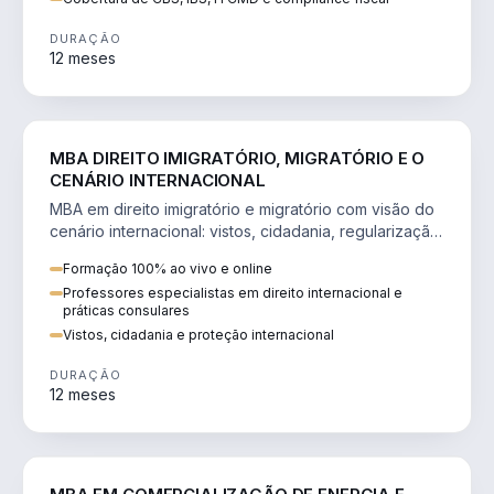
DURAÇÃO
12 meses
DIREITO
MBA DIREITO IMIGRATÓRIO, MIGRATÓRIO E O
CENÁRIO INTERNACIONAL
MBA em direito imigratório e migratório com visão do
cenário internacional: vistos, cidadania, regularização
e consultoria transnacional.
Formação 100% ao vivo e online
Professores especialistas em direito internacional e
práticas consulares
Vistos, cidadania e proteção internacional
DURAÇÃO
12 meses
ENGENHARIA