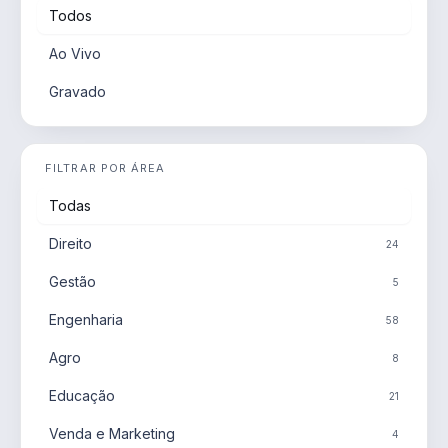
Todos
Ao Vivo
Gravado
FILTRAR POR ÁREA
Todas
Direito
24
Gestão
5
Engenharia
58
Agro
8
Educação
21
Venda e Marketing
4