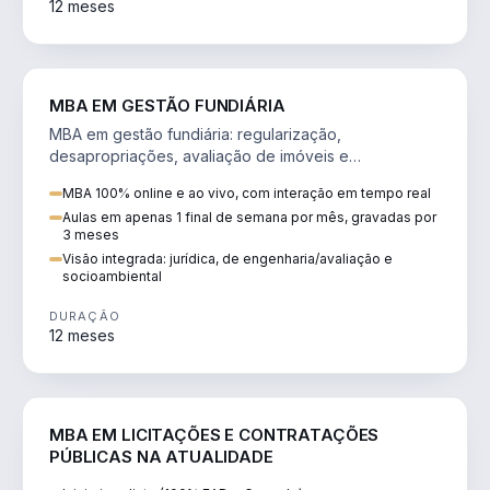
12 meses
AGRO
MBA EM GESTÃO FUNDIÁRIA
MBA em gestão fundiária: regularização,
desapropriações, avaliação de imóveis e
licenciamento ambiental em projetos de infraestrutura.
MBA 100% online e ao vivo, com interação em tempo real
Aulas em apenas 1 final de semana por mês, gravadas por
3 meses
Visão integrada: jurídica, de engenharia/avaliação e
socioambiental
DURAÇÃO
12 meses
DIREITO
MBA EM LICITAÇÕES E CONTRATAÇÕES
PÚBLICAS NA ATUALIDADE