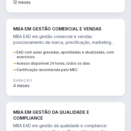
12 meses
VENDA E MARKETING
MBA EM GESTÃO COMERCIAL E VENDAS
MBA EAD em gestão comercial e vendas:
posicionamento de marca, precificação, marketing
digital e comportamento do consumidor na era digital.
EAD com aulas gravadas, apostiladas e atualizadas, com
exercícios
Acesso disponível 24 horas, todos os dias
Certificação reconhecida pelo MEC
DURAÇÃO
4 meses
GESTÃO
MBA EM GESTÃO DA QUALIDADE E
COMPLIANCE
MBA EAD em gestão da qualidade e compliance: