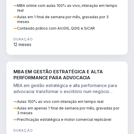
perícia ambiental com ArcGIS, QGIS e SiCAR.
MBA online com aulas 100% ao vivo, interação em tempo
real
Aulas em 1 final de semana por mês, gravadas por 3
meses
Conteúdo prático com ArcGIS, QGIS e SiCAR
DURAÇÃO
12 meses
DIREITO
MBA EM GESTÃO ESTRATÉGICA E ALTA
PERFORMANCE PARA ADVOCACIA
MBA em gestão estratégica e alta performance para
advocacia: transformar o escritório num negócio
escalável, lucrativo e bem precificado.
Aulas 100% ao vivo com interação em tempo real
Aulas em apenas 1 final de semana por mês, gravadas por
3 meses
Precificação estratégica e motor comercial replicável
DURAÇÃO