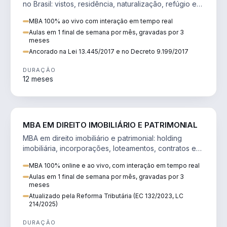
no Brasil: vistos, residência, naturalização, refúgio e
tributação do imigrante.
MBA 100% ao vivo com interação em tempo real
Aulas em 1 final de semana por mês, gravadas por 3
meses
Ancorado na Lei 13.445/2017 e no Decreto 9.199/2017
DURAÇÃO
12 meses
DIREITO
MBA EM DIREITO IMOBILIÁRIO E PATRIMONIAL
MBA em direito imobiliário e patrimonial: holding
imobiliária, incorporações, loteamentos, contratos e
impactos da Reforma Tributária.
MBA 100% online e ao vivo, com interação em tempo real
Aulas em 1 final de semana por mês, gravadas por 3
meses
Atualizado pela Reforma Tributária (EC 132/2023, LC
214/2025)
DURAÇÃO