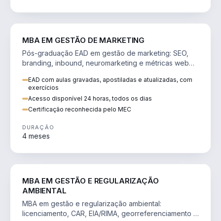
VENDA E MARKETING
MBA EM GESTÃO DE MARKETING
Pós-graduação EAD em gestão de marketing: SEO,
branding, inbound, neuromarketing e métricas web
para decisões orientadas por dados.
EAD com aulas gravadas, apostiladas e atualizadas, com
exercícios
Acesso disponível 24 horas, todos os dias
Certificação reconhecida pelo MEC
DURAÇÃO
4 meses
AGRO
MBA EM GESTÃO E REGULARIZAÇÃO
AMBIENTAL
MBA em gestão e regularização ambiental:
licenciamento, CAR, EIA/RIMA, georreferenciamento e