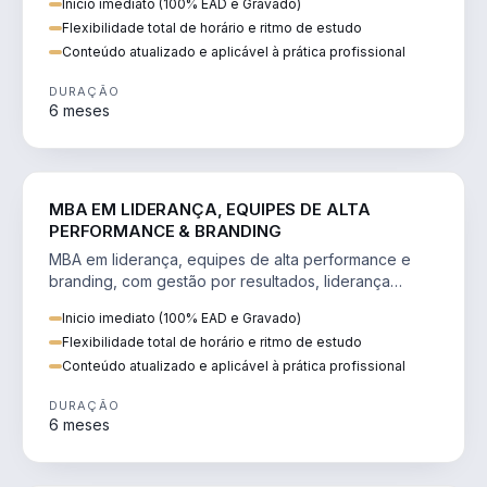
Inicio imediato (100% EAD e Gravado)
Flexibilidade total de horário e ritmo de estudo
Conteúdo atualizado e aplicável à prática profissional
DURAÇÃO
6 meses
VENDA E MARKETING
MBA EM LIDERANÇA, EQUIPES DE ALTA
PERFORMANCE & BRANDING
MBA em liderança, equipes de alta performance e
branding, com gestão por resultados, liderança
humanizada e comunicação persuasiva.
Inicio imediato (100% EAD e Gravado)
Flexibilidade total de horário e ritmo de estudo
Conteúdo atualizado e aplicável à prática profissional
DURAÇÃO
6 meses