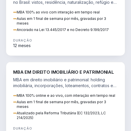
no Brasil: vistos, residência, naturalização, refúgio e
tributação do imigrante.
MBA 100% ao vivo com interação em tempo real
Aulas em 1 final de semana por mês, gravadas por 3
meses
Ancorado na Lei 13.445/2017 e no Decreto 9.199/2017
DURAÇÃO
12 meses
DIREITO
MBA EM DIREITO IMOBILIÁRIO E PATRIMONIAL
MBA em direito imobiliário e patrimonial: holding
imobiliária, incorporações, loteamentos, contratos e
impactos da Reforma Tributária.
MBA 100% online e ao vivo, com interação em tempo real
Aulas em 1 final de semana por mês, gravadas por 3
meses
Atualizado pela Reforma Tributária (EC 132/2023, LC
214/2025)
DURAÇÃO