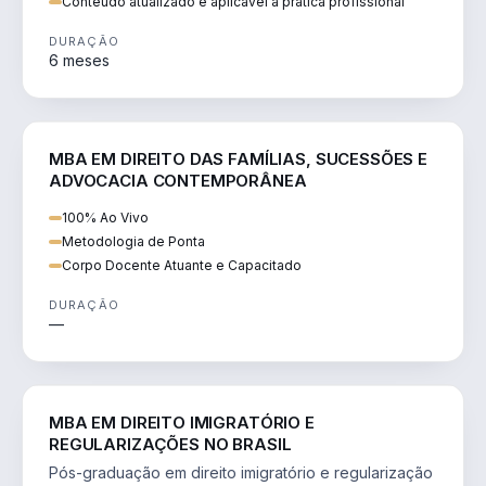
Conteúdo atualizado e aplicável à prática profissional
DURAÇÃO
6 meses
DIREITO
MBA EM DIREITO DAS FAMÍLIAS, SUCESSÕES E
ADVOCACIA CONTEMPORÂNEA
100% Ao Vivo
Metodologia de Ponta
Corpo Docente Atuante e Capacitado
DURAÇÃO
—
DIREITO
MBA EM DIREITO IMIGRATÓRIO E
REGULARIZAÇÕES NO BRASIL
Pós-graduação em direito imigratório e regularização