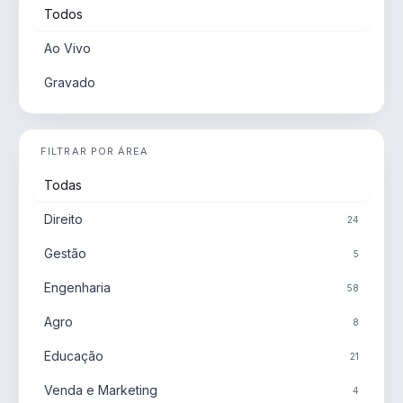
Todos
Ao Vivo
Gravado
FILTRAR POR ÁREA
Todas
Direito
24
Gestão
5
Engenharia
58
Agro
8
Educação
21
Venda e Marketing
4