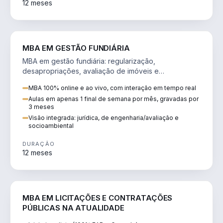
12 meses
AGRO
MBA EM GESTÃO FUNDIÁRIA
MBA em gestão fundiária: regularização,
desapropriações, avaliação de imóveis e
licenciamento ambiental em projetos de infraestrutura.
MBA 100% online e ao vivo, com interação em tempo real
Aulas em apenas 1 final de semana por mês, gravadas por
3 meses
Visão integrada: jurídica, de engenharia/avaliação e
socioambiental
DURAÇÃO
12 meses
DIREITO
MBA EM LICITAÇÕES E CONTRATAÇÕES
PÚBLICAS NA ATUALIDADE