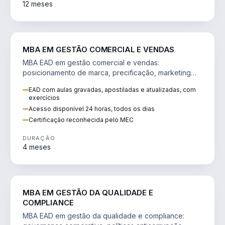
12 meses
VENDA E MARKETING
MBA EM GESTÃO COMERCIAL E VENDAS
MBA EAD em gestão comercial e vendas:
posicionamento de marca, precificação, marketing
digital e comportamento do consumidor na era digital.
EAD com aulas gravadas, apostiladas e atualizadas, com
exercícios
Acesso disponível 24 horas, todos os dias
Certificação reconhecida pelo MEC
DURAÇÃO
4 meses
GESTÃO
MBA EM GESTÃO DA QUALIDADE E
COMPLIANCE
MBA EAD em gestão da qualidade e compliance: