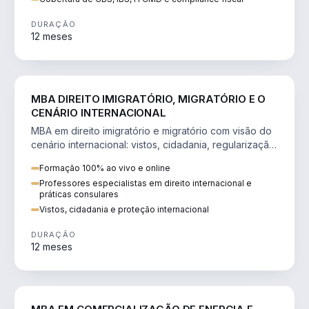
DURAÇÃO
12 meses
DIREITO
MBA DIREITO IMIGRATÓRIO, MIGRATÓRIO E O
CENÁRIO INTERNACIONAL
MBA em direito imigratório e migratório com visão do
cenário internacional: vistos, cidadania, regularização
e consultoria transnacional.
Formação 100% ao vivo e online
Professores especialistas em direito internacional e
práticas consulares
Vistos, cidadania e proteção internacional
DURAÇÃO
12 meses
ENGENHARIA