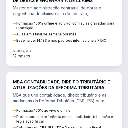
DE OBRAS E ENGENHARIA DE CLAIMS
Master em administração contratual de obras e
engenharia de claims: ciclo do contrato,
fundamentação de pleitos, delay analysis e FIDIC.
Formação 100% online e ao vivo, com aulas gravadas para
reposição
Aulas em 1 final de semana por mês
Base na Lei 14.133 e nos padrões internacionais FIDIC
DURAÇÃO
12 meses
DIREITO
MBA CONTABILIDADE, DIREITO TRIBUTÁRIO E
ATUALIZAÇÕES DA REFORMA TRIBUTÁRIA
MBA que une contabilidade, direito tributário e as
mudanças da Reforma Tributária (CBS, IBS) para
atuação estratégica no novo cenário.
Formação 100% ao vivo e online
Professores de referência em contabilidade, tributação e
legislação fiscal
Cobertura de CBS, IBS, ITCMD e compliance fiscal