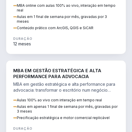
perícia ambiental com ArcGIS, QGIS e SiCAR.
MBA online com aulas 100% ao vivo, interação em tempo
real
Aulas em 1 final de semana por mês, gravadas por 3
meses
Conteúdo prático com ArcGIS, QGIS e SiCAR
DURAÇÃO
12 meses
DIREITO
MBA EM GESTÃO ESTRATÉGICA E ALTA
PERFORMANCE PARA ADVOCACIA
MBA em gestão estratégica e alta performance para
advocacia: transformar o escritório num negócio
escalável, lucrativo e bem precificado.
Aulas 100% ao vivo com interação em tempo real
Aulas em apenas 1 final de semana por mês, gravadas por
3 meses
Precificação estratégica e motor comercial replicável
DURAÇÃO