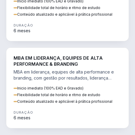
Inicio imediato (100% EAD e Gravado)
Flexibilidade total de horário e ritmo de estudo
Conteúdo atualizado e aplicável à prática profissional
DURAÇÃO
6 meses
VENDA E MARKETING
MBA EM LIDERANÇA, EQUIPES DE ALTA
PERFORMANCE & BRANDING
MBA em liderança, equipes de alta performance e
branding, com gestão por resultados, liderança
humanizada e comunicação persuasiva.
Inicio imediato (100% EAD e Gravado)
Flexibilidade total de horário e ritmo de estudo
Conteúdo atualizado e aplicável à prática profissional
DURAÇÃO
6 meses