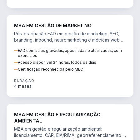
VENDA E MARKETING
MBA EM GESTÃO DE MARKETING
Pós-graduação EAD em gestão de marketing: SEO,
branding, inbound, neuromarketing e métricas web
para decisões orientadas por dados.
EAD com aulas gravadas, apostiladas e atualizadas, com
exercícios
Acesso disponível 24 horas, todos os dias
Certificação reconhecida pelo MEC
DURAÇÃO
4 meses
AGRO
MBA EM GESTÃO E REGULARIZAÇÃO
AMBIENTAL
MBA em gestão e regularização ambiental:
licenciamento, CAR, EIA/RIMA, georreferenciamento e