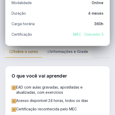
Modalidade
Online
Duração
4 meses
Carga horária
360h
Certificação
MEC · Conceito 5
Sobre o curso
Informações e Grade
O que você vai aprender
EAD com aulas gravadas, apostiladas e
atualizadas, com exercícios
Acesso disponível 24 horas, todos os dias
Certificação reconhecida pelo MEC