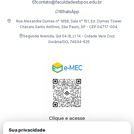
contato@faculdadeebpos.edu.br
WhatsApp
Rua Alexandre Dumas n° 1658, Sala n° 151, Ed. Dumas Tower.
Chácara Santo Antônio, São Paulo, SP - CEP 04717-004.
Segunda Avenida, Qd 04-B, Lt 14 – Cidade Vera Cruz
Goiânia/GO, 74934-625
Sua privacidade