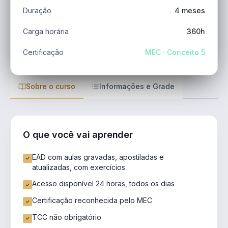
Duração
4 meses
Carga horária
360h
Certificação
MEC · Conceito 5
Sobre o curso
Informações e Grade
O que você vai aprender
EAD com aulas gravadas, apostiladas e
atualizadas, com exercícios
Acesso disponível 24 horas, todos os dias
Certificação reconhecida pelo MEC
TCC não obrigatório