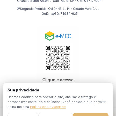
Chácara Santo Antônio, São Paulo, SP - CEP 04717-004.
Segunda Avenida, Qd 04-B, Lt 14 – Cidade Vera Cruz
Goiânia/GO, 74934-625
Sua privacidade
Usamos cookies para operar o site, analisar o tráfego e
personalizar conteúdo e anúncios. Você decide o que permitir.
Saiba mais na
Política de Privacidade
.
© 2026 EBPÓS. Todos os direitos reservados.