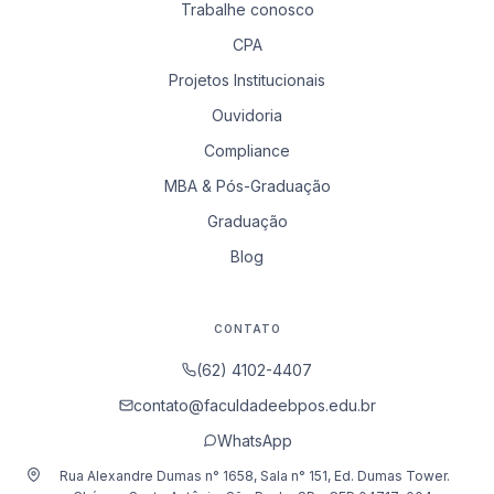
Trabalhe conosco
CPA
Projetos Institucionais
Ouvidoria
Compliance
MBA & Pós-Graduação
Graduação
Blog
CONTATO
(62) 4102-4407
contato@faculdadeebpos.edu.br
WhatsApp
Rua Alexandre Dumas n° 1658, Sala n° 151, Ed. Dumas Tower.