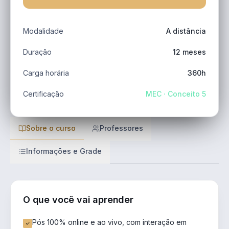
Modalidade
A distância
Duração
12 meses
Carga horária
360h
Certificação
MEC · Conceito 5
Sobre o curso
Professores
Informações e Grade
O que você vai aprender
Pós 100% online e ao vivo, com interação em