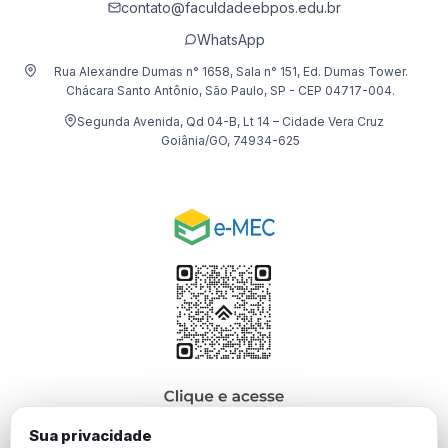
contato@faculdadeebpos.edu.br
WhatsApp
Rua Alexandre Dumas n° 1658, Sala n° 151, Ed. Dumas Tower.
Chácara Santo Antônio, São Paulo, SP - CEP 04717-004.
Segunda Avenida, Qd 04-B, Lt 14 – Cidade Vera Cruz
Goiânia/GO, 74934-625
Sua privacidade