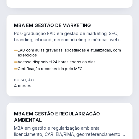
VENDA E MARKETING
MBA EM GESTÃO DE MARKETING
Pós-graduação EAD em gestão de marketing: SEO,
branding, inbound, neuromarketing e métricas web
para decisões orientadas por dados.
EAD com aulas gravadas, apostiladas e atualizadas, com
exercícios
Acesso disponível 24 horas, todos os dias
Certificação reconhecida pelo MEC
DURAÇÃO
4 meses
AGRO
MBA EM GESTÃO E REGULARIZAÇÃO
AMBIENTAL
MBA em gestão e regularização ambiental:
licenciamento, CAR, EIA/RIMA, georreferenciamento e