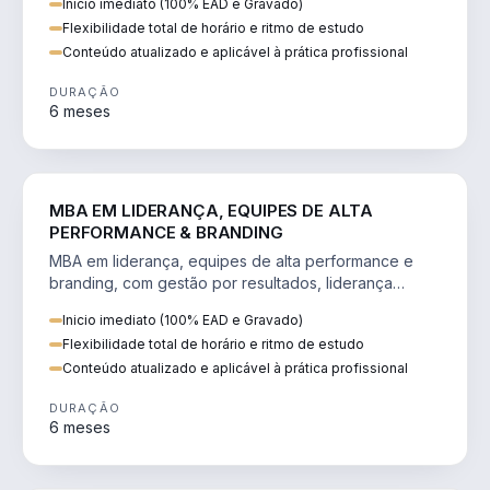
Inicio imediato (100% EAD e Gravado)
Flexibilidade total de horário e ritmo de estudo
Conteúdo atualizado e aplicável à prática profissional
DURAÇÃO
6 meses
VENDA E MARKETING
MBA EM LIDERANÇA, EQUIPES DE ALTA
PERFORMANCE & BRANDING
MBA em liderança, equipes de alta performance e
branding, com gestão por resultados, liderança
humanizada e comunicação persuasiva.
Inicio imediato (100% EAD e Gravado)
Flexibilidade total de horário e ritmo de estudo
Conteúdo atualizado e aplicável à prática profissional
DURAÇÃO
6 meses