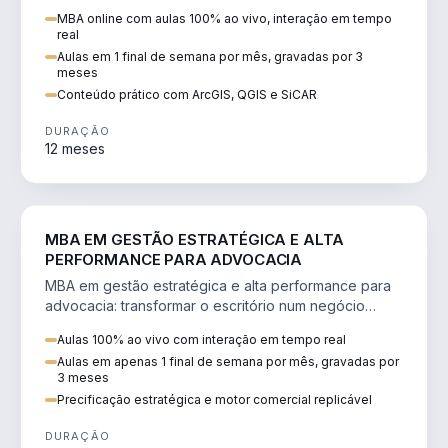
perícia ambiental com ArcGIS, QGIS e SiCAR.
MBA online com aulas 100% ao vivo, interação em tempo
real
Aulas em 1 final de semana por mês, gravadas por 3
meses
Conteúdo prático com ArcGIS, QGIS e SiCAR
DURAÇÃO
12 meses
DIREITO
MBA EM GESTÃO ESTRATÉGICA E ALTA
PERFORMANCE PARA ADVOCACIA
MBA em gestão estratégica e alta performance para
advocacia: transformar o escritório num negócio
escalável, lucrativo e bem precificado.
Aulas 100% ao vivo com interação em tempo real
Aulas em apenas 1 final de semana por mês, gravadas por
3 meses
Precificação estratégica e motor comercial replicável
DURAÇÃO