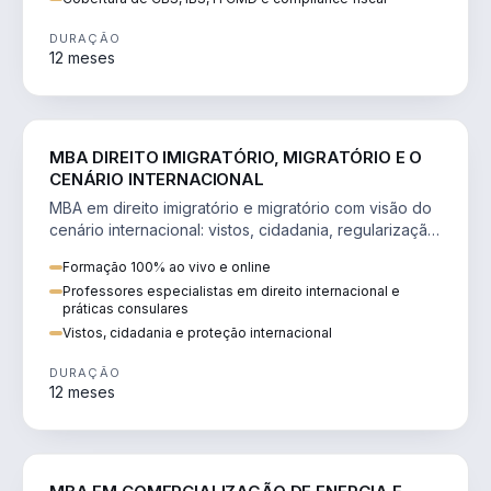
DURAÇÃO
12 meses
DIREITO
MBA DIREITO IMIGRATÓRIO, MIGRATÓRIO E O
CENÁRIO INTERNACIONAL
MBA em direito imigratório e migratório com visão do
cenário internacional: vistos, cidadania, regularização
e consultoria transnacional.
Formação 100% ao vivo e online
Professores especialistas em direito internacional e
práticas consulares
Vistos, cidadania e proteção internacional
DURAÇÃO
12 meses
ENGENHARIA