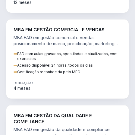
12 meses
VENDA E MARKETING
MBA EM GESTÃO COMERCIAL E VENDAS
MBA EAD em gestão comercial e vendas:
posicionamento de marca, precificação, marketing
digital e comportamento do consumidor na era digital.
EAD com aulas gravadas, apostiladas e atualizadas, com
exercícios
Acesso disponível 24 horas, todos os dias
Certificação reconhecida pelo MEC
DURAÇÃO
4 meses
GESTÃO
MBA EM GESTÃO DA QUALIDADE E
COMPLIANCE
MBA EAD em gestão da qualidade e compliance: