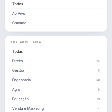
Todos
Ao Vivo
Gravado
FILTRAR POR ÁREA
Todas
Direito
24
Gestão
5
Engenharia
58
Agro
8
Educação
21
Venda e Marketing
4