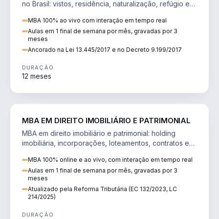
no Brasil: vistos, residência, naturalização, refúgio e
tributação do imigrante.
MBA 100% ao vivo com interação em tempo real
Aulas em 1 final de semana por mês, gravadas por 3
meses
Ancorado na Lei 13.445/2017 e no Decreto 9.199/2017
DURAÇÃO
12 meses
DIREITO
MBA EM DIREITO IMOBILIÁRIO E PATRIMONIAL
MBA em direito imobiliário e patrimonial: holding
imobiliária, incorporações, loteamentos, contratos e
impactos da Reforma Tributária.
MBA 100% online e ao vivo, com interação em tempo real
Aulas em 1 final de semana por mês, gravadas por 3
meses
Atualizado pela Reforma Tributária (EC 132/2023, LC
214/2025)
DURAÇÃO