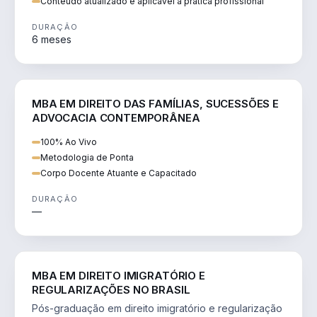
Conteúdo atualizado e aplicável à prática profissional
DURAÇÃO
6 meses
DIREITO
MBA EM DIREITO DAS FAMÍLIAS, SUCESSÕES E
ADVOCACIA CONTEMPORÂNEA
100% Ao Vivo
Metodologia de Ponta
Corpo Docente Atuante e Capacitado
DURAÇÃO
—
DIREITO
MBA EM DIREITO IMIGRATÓRIO E
REGULARIZAÇÕES NO BRASIL
Pós-graduação em direito imigratório e regularização