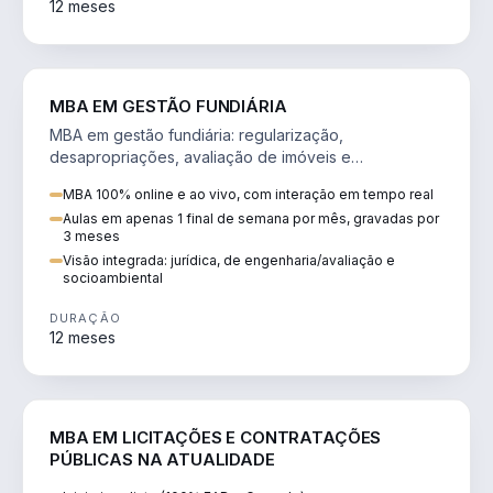
12 meses
AGRO
MBA EM GESTÃO FUNDIÁRIA
MBA em gestão fundiária: regularização,
desapropriações, avaliação de imóveis e
licenciamento ambiental em projetos de infraestrutura.
MBA 100% online e ao vivo, com interação em tempo real
Aulas em apenas 1 final de semana por mês, gravadas por
3 meses
Visão integrada: jurídica, de engenharia/avaliação e
socioambiental
DURAÇÃO
12 meses
DIREITO
MBA EM LICITAÇÕES E CONTRATAÇÕES
PÚBLICAS NA ATUALIDADE