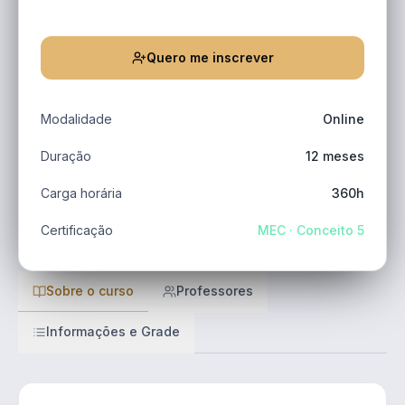
Quero me inscrever
Modalidade
Online
Duração
12 meses
Carga horária
360h
Certificação
MEC · Conceito 5
Sobre o curso
Professores
Informações e Grade