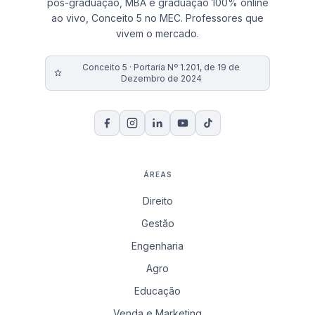
pós-graduação, MBA e graduação 100% online
ao vivo, Conceito 5 no MEC. Professores que
vivem o mercado.
Conceito 5 · Portaria Nº 1.201, de 19 de
Dezembro de 2024
ÁREAS
Direito
Gestão
Engenharia
Agro
Educação
Venda e Marketing