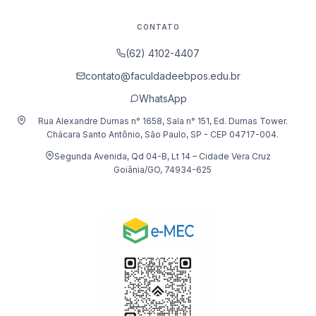
CONTATO
(62) 4102-4407
contato@faculdadeebpos.edu.br
WhatsApp
Rua Alexandre Dumas n° 1658, Sala n° 151, Ed. Dumas Tower.
Chácara Santo Antônio, São Paulo, SP - CEP 04717-004.
Segunda Avenida, Qd 04-B, Lt 14 – Cidade Vera Cruz
Goiânia/GO, 74934-625