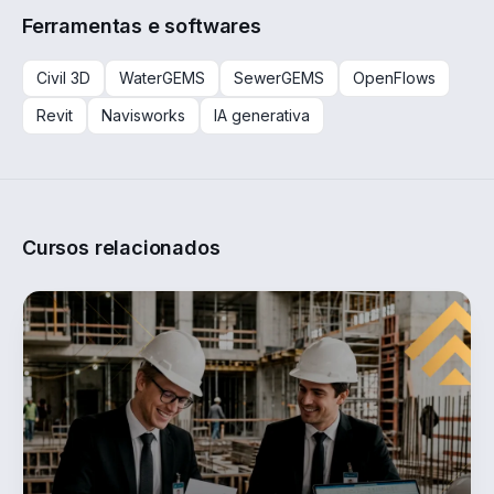
Ferramentas e softwares
Civil 3D
WaterGEMS
SewerGEMS
OpenFlows
Revit
Navisworks
IA generativa
Cursos relacionados