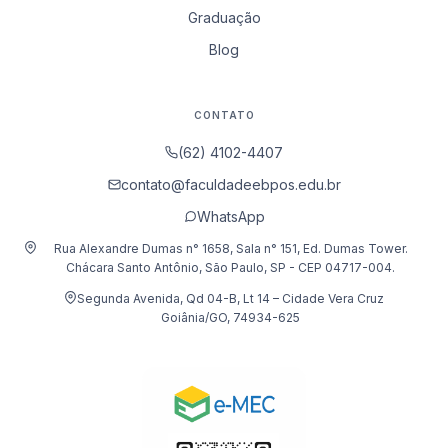
Graduação
Blog
CONTATO
(62) 4102-4407
contato@faculdadeebpos.edu.br
WhatsApp
Rua Alexandre Dumas n° 1658, Sala n° 151, Ed. Dumas Tower.
Chácara Santo Antônio, São Paulo, SP - CEP 04717-004.
Segunda Avenida, Qd 04-B, Lt 14 – Cidade Vera Cruz
Goiânia/GO, 74934-625