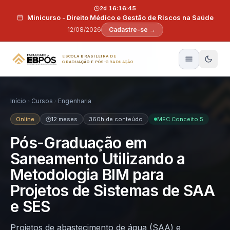
Pular para o conteúdo
2d 16:16:44
Minicurso - Direito Médico e Gestão de Riscos na Saúde
12/08/2026
Cadastre-se →
ESCOLA BRASILEIRA DE
GRADUAÇÃO E PÓS-GRADUAÇÃO
Início
Cursos
Engenharia
Online
12 meses
360h de conteúdo
MEC Conceito 5
Pós-Graduação em
Saneamento Utilizando a
Metodologia BIM para
Projetos de Sistemas de SAA
e SES
Projetos de abastecimento de água (SAA) e