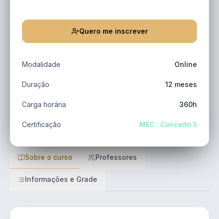
Quero me inscrever
Modalidade
Online
Duração
12 meses
Carga horária
360h
Certificação
MEC · Conceito 5
Sobre o curso
Professores
Informações e Grade