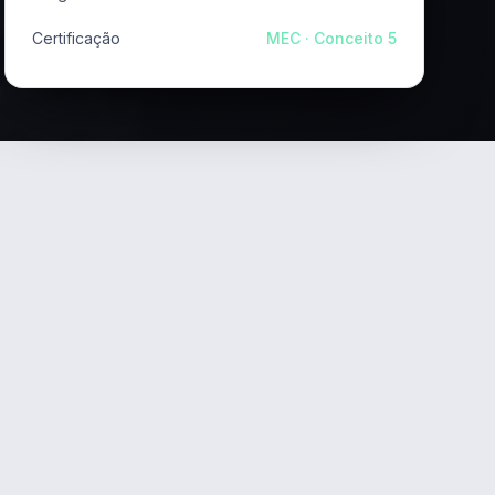
Certificação
MEC · Conceito 5