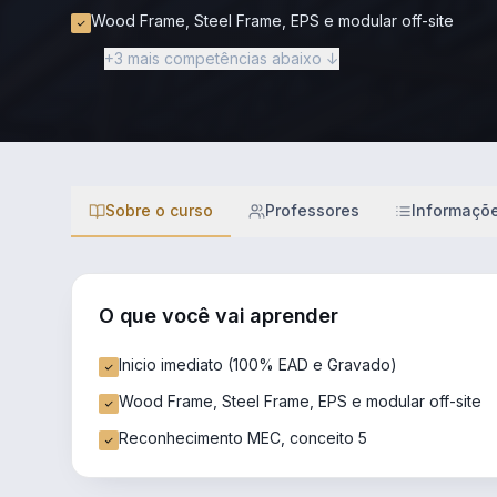
Wood Frame, Steel Frame, EPS e modular off-site
+3 mais competências abaixo ↓
Sobre o curso
Professores
Informaçõ
O que você vai aprender
Inicio imediato (100% EAD e Gravado)
Wood Frame, Steel Frame, EPS e modular off-site
Reconhecimento MEC, conceito 5