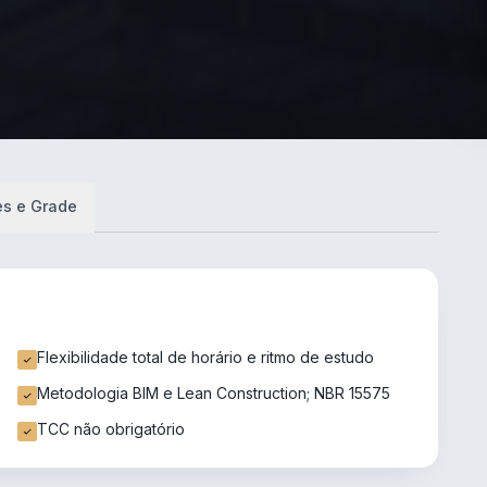
es e Grade
Flexibilidade total de horário e ritmo de estudo
Metodologia BIM e Lean Construction; NBR 15575
TCC não obrigatório