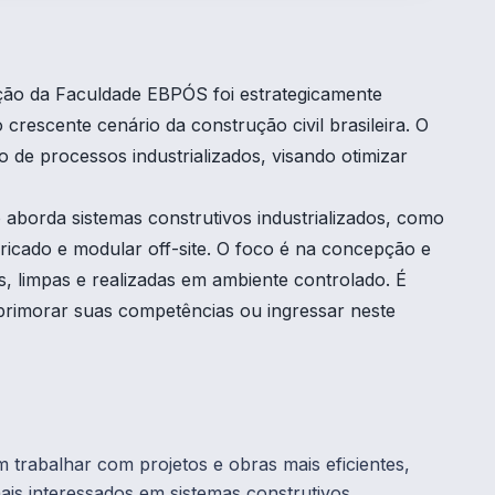
ção da Faculdade EBPÓS foi estrategicamente
 crescente cenário da construção civil brasileira. O
de processos industrializados, visando otimizar
aborda sistemas construtivos industrializados, como
icado e modular off-site. O foco é na concepção e
s, limpas e realizadas em ambiente controlado. É
primorar suas competências ou ingressar neste
 trabalhar com projetos e obras mais eficientes,
nais interessados em sistemas construtivos