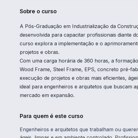
Sobre o curso
A Pós-Graduação em Industrialização da Constru
desenvolvida para capacitar profissionais diante do
curso explora a implementação e o aprimoramento 
projetos e obras.
Com uma carga horária de 360 horas, a formação 
Wood Frame, Steel Frame, EPS, concreto pré-fabr
execução de projetos e obras mais eficientes, ágei
ideal para engenheiros e arquitetos que buscam a
mercado em expansão.
Para quem é este curso
Engenheiros e arquitetos que trabalham ou querem
ágeis, limpas e em ambiente controlado. Profissio