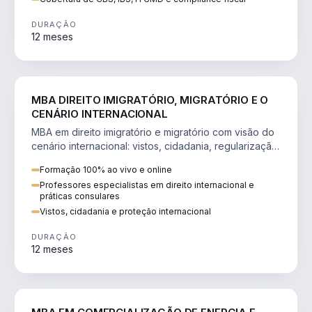
DURAÇÃO
12 meses
DIREITO
MBA DIREITO IMIGRATÓRIO, MIGRATÓRIO E O
CENÁRIO INTERNACIONAL
MBA em direito imigratório e migratório com visão do
cenário internacional: vistos, cidadania, regularização
e consultoria transnacional.
Formação 100% ao vivo e online
Professores especialistas em direito internacional e
práticas consulares
Vistos, cidadania e proteção internacional
DURAÇÃO
12 meses
ENGENHARIA