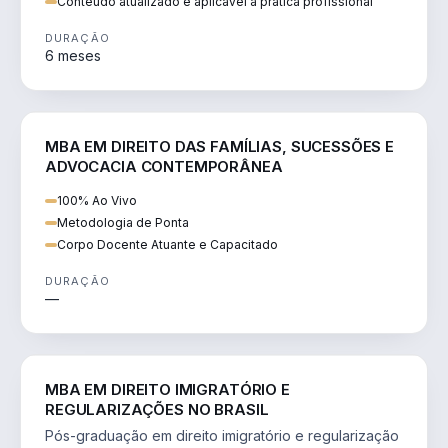
Conteúdo atualizado e aplicável à prática profissional
DURAÇÃO
6 meses
DIREITO
MBA EM DIREITO DAS FAMÍLIAS, SUCESSÕES E
ADVOCACIA CONTEMPORÂNEA
100% Ao Vivo
Metodologia de Ponta
Corpo Docente Atuante e Capacitado
DURAÇÃO
—
DIREITO
MBA EM DIREITO IMIGRATÓRIO E
REGULARIZAÇÕES NO BRASIL
Pós-graduação em direito imigratório e regularização