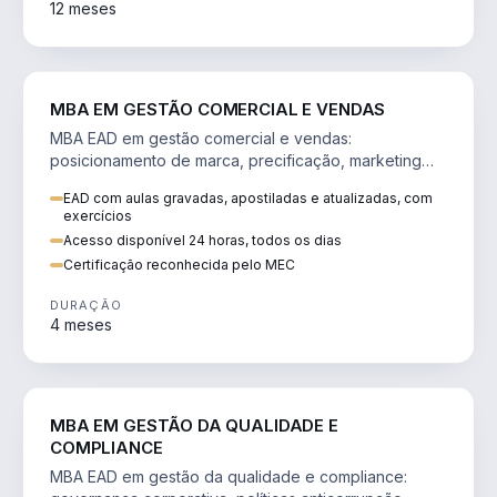
12 meses
VENDA E MARKETING
MBA EM GESTÃO COMERCIAL E VENDAS
MBA EAD em gestão comercial e vendas:
posicionamento de marca, precificação, marketing
digital e comportamento do consumidor na era digital.
EAD com aulas gravadas, apostiladas e atualizadas, com
exercícios
Acesso disponível 24 horas, todos os dias
Certificação reconhecida pelo MEC
DURAÇÃO
4 meses
GESTÃO
MBA EM GESTÃO DA QUALIDADE E
COMPLIANCE
MBA EAD em gestão da qualidade e compliance: