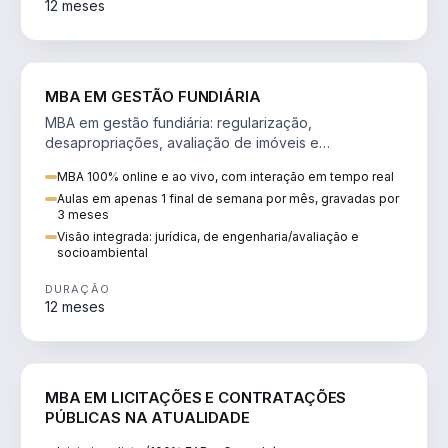
12 meses
AGRO
MBA EM GESTÃO FUNDIÁRIA
MBA em gestão fundiária: regularização,
desapropriações, avaliação de imóveis e
licenciamento ambiental em projetos de infraestrutura.
MBA 100% online e ao vivo, com interação em tempo real
Aulas em apenas 1 final de semana por mês, gravadas por
3 meses
Visão integrada: jurídica, de engenharia/avaliação e
socioambiental
DURAÇÃO
12 meses
DIREITO
MBA EM LICITAÇÕES E CONTRATAÇÕES
PÚBLICAS NA ATUALIDADE