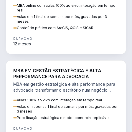
perícia ambiental com ArcGIS, QGIS e SiCAR.
MBA online com aulas 100% ao vivo, interação em tempo
real
Aulas em 1 final de semana por mês, gravadas por 3
meses
Conteúdo prático com ArcGIS, QGIS e SiCAR
DURAÇÃO
12 meses
DIREITO
MBA EM GESTÃO ESTRATÉGICA E ALTA
PERFORMANCE PARA ADVOCACIA
MBA em gestão estratégica e alta performance para
advocacia: transformar o escritório num negócio
escalável, lucrativo e bem precificado.
Aulas 100% ao vivo com interação em tempo real
Aulas em apenas 1 final de semana por mês, gravadas por
3 meses
Precificação estratégica e motor comercial replicável
DURAÇÃO