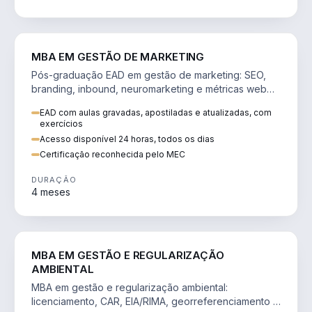
VENDA E MARKETING
MBA EM GESTÃO DE MARKETING
Pós-graduação EAD em gestão de marketing: SEO,
branding, inbound, neuromarketing e métricas web
para decisões orientadas por dados.
EAD com aulas gravadas, apostiladas e atualizadas, com
exercícios
Acesso disponível 24 horas, todos os dias
Certificação reconhecida pelo MEC
DURAÇÃO
4 meses
AGRO
MBA EM GESTÃO E REGULARIZAÇÃO
AMBIENTAL
MBA em gestão e regularização ambiental:
licenciamento, CAR, EIA/RIMA, georreferenciamento e