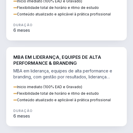
Inicio imediato (100% EAD e Gravado)
Flexibilidade total de horário e ritmo de estudo
Conteúdo atualizado e aplicável à prática profissional
DURAÇÃO
6 meses
VENDA E MARKETING
MBA EM LIDERANÇA, EQUIPES DE ALTA
PERFORMANCE & BRANDING
MBA em liderança, equipes de alta performance e
branding, com gestão por resultados, liderança
humanizada e comunicação persuasiva.
Inicio imediato (100% EAD e Gravado)
Flexibilidade total de horário e ritmo de estudo
Conteúdo atualizado e aplicável à prática profissional
DURAÇÃO
6 meses