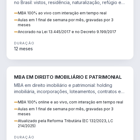
no Brasil: vistos, residência, naturalização, refúgio e
tributação do imigrante.
MBA 100% ao vivo com interação em tempo real
Aulas em 1 final de semana por mês, gravadas por 3
meses
Ancorado na Lei 13.445/2017 e no Decreto 9.199/2017
DURAÇÃO
12 meses
DIREITO
MBA EM DIREITO IMOBILIÁRIO E PATRIMONIAL
MBA em direito imobiliário e patrimonial: holding
imobiliária, incorporações, loteamentos, contratos e
impactos da Reforma Tributária.
MBA 100% online e ao vivo, com interação em tempo real
Aulas em 1 final de semana por mês, gravadas por 3
meses
Atualizado pela Reforma Tributária (EC 132/2023, LC
214/2025)
DURAÇÃO