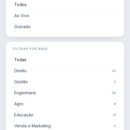
Todos
Ao Vivo
Gravado
FILTRAR POR ÁREA
Todas
Direito
24
Gestão
5
Engenharia
58
Agro
8
Educação
21
Venda e Marketing
4