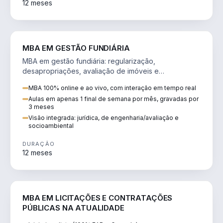
12 meses
AGRO
MBA EM GESTÃO FUNDIÁRIA
MBA em gestão fundiária: regularização,
desapropriações, avaliação de imóveis e
licenciamento ambiental em projetos de infraestrutura.
MBA 100% online e ao vivo, com interação em tempo real
Aulas em apenas 1 final de semana por mês, gravadas por
3 meses
Visão integrada: jurídica, de engenharia/avaliação e
socioambiental
DURAÇÃO
12 meses
DIREITO
MBA EM LICITAÇÕES E CONTRATAÇÕES
PÚBLICAS NA ATUALIDADE