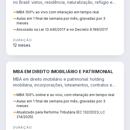
no Brasil: vistos, residência, naturalização, refúgio e
tributação do imigrante.
MBA 100% ao vivo com interação em tempo real
Aulas em 1 final de semana por mês, gravadas por 3
meses
Ancorado na Lei 13.445/2017 e no Decreto 9.199/2017
DURAÇÃO
12 meses
DIREITO
MBA EM DIREITO IMOBILIÁRIO E PATRIMONIAL
MBA em direito imobiliário e patrimonial: holding
imobiliária, incorporações, loteamentos, contratos e
impactos da Reforma Tributária.
MBA 100% online e ao vivo, com interação em tempo real
Aulas em 1 final de semana por mês, gravadas por 3
meses
Atualizado pela Reforma Tributária (EC 132/2023, LC
214/2025)
DURAÇÃO