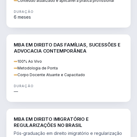
Conteúdo atualizado e aplicável à prática profissional
DURAÇÃO
6 meses
DIREITO
MBA EM DIREITO DAS FAMÍLIAS, SUCESSÕES E
ADVOCACIA CONTEMPORÂNEA
100% Ao Vivo
Metodologia de Ponta
Corpo Docente Atuante e Capacitado
DURAÇÃO
—
DIREITO
MBA EM DIREITO IMIGRATÓRIO E
REGULARIZAÇÕES NO BRASIL
Pós-graduação em direito imigratório e regularização