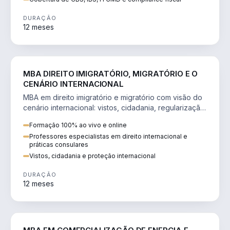
DURAÇÃO
12 meses
DIREITO
MBA DIREITO IMIGRATÓRIO, MIGRATÓRIO E O
CENÁRIO INTERNACIONAL
MBA em direito imigratório e migratório com visão do
cenário internacional: vistos, cidadania, regularização
e consultoria transnacional.
Formação 100% ao vivo e online
Professores especialistas em direito internacional e
práticas consulares
Vistos, cidadania e proteção internacional
DURAÇÃO
12 meses
ENGENHARIA