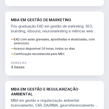
VENDA E MARKETING
MBA EM GESTÃO DE MARKETING
Pós-graduação EAD em gestão de marketing: SEO,
branding, inbound, neuromarketing e métricas web
para decisões orientadas por dados.
EAD com aulas gravadas, apostiladas e atualizadas, com
exercícios
Acesso disponível 24 horas, todos os dias
Certificação reconhecida pelo MEC
DURAÇÃO
4 meses
AGRO
MBA EM GESTÃO E REGULARIZAÇÃO
AMBIENTAL
MBA em gestão e regularização ambiental:
licenciamento, CAR, EIA/RIMA, georreferenciamento e