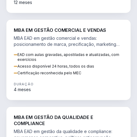
12 meses
VENDA E MARKETING
MBA EM GESTÃO COMERCIAL E VENDAS
MBA EAD em gestão comercial e vendas:
posicionamento de marca, precificação, marketing
digital e comportamento do consumidor na era digital.
EAD com aulas gravadas, apostiladas e atualizadas, com
exercícios
Acesso disponível 24 horas, todos os dias
Certificação reconhecida pelo MEC
DURAÇÃO
4 meses
GESTÃO
MBA EM GESTÃO DA QUALIDADE E
COMPLIANCE
MBA EAD em gestão da qualidade e compliance: