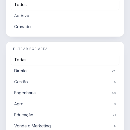
Todos
Ao Vivo
Gravado
FILTRAR POR ÁREA
Todas
Direito
24
Gestão
5
Engenharia
58
Agro
8
Educação
21
Venda e Marketing
4