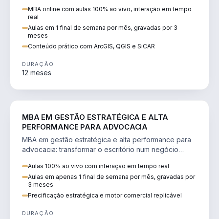
perícia ambiental com ArcGIS, QGIS e SiCAR.
MBA online com aulas 100% ao vivo, interação em tempo
real
Aulas em 1 final de semana por mês, gravadas por 3
meses
Conteúdo prático com ArcGIS, QGIS e SiCAR
DURAÇÃO
12 meses
DIREITO
MBA EM GESTÃO ESTRATÉGICA E ALTA
PERFORMANCE PARA ADVOCACIA
MBA em gestão estratégica e alta performance para
advocacia: transformar o escritório num negócio
escalável, lucrativo e bem precificado.
Aulas 100% ao vivo com interação em tempo real
Aulas em apenas 1 final de semana por mês, gravadas por
3 meses
Precificação estratégica e motor comercial replicável
DURAÇÃO