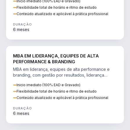
Inicio imediato (100% EAD e Gravado)
Flexibilidade total de horário e ritmo de estudo
Conteúdo atualizado e aplicável à prática profissional
DURAÇÃO
6 meses
VENDA E MARKETING
MBA EM LIDERANÇA, EQUIPES DE ALTA
PERFORMANCE & BRANDING
MBA em liderança, equipes de alta performance e
branding, com gestão por resultados, liderança
humanizada e comunicação persuasiva.
Inicio imediato (100% EAD e Gravado)
Flexibilidade total de horário e ritmo de estudo
Conteúdo atualizado e aplicável à prática profissional
DURAÇÃO
6 meses