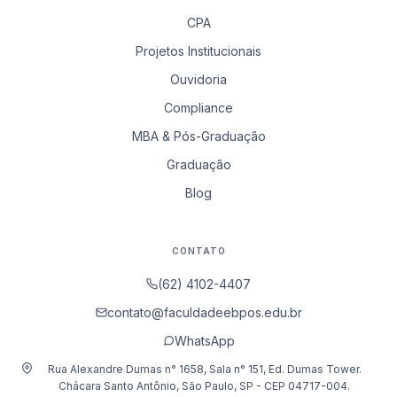
CPA
Projetos Institucionais
Ouvidoria
Compliance
MBA & Pós-Graduação
Graduação
Blog
CONTATO
(62) 4102-4407
contato@faculdadeebpos.edu.br
WhatsApp
Rua Alexandre Dumas n° 1658, Sala n° 151, Ed. Dumas Tower.
Chácara Santo Antônio, São Paulo, SP - CEP 04717-004.