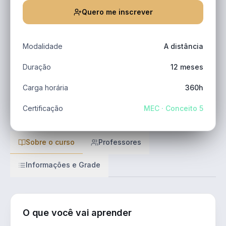
Quero me inscrever
Modalidade
A distância
Duração
12 meses
Carga horária
360h
Certificação
MEC · Conceito 5
Sobre o curso
Professores
Informações e Grade
O que você vai aprender