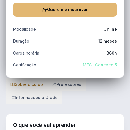
Quero me inscrever
Modalidade
Online
Duração
12 meses
Carga horária
360h
Certificação
MEC · Conceito 5
Sobre o curso
Professores
Informações e Grade
O que você vai aprender