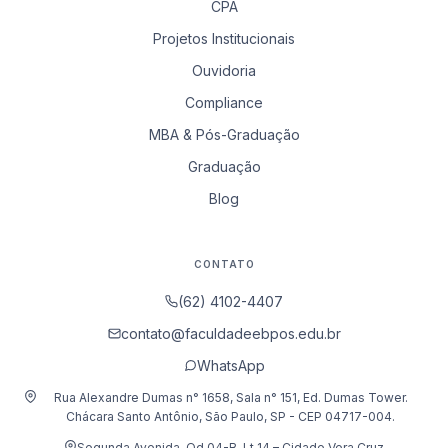
CPA
Projetos Institucionais
Ouvidoria
Compliance
MBA & Pós-Graduação
Graduação
Blog
CONTATO
(62) 4102-4407
contato@faculdadeebpos.edu.br
WhatsApp
Rua Alexandre Dumas n° 1658, Sala n° 151, Ed. Dumas Tower.
Chácara Santo Antônio, São Paulo, SP - CEP 04717-004.
Segunda Avenida, Qd 04-B, Lt 14 – Cidade Vera Cruz