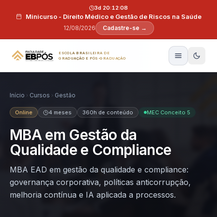
Pular para o conteúdo
3d 20:12:07
Minicurso - Direito Médico e Gestão de Riscos na Saúde
12/08/2026
Cadastre-se →
ESCOLA BRASILEIRA DE
GRADUAÇÃO E PÓS-GRADUAÇÃO
Início
Cursos
Gestão
Online
4 meses
360h de conteúdo
MEC Conceito 5
MBA em Gestão da
Qualidade e Compliance
MBA EAD em gestão da qualidade e compliance:
governança corporativa, políticas anticorrupção,
melhoria contínua e IA aplicada a processos.