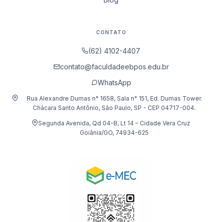
CONTATO
(62) 4102-4407
contato@faculdadeebpos.edu.br
WhatsApp
Rua Alexandre Dumas n° 1658, Sala n° 151, Ed. Dumas Tower.
Chácara Santo Antônio, São Paulo, SP - CEP 04717-004.
Segunda Avenida, Qd 04-B, Lt 14 – Cidade Vera Cruz
Goiânia/GO, 74934-625