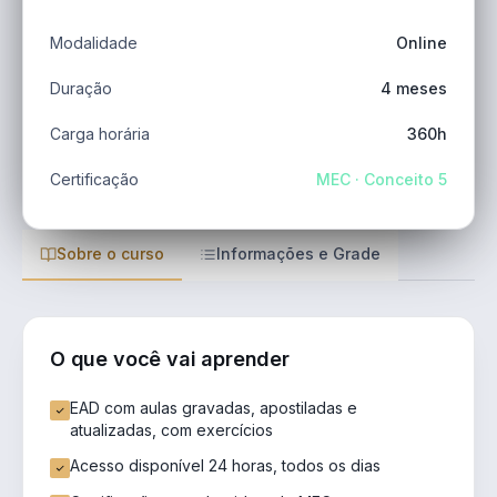
Modalidade
Online
Duração
4 meses
Carga horária
360h
Certificação
MEC · Conceito 5
Sobre o curso
Informações e Grade
O que você vai aprender
EAD com aulas gravadas, apostiladas e
atualizadas, com exercícios
Acesso disponível 24 horas, todos os dias