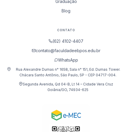
Graduação
Blog
CONTATO
(62) 4102-4407
contato@faculdadeebpos.edu.br
WhatsApp
Rua Alexandre Dumas n° 1658, Sala n° 151, Ed. Dumas Tower.
Chácara Santo Antônio, São Paulo, SP - CEP 04717-004.
Segunda Avenida, Qd 04-B, Lt 14 – Cidade Vera Cruz
Goiânia/GO, 74934-625