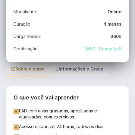
Modalidade
Online
Duração
4 meses
Carga horária
360h
Certificação
MEC · Conceito 5
Sobre o curso
Informações e Grade
O que você vai aprender
EAD com aulas gravadas, apostiladas e
atualizadas, com exercícios
Acesso disponível 24 horas, todos os dias