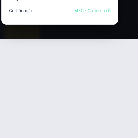
Certificação
MEC · Conceito 5