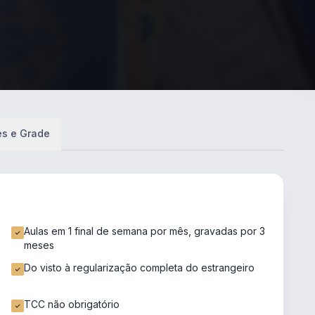
es e Grade
Aulas em 1 final de semana por mês, gravadas por 3
meses
Do visto à regularização completa do estrangeiro
TCC não obrigatório