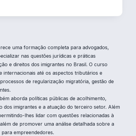
ferece uma formação completa para advogados,
cializar nas questões jurídicas e práticas
ção e direitos dos imigrantes no Brasil. O curso
 internacionais até os aspectos tributários e
processos de regularização migratória, gestão de
ntes.
ém aborda políticas públicas de acolhimento,
o dos imigrantes e a atuação do terceiro setor. Além
permitindo-lhes lidar com questões relacionadas à
, além de promover uma análise detalhada sobre a
os para empreendedores.