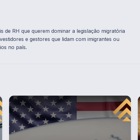
is de RH que querem dominar a legislação migratória
nvestidores e gestores que lidam com imigrantes ou
ios no país.