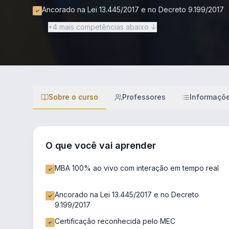
Ancorado na Lei 13.445/2017 e no Decreto 9.199/2017
+4 mais competências abaixo ↓
Sobre o curso
Professores
Informaçõ
O que você vai aprender
MBA 100% ao vivo com interação em tempo real
Ancorado na Lei 13.445/2017 e no Decreto
9.199/2017
Certificação reconhecida pelo MEC