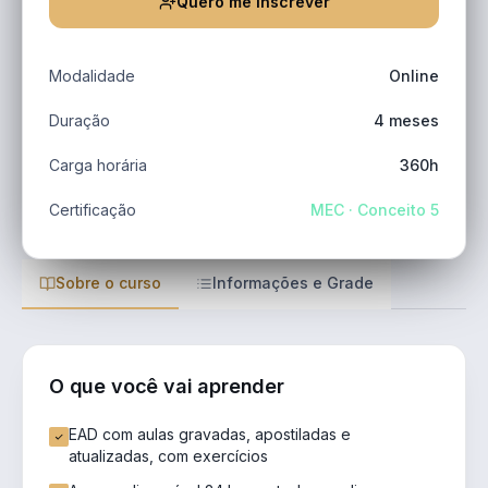
Quero me inscrever
Modalidade
Online
Duração
4 meses
Carga horária
360h
Certificação
MEC · Conceito 5
Sobre o curso
Informações e Grade
O que você vai aprender
EAD com aulas gravadas, apostiladas e
atualizadas, com exercícios