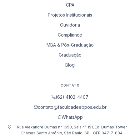
CPA
Projetos Institucionais
Ouvidoria
Compliance
MBA & Pós-Graduação
Graduação
Blog
CONTATO
(62) 4102-4407
contato@faculdadeebpos.edu.br
WhatsApp
Rua Alexandre Dumas n° 1658, Sala n° 151, Ed. Dumas Tower.
Chácara Santo Antônio, São Paulo, SP - CEP 04717-004.