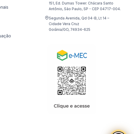
151, Ed. Dumas Tower. Chácara Santo
onais
Antônio, São Paulo, SP - CEP 04717-004.
Segunda Avenida, Qd 04-B, Lt 14 –
Cidade Vera Cruz
Goiânia/GO, 74934-625
uação