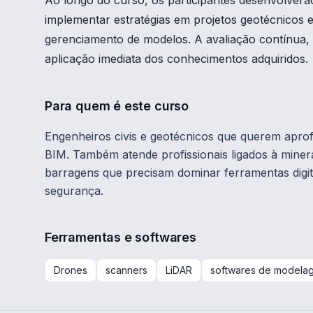
Ao longo do curso, os participantes desenvolverão
implementar estratégias em projetos geotécnicos
gerenciamento de modelos. A avaliação contínua, c
aplicação imediata dos conhecimentos adquiridos.
Para quem é este curso
Engenheiros civis e geotécnicos que querem apro
BIM. Também atende profissionais ligados à miner
barragens que precisam dominar ferramentas digit
segurança.
Ferramentas e softwares
Drones
scanners
LiDAR
softwares de modela