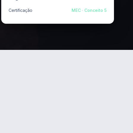
Certificação
MEC · Conceito 5