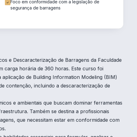
Foco em conformidade com a legislação de
segurança de barragens
os e Descaracterização de Barragens da Faculdade
carga horária de 360 horas. Este curso foi
aplicação de Building Information Modeling (BIM)
de contenção, incluindo a descaracterização de
cnicos e ambientais que buscam dominar ferramentas
fraestrutura. Também se destina a profissionais
rragens, que necessitam estar em conformidade com
os.