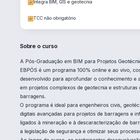
Integra BIM, GIS e geotecnia
TCC não obrigatório
Sobre o curso
A Pós-Graduação em BIM para Projetos Geotécnic
EBPÓS é um programa 100% online e ao vivo, com 
desenvolvido para aprofundar o conhecimento e a 
em projetos complexos de geotecnia e estruturas 
barragens.
O programa é ideal para engenheiros civis, geoté
digitais avançadas para projetos de barragens e in
ligados à mineração e à descaracterização de ba
a legislação de segurança e otimizar seus process