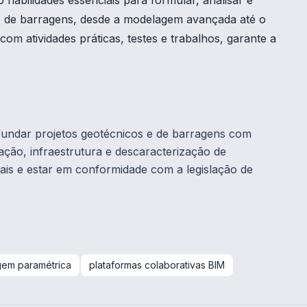
 habilidades essenciais para formular, analisar e
 e de barragens, desde a modelagem avançada até o
om atividades práticas, testes e trabalhos, garante a
fundar projetos geotécnicos e de barragens com
ação, infraestrutura e descaracterização de
ais e estar em conformidade com a legislação de
gem paramétrica
plataformas colaborativas BIM