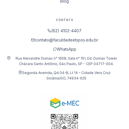
Blog
CONTATO
(62) 4102-4407
contato@faculdadeebpos.edu.br
WhatsApp
Rua Alexandre Dumas n° 1658, Sala n° 151, Ed. Dumas Tower.
Chácara Santo Antônio, São Paulo, SP - CEP 04717-004.
Segunda Avenida, Qd 04-B, Lt 14 – Cidade Vera Cruz
Goiânia/GO, 74934-625