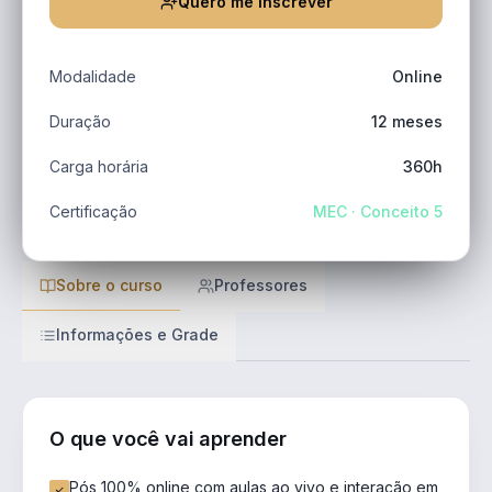
Quero me inscrever
Modalidade
Online
Duração
12 meses
Carga horária
360h
Certificação
MEC · Conceito 5
Sobre o curso
Professores
Informações e Grade
O que você vai aprender
Pós 100% online com aulas ao vivo e interação em