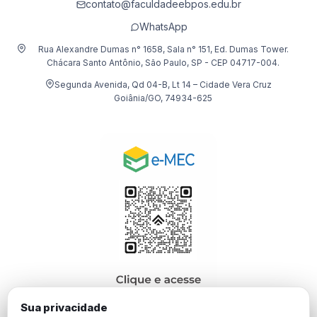
contato@faculdadeebpos.edu.br
WhatsApp
Rua Alexandre Dumas n° 1658, Sala n° 151, Ed. Dumas Tower.
Chácara Santo Antônio, São Paulo, SP - CEP 04717-004.
Segunda Avenida, Qd 04-B, Lt 14 – Cidade Vera Cruz
Goiânia/GO, 74934-625
Sua privacidade