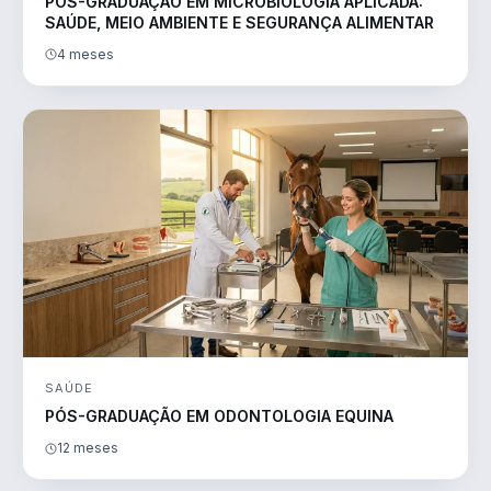
PÓS-GRADUAÇÃO EM MICROBIOLOGIA APLICADA:
SAÚDE, MEIO AMBIENTE E SEGURANÇA ALIMENTAR
4 meses
SAÚDE
PÓS-GRADUAÇÃO EM ODONTOLOGIA EQUINA
12 meses