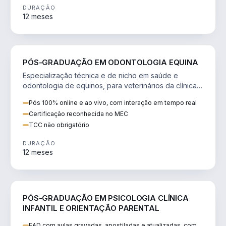
DURAÇÃO
12 meses
SAÚDE
PÓS-GRADUAÇÃO EM ODONTOLOGIA EQUINA
Especialização técnica e de nicho em saúde e
odontologia de equinos, para veterinários da clínica
de cavalos.
Pós 100% online e ao vivo, com interação em tempo real
Certificação reconhecida no MEC
TCC não obrigatório
DURAÇÃO
12 meses
SAÚDE
PÓS-GRADUAÇÃO EM PSICOLOGIA CLÍNICA
INFANTIL E ORIENTAÇÃO PARENTAL
EAD com aulas gravadas, apostiladas e atualizadas, com