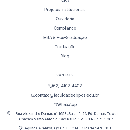
CPA
Projetos Institucionais
Ouvidoria
Compliance
MBA & Pós-Graduação
Graduação
Blog
CONTATO
(62) 4102-4407
contato@faculdadeebpos.edu.br
WhatsApp
Rua Alexandre Dumas n° 1658, Sala n° 151, Ed. Dumas Tower.
Chácara Santo Antônio, São Paulo, SP - CEP 04717-004.
Segunda Avenida, Qd 04-B, Lt 14 – Cidade Vera Cruz