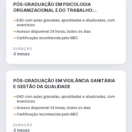
SAÚDE
PÓS-GRADUAÇÃO EM PSICOLOGIA
ORGANIZACIONAL E DO TRABALHO:
NEUROCIÊNCIA E COMPORTAMENTO
EAD com aulas gravadas, apostiladas e atualizadas, com
exercícios
Acesso disponível 24 horas, todos os dias
Certificação reconhecida pelo MEC
DURAÇÃO
4 meses
SAÚDE
PÓS-GRADUAÇÃO EM VIGILÂNCIA SANITÁRIA
E GESTÃO DA QUALIDADE
EAD com aulas gravadas, apostiladas e atualizadas, com
exercícios
Acesso disponível 24 horas, todos os dias
Certificação reconhecida pelo MEC
DURAÇÃO
4 meses