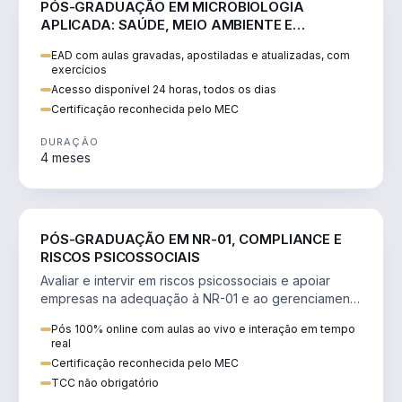
PÓS-GRADUAÇÃO EM MICROBIOLOGIA
APLICADA: SAÚDE, MEIO AMBIENTE E
SEGURANÇA ALIMENTAR
EAD com aulas gravadas, apostiladas e atualizadas, com
exercícios
Acesso disponível 24 horas, todos os dias
Certificação reconhecida pelo MEC
DURAÇÃO
4 meses
SAÚDE
PÓS-GRADUAÇÃO EM NR-01, COMPLIANCE E
RISCOS PSICOSSOCIAIS
Avaliar e intervir em riscos psicossociais e apoiar
empresas na adequação à NR-01 e ao gerenciamento
de riscos (GRO/PGR).
Pós 100% online com aulas ao vivo e interação em tempo
real
Certificação reconhecida pelo MEC
TCC não obrigatório