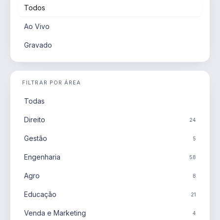
Todos
Ao Vivo
Gravado
FILTRAR POR ÁREA
Todas
Direito
24
Gestão
5
Engenharia
58
Agro
8
Educação
21
Venda e Marketing
4