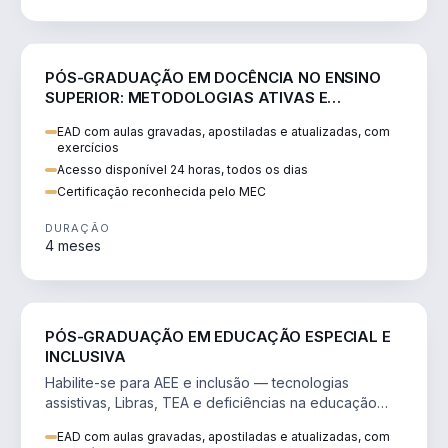
EDUCAÇÃO
PÓS-GRADUAÇÃO EM DOCÊNCIA NO ENSINO
SUPERIOR: METODOLOGIAS ATIVAS E
INOVAÇÃO PEDAGÓGICA
EAD com aulas gravadas, apostiladas e atualizadas, com
exercícios
Acesso disponível 24 horas, todos os dias
Certificação reconhecida pelo MEC
DURAÇÃO
4 meses
EDUCAÇÃO
PÓS-GRADUAÇÃO EM EDUCAÇÃO ESPECIAL E
INCLUSIVA
Habilite-se para AEE e inclusão — tecnologias
assistivas, Libras, TEA e deficiências na educação
básica e clínica.
EAD com aulas gravadas, apostiladas e atualizadas, com