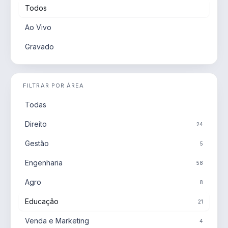
Todos
Ao Vivo
Gravado
FILTRAR POR ÁREA
Todas
Direito
24
Gestão
5
Engenharia
58
Agro
8
Educação
21
Venda e Marketing
4