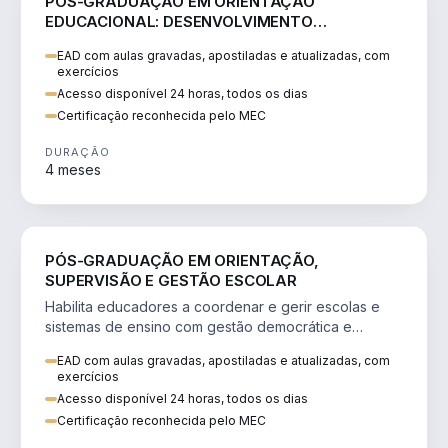
PÓS-GRADUAÇÃO EM ORIENTAÇÃO
EDUCACIONAL: DESENVOLVIMENTO
ESTUDANTIL E PRÁTICAS PEDAGÓGICAS
EAD com aulas gravadas, apostiladas e atualizadas, com
exercícios
Acesso disponível 24 horas, todos os dias
Certificação reconhecida pelo MEC
DURAÇÃO
4 meses
EDUCAÇÃO
PÓS-GRADUAÇÃO EM ORIENTAÇÃO,
SUPERVISÃO E GESTÃO ESCOLAR
Habilita educadores a coordenar e gerir escolas e
sistemas de ensino com gestão democrática e
neurociência educacional.
EAD com aulas gravadas, apostiladas e atualizadas, com
exercícios
Acesso disponível 24 horas, todos os dias
Certificação reconhecida pelo MEC