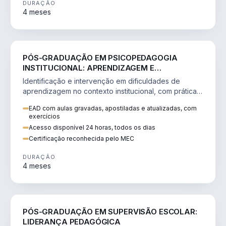
DURAÇÃO
4 meses
EDUCAÇÃO
PÓS-GRADUAÇÃO EM PSICOPEDAGOGIA
INSTITUCIONAL: APRENDIZAGEM E
INTERVENÇÕES EDUCACIONAIS
Identificação e intervenção em dificuldades de
aprendizagem no contexto institucional, com práticas
inclusivas e metodologias ativas.
EAD com aulas gravadas, apostiladas e atualizadas, com
exercícios
Acesso disponível 24 horas, todos os dias
Certificação reconhecida pelo MEC
DURAÇÃO
4 meses
EDUCAÇÃO
PÓS-GRADUAÇÃO EM SUPERVISÃO ESCOLAR:
LIDERANÇA PEDAGÓGICA