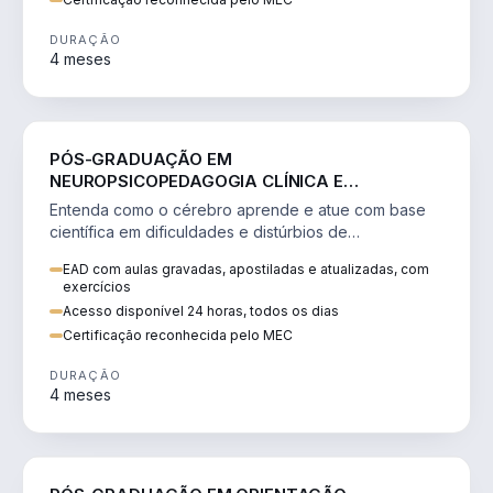
DURAÇÃO
4 meses
EDUCAÇÃO
PÓS-GRADUAÇÃO EM
NEUROPSICOPEDAGOGIA CLÍNICA E
INSTITUCIONAL
Entenda como o cérebro aprende e atue com base
científica em dificuldades e distúrbios de
aprendizagem, clínica e institucional.
EAD com aulas gravadas, apostiladas e atualizadas, com
exercícios
Acesso disponível 24 horas, todos os dias
Certificação reconhecida pelo MEC
DURAÇÃO
4 meses
EDUCAÇÃO